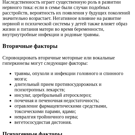
Наследственность играет существенную роль в развитии
нервного тика: если в семье были случаи подобных
расстройств, вероятность их появления у будущих поколений
значительно возрастает. Негативное влияние на развитие
нервной и психической системы у детей также влияет образ
жизни и питания матери во время беременности,
внутриутробные инфекции и родовые травмы.
Вторичные факторы
Спровоцировать вторичные моторные или вокальные
гиперкинезы могут следующие факторы:
травмы, опухоли и инфекции головного и спинного
мозга;
длительный прием противосудорожных и
психотропных лекарств;
инсульт, церебральный атеросклероз;
почечная и печеночная недостаточность;
отравление фармацевтическими средствами,
токсическими парами, ядами;
невралгия тройничного нерва;
вегетососудистая дистония.
Психогенные факторы