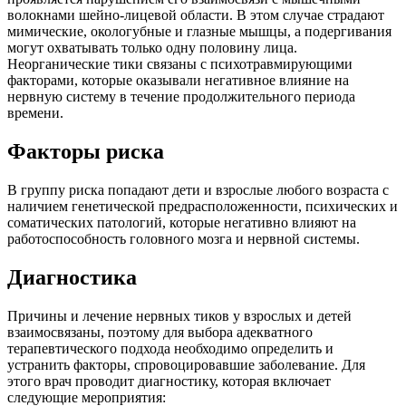
волокнами шейно-лицевой области. В этом случае страдают
мимические, окологубные и глазные мышцы, а подергивания
могут охватывать только одну половину лица.
Неорганические тики связаны с психотравмирующими
факторами, которые оказывали негативное влияние на
нервную систему в течение продолжительного периода
времени.
Факторы риска
В группу риска попадают дети и взрослые любого возраста с
наличием генетической предрасположенности, психических и
соматических патологий, которые негативно влияют на
работоспособность головного мозга и нервной системы.
Диагностика
Причины и лечение нервных тиков у взрослых и детей
взаимосвязаны, поэтому для выбора адекватного
терапевтического подхода необходимо определить и
устранить факторы, спровоцировавшие заболевание. Для
этого врач проводит диагностику, которая включает
следующие мероприятия: