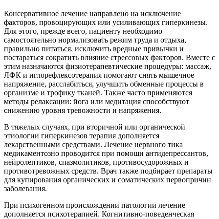
Консервативное лечение направлено на исключение
факторов, провоцирующих или усиливающих гиперкинезы.
Для этого, прежде всего, пациенту необходимо
самостоятельно нормализовать режим труда и отдыха,
правильно питаться, исключить вредные привычки и
постараться сократить влияние стрессовых факторов. Вместе с
этим назначаются физиотерапевтические процедуры: массаж,
ЛФК и иглорефлексотерапия помогают снять мышечное
напряжение, расслабиться, улучшить обменные процессы в
организме и трофику тканей. Также часто применяются
методы релаксации: йога или медитация способствуют
снижению уровня тревожности и напряжения.
В тяжелых случаях, при вторичной или органической
этиологии гиперкинезов терапия дополняется
лекарственными средствами. Лечение нервного тика
медикаментозно проводится при помощи антидепрессантов,
нейролептиков, спазмолитиков, противосудорожных и
противотревожных средств. Врач также подбирает препараты
для купирования органических и соматических первопричин
заболевания.
При психогенном происхождении патологии лечение
дополняется психотерапией. Когнитивно-поведенческая