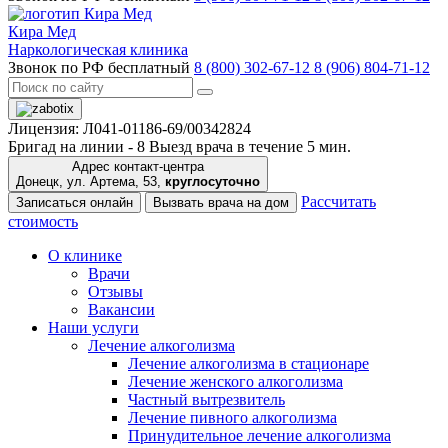
Кира Мед
Наркологическая клиника
Звонок по РФ бесплатный
8 (800) 302-67-12
8 (906) 804-71-12
Лицензия: Л041-01186-69/00342824
Бригад на линии -
8
Выезд врача в течение 5 мин.
Адрес контакт-центра
Донецк, ул. Артема, 53,
круглосуточно
Рассчитать
Записаться онлайн
Вызвать врача на дом
стоимость
О клинике
Врачи
Отзывы
Вакансии
Наши услуги
Лечение алкоголизма
Лечение алкоголизма в стационаре
Лечение женского алкоголизма
Частный вытрезвитель
Лечение пивного алкоголизма
Принудительное лечение алкоголизма