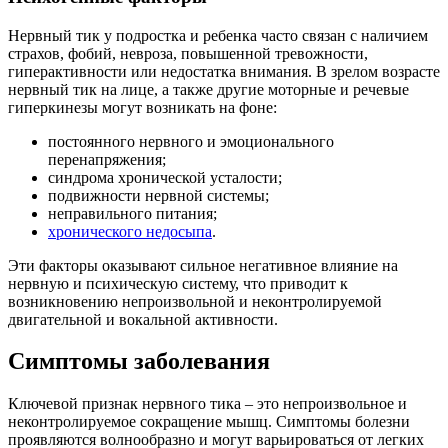
Нервный тик у подростка и ребенка часто связан с наличием
страхов, фобий, невроза, повышенной тревожности,
гиперактивности или недостатка внимания. В зрелом возрасте
нервный тик на лице, а также другие моторные и речевые
гиперкинезы могут возникать на фоне:
постоянного нервного и эмоционального
перенапряжения;
синдрома хронической усталости;
подвижности нервной системы;
неправильного питания;
хронического недосыпа
.
Эти факторы оказывают сильное негативное влияние на
нервную и психическую систему, что приводит к
возникновению непроизвольной и неконтролируемой
двигательной и вокальной активности.
Симптомы заболевания
Ключевой признак нервного тика – это непроизвольное и
неконтролируемое сокращение мышц. Симптомы болезни
проявляются волнообразно и могут варьироваться от легких