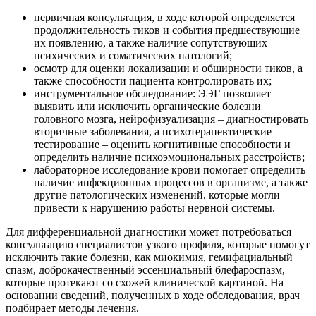
первичная консультация, в ходе которой определяется
продолжительность тиков и события предшествующие
их появлению, а также наличие сопутствующих
психических и соматических патологий;
осмотр для оценки локализации и обширности тиков, а
также способности пациента контролировать их;
инструментальное обследование: ЭЭГ позволяет
выявить или исключить органические болезни
головного мозга, нейрофизуализация – диагностировать
вторичные заболевания, а психотерапевтические
тестирование – оценить когнитивные способности и
определить наличие психоэмоциональных расстройств;
лабораторное исследование крови помогает определить
наличие инфекционных процессов в организме, а также
другие патологических изменений, которые могли
привести к нарушению работы нервной системы.
Для дифференциальной диагностики может потребоваться
консультацию специалистов узкого профиля, которые помогут
исключить такие болезни, как миокимия, гемифациальный
спазм, доброкачественный эссенциальный блефароспазм,
которые протекают со схожей клинической картиной. На
основании сведений, полученных в ходе обследования, врач
подбирает методы лечения.