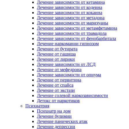
Лечение зависимости от кетамина
Лечение зависимости от кодеина
Лечение зависимости от кокаина
Лечение зависимости от метадона
Лечение зависимости от марихуаны
Лечение зависимости от метамфетамина
Лечение зависимости от трамадола
Лечение зависимости от фенобарбитала
Лечение наркомании гипнозом
Лечение от бутирата
Лечение от гашиша
Лечение от лирики
Лечение зависимости от ЛСД
Лечение от мефедрона
Лечение зависимости от опиума
Лечение от первитина
Лечение от спайса
Лечение от экстази
Лечение солевой наркозависимости
Детокс от наркотиков
Психиатрия
Психиатр на дом
Лечение булимии
Лечение панических атак
Лечение депрессии