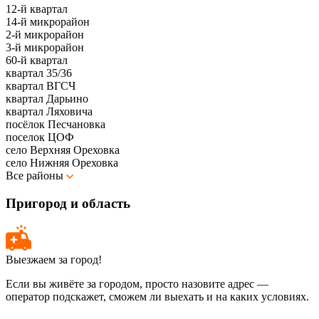
12-й квартал
14-й микрорайон
2-й микрорайон
3-й микрорайон
60-й квартал
квартал 35/36
квартал ВГСЧ
квартал Дарьино
квартал Ляховича
посёлок Песчановка
поселок ЦОФ
село Верхняя Ореховка
село Нижняя Ореховка
Все районы
Пригород и область
Выезжаем за город!
Если вы живёте за городом, просто назовите адрес —
оператор подскажет, сможем ли выехать и на каких условиях.