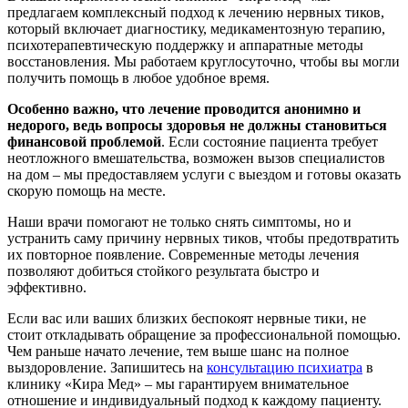
предлагаем комплексный подход к лечению нервных тиков,
который включает диагностику, медикаментозную терапию,
психотерапевтическую поддержку и аппаратные методы
восстановления. Мы работаем круглосуточно, чтобы вы могли
получить помощь в любое удобное время.
Особенно важно, что лечение проводится анонимно и
недорого, ведь вопросы здоровья не должны становиться
финансовой проблемой
. Если состояние пациента требует
неотложного вмешательства, возможен вызов специалистов
на дом – мы предоставляем услуги с выездом и готовы оказать
скорую помощь на месте.
Наши врачи помогают не только снять симптомы, но и
устранить саму причину нервных тиков, чтобы предотвратить
их повторное появление. Современные методы лечения
позволяют добиться стойкого результата быстро и
эффективно.
Если вас или ваших близких беспокоят нервные тики, не
стоит откладывать обращение за профессиональной помощью.
Чем раньше начато лечение, тем выше шанс на полное
выздоровление. Запишитесь на
консультацию психиатра
в
клинику «Кира Мед» – мы гарантируем внимательное
отношение и индивидуальный подход к каждому пациенту.