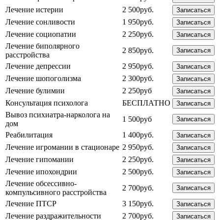
Лечение истерии
2 500руб.
Записаться
Лечение сонливости
1 950руб.
Записаться
Лечение социопатии
2 250руб.
Записаться
Лечение биполярного
2 850руб.
Записаться
расстройства
Лечение депрессии
2 950руб.
Записаться
Лечение шопоголизма
2 300руб.
Записаться
Лечение булимии
2 250руб
Записаться
Консультация психолога
БЕСПЛАТНО
Записаться
Вывоз психиатра-нарколога на
1 500руб
Записаться
дом
Реабилитация
1 400руб.
Записаться
Лечение игромании в стационаре
2 950руб.
Записаться
Лечение гипомании
2 250руб.
Записаться
Лечение ипохондрии
2 500руб.
Записаться
Лечение обсессивно-
2 700руб.
Записаться
компульсивного расстройства
Лечение ПТСР
3 150руб.
Записаться
Лечение раздражительности
2 700руб.
Записаться