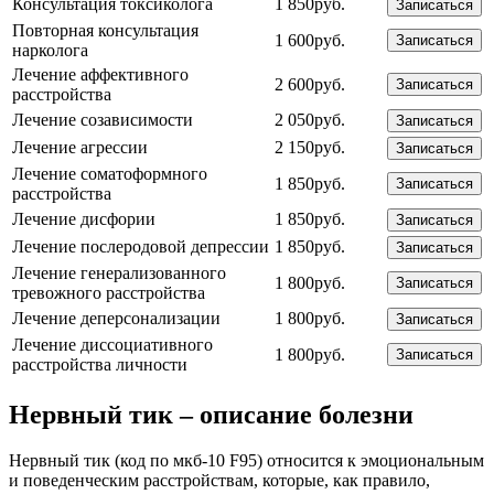
Консультация токсиколога
1 850руб.
Записаться
Повторная консультация
1 600руб.
Записаться
нарколога
Лечение аффективного
2 600руб.
Записаться
расстройства
Лечение созависимости
2 050руб.
Записаться
Лечение агрессии
2 150руб.
Записаться
Лечение соматоформного
1 850руб.
Записаться
расстройства
Лечение дисфории
1 850руб.
Записаться
Лечение послеродовой депрессии
1 850руб.
Записаться
Лечение генерализованного
1 800руб.
Записаться
тревожного расстройства
Лечение деперсонализации
1 800руб.
Записаться
Лечение диссоциативного
1 800руб.
Записаться
расстройства личности
Нервный тик – описание болезни
Нервный тик (код по мкб-10 F95) относится к эмоциональным
и поведенческим расстройствам, которые, как правило,