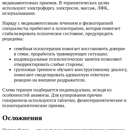
медикаментозных приемов. В терапевтических целях
используют электрофорез, электросон, массаж, ЛФК,
иглоукалывание.
Наряду с медикаментозным лечением и физиотерапией
специалисты прибегают к психотерапии, которая помогает
стабилизировать психическое состояние, предупредить
рецидивы:
семейная психотерапия помогает восстановить доверие
в семье, проработать травмирующие ситуации;
индивидуальные психологические занятия позволяют
откорректировать слабые стороны;
групповые тренинги обучают конструктивному диалогу,
помогают смоделировать адекватную ответную
реакцию на внешние раздражители.
Схема терапии подбирается индивидуально, исходя из
особенностей анамнеза. Для купирования причин
гиперкинеза используются таблетки, физиотерапевтические и
психотерапевтические приемы.
Осложнения