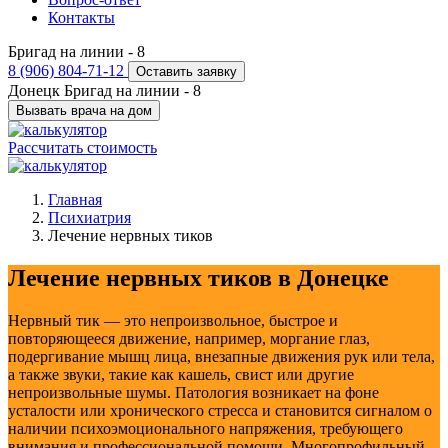
Контакты
Бригад на линии -
8
8 (906) 804-71-12
Оставить заявку
Донецк
Бригад на линии -
8
Вызвать врача на дом
Рассчитать стоимость
Главная
Психиатрия
Лечение нервных тиков
Лечение нервных тиков в Донецке
Нервный тик — это непроизвольное, быстрое и
повторяющееся движение, например, моргание глаз,
подергивание мышц лица, внезапные движения рук или тела,
а также звуки, такие как кашель, свист или другие
непроизвольные шумы. Патология возникает на фоне
усталости или хронического стресса и становится сигналом о
наличии психоэмоционального напряжения, требующего
внимания и профессиональной помощи. Многопрофильный