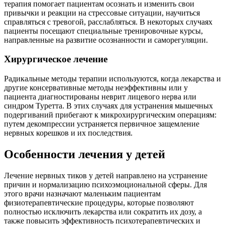
терапия помогает пациентам осознать и изменить свои
привычки и реакции на стрессовые ситуации, научиться
справляться с тревогой, расслабляться. В некоторых случаях
пациенты посещают специальные тренировочные курсы,
направленные на развитие осознанности и саморегуляции.
Хирургическое лечение
Радикальные методы терапии используются, когда лекарства и
другие консервативные методы неэффективны или у
пациента диагностированы неврит лицевого нерва или
синдром Туретта. В этих случаях для устранения мышечных
подергиваний прибегают к микрохирургическим операциям:
путем декомпрессии устраняется первичное защемление
нервных корешков и их последствия.
Особенности лечения у детей
Лечение нервных тиков у детей направлено на устранение
причин и нормализацию психоэмоциональной сферы. Для
этого врачи назначают маленьким пациентам
физиотерапевтические процедуры, которые позволяют
полностью исключить лекарства или сократить их дозу, а
также повысить эффективность психотерапевтических и