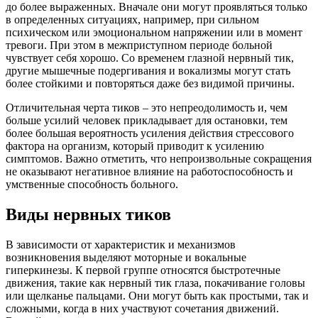
до более выраженных. Вначале они могут проявляться только
в определенных ситуациях, например, при сильном
психическом или эмоциональном напряжении или в момент
тревоги. При этом в межприступном периоде больной
чувствует себя хорошо. Со временем глазной нервный тик,
другие мышечные подергивания и вокализмы могут стать
более стойкими и повторяться даже без видимой причины.
Отличительная черта тиков – это непреодолимость и, чем
больше усилий человек прикладывает для остановки, тем
более большая вероятность усиления действия стрессового
фактора на организм, который приводит к усилению
симптомов. Важно отметить, что непроизвольные сокращения
не оказывают негативное влияние на работоспособность и
умственные способность больного.
Виды нервных тиков
В зависимости от характеристик и механизмов
возникновения выделяют моторные и вокальные
гиперкинезы. К первой группе относятся быстротечные
движения, такие как нервный тик глаза, покачивание головы
или щелканье пальцами. Они могут быть как простыми, так и
сложными, когда в них участвуют сочетания движений.