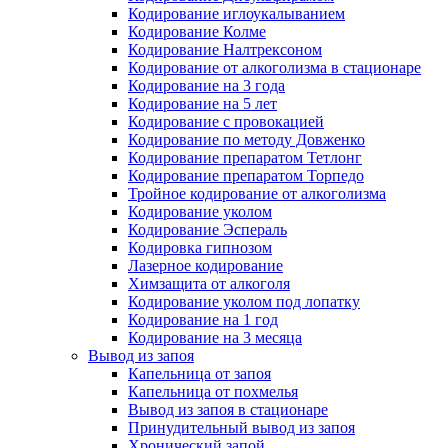
Кодирование иглоукалыванием
Кодирование Колме
Кодирование Налтрексоном
Кодирование от алкоголизма в стационаре
Кодирование на 3 года
Кодирование на 5 лет
Кодирование с провокацией
Кодирование по методу Довженко
Кодирование препаратом Тетлонг
Кодирование препаратом Торпедо
Тройное кодирование от алкоголизма
Кодирование уколом
Кодирование Эспераль
Кодировка гипнозом
Лазерное кодирование
Химзащита от алкоголя
Кодирование уколом под лопатку
Кодирование на 1 год
Кодирование на 3 месяца
Вывод из запоя
Капельница от запоя
Капельница от похмелья
Вывод из запоя в стационаре
Принудительный вывод из запоя
Хронический запой