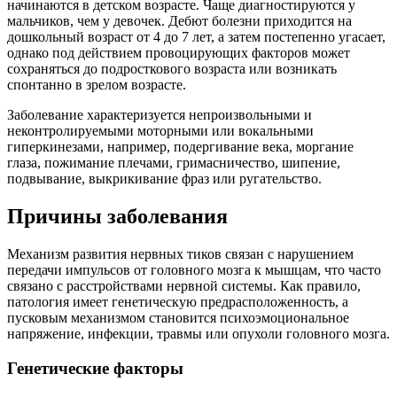
начинаются в детском возрасте. Чаще диагностируются у
мальчиков, чем у девочек. Дебют болезни приходится на
дошкольный возраст от 4 до 7 лет, а затем постепенно угасает,
однако под действием провоцирующих факторов может
сохраняться до подросткового возраста или возникать
спонтанно в зрелом возрасте.
Заболевание характеризуется непроизвольными и
неконтролируемыми моторными или вокальными
гиперкинезами, например, подергивание века, моргание
глаза, пожимание плечами, гримасничество, шипение,
подвывание, выкрикивание фраз или ругательство.
Причины заболевания
Механизм развития нервных тиков связан с нарушением
передачи импульсов от головного мозга к мышцам, что часто
связано с расстройствами нервной системы. Как правило,
патология имеет генетическую предрасположенность, а
пусковым механизмом становится психоэмоциональное
напряжение, инфекции, травмы или опухоли головного мозга.
Генетические факторы