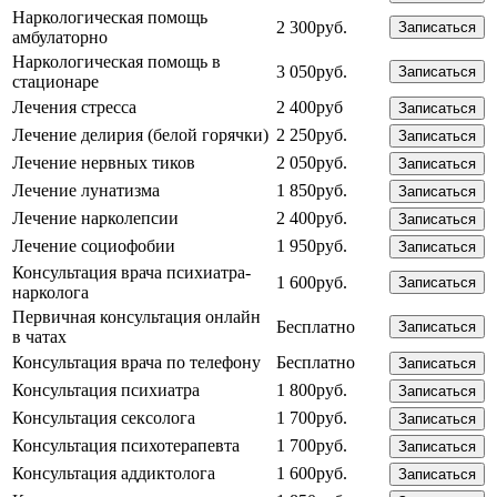
Наркологическая помощь
2 300руб.
Записаться
амбулаторно
Наркологическая помощь в
3 050руб.
Записаться
стационаре
Лечения стресса
2 400руб
Записаться
Лечение делирия (белой горячки)
2 250руб.
Записаться
Лечение нервных тиков
2 050руб.
Записаться
Лечение лунатизма
1 850руб.
Записаться
Лечение нарколепсии
2 400руб.
Записаться
Лечение социофобии
1 950руб.
Записаться
Консультация врача психиатра-
1 600руб.
Записаться
нарколога
Первичная консультация онлайн
Бесплатно
Записаться
в чатах
Консультация врача по телефону
Бесплатно
Записаться
Консультация психиатра
1 800руб.
Записаться
Консультация сексолога
1 700руб.
Записаться
Консультация психотерапевта
1 700руб.
Записаться
Консультация аддиктолога
1 600руб.
Записаться