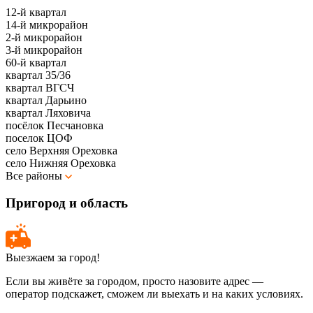
12-й квартал
14-й микрорайон
2-й микрорайон
3-й микрорайон
60-й квартал
квартал 35/36
квартал ВГСЧ
квартал Дарьино
квартал Ляховича
посёлок Песчановка
поселок ЦОФ
село Верхняя Ореховка
село Нижняя Ореховка
Все районы
Пригород и область
Выезжаем за город!
Если вы живёте за городом, просто назовите адрес —
оператор подскажет, сможем ли выехать и на каких условиях.