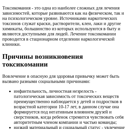
Токсикомания - это одна из наиболее сложных для лечения
зависимостей, которые развиваются как на физическом, так и
на психологическом уровне. Источниками наркотических
токсинов служат краски, растворители, клеи, лаки и другие
химикаты, большинство из которых используются в быту и
являются доступными для людей. Лечение токсикомании
проводится в стационарном отделении наркологической
клиники.
Причины возникновения
токсикомании
Вовлечение в опасную для здоровья привычку может быть
вызвано разными социальными причинами:
инфантильность, личностная незрелость -
патологическая зависимость от токсических веществ
преимущественно наблюдается у детей и подростков в
возрастной категории 10-17 лет, в данном случае она
формируется под негативным влиянием друзей и
сверстников, когда ребенок стремится чувствовать себя
авторитетным членом компании и частью команды;
низкий материальный и социальный статус - увлечение