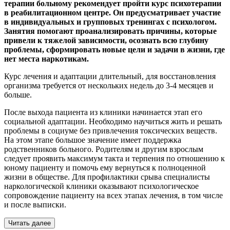
терапии больному рекомендует пройти курс психотерапии
в реабилитационном центре. Он предусматривает участие
в индивидуальных и групповых тренингах с психологом.
Занятия помогают проанализировать причины, которые
привели к тяжелой зависимости, осознать всю глубину
проблемы, сформировать новые цели и задачи в жизни, где
нет места наркотикам.
Курс лечения и адаптации длительный, для восстановления
организма требуется от нескольких недель до 3-4 месяцев и
больше.
После выхода пациента из клиники начинается этап его
социальной адаптации. Необходимо научиться жить и решать
проблемы в социуме без привлечения токсических веществ.
На этом этапе большое значение имеет поддержка
родственников больного. Родителям и другим взрослым
следует проявить максимум такта и терпения по отношению к
юному пациенту и помочь ему вернуться к полноценной
жизни в обществе. Для профилактики срыва специалисты
наркологической клиники оказывают психологическое
сопровождение пациенту на всех этапах лечения, в том числе
и после выписки.
Читать далее