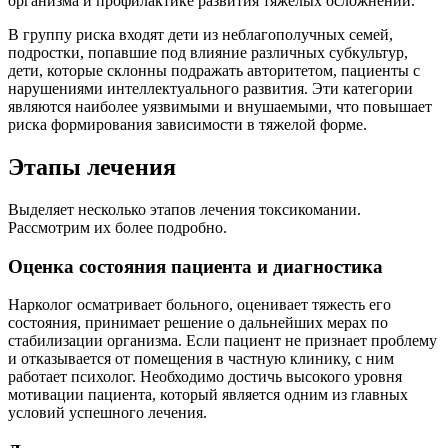
организма и профилактике развития тяжелых осложнений.
В группу риска входят дети из неблагополучных семей,
подростки, попавшие под влияние различных субкультур,
дети, которые склонны подражать авторитетом, пациенты с
нарушениями интеллектуального развития. Эти категории
являются наиболее уязвимыми и внушаемыми, что повышает
риска формирования зависимости в тяжелой форме.
Этапы лечения
Выделяет несколько этапов лечения токсикомании.
Рассмотрим их более подробно.
Оценка состояния пациента и диагностика
Нарколог осматривает больного, оценивает тяжесть его
состояния, принимает решение о дальнейших мерах по
стабилизации организма. Если пациент не признает проблему
и отказывается от помещения в частную клинику, с ним
работает психолог. Необходимо достичь высокого уровня
мотивации пациента, который является одним из главных
условий успешного лечения.