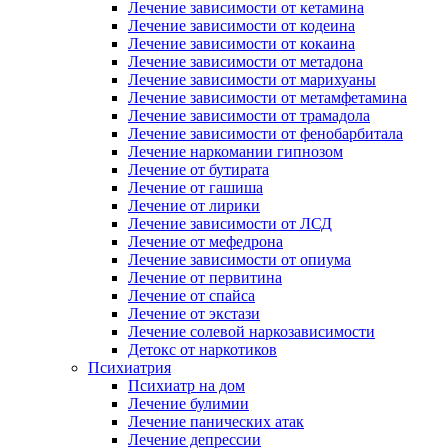
Лечение зависимости от кетамина
Лечение зависимости от кодеина
Лечение зависимости от кокаина
Лечение зависимости от метадона
Лечение зависимости от марихуаны
Лечение зависимости от метамфетамина
Лечение зависимости от трамадола
Лечение зависимости от фенобарбитала
Лечение наркомании гипнозом
Лечение от бутирата
Лечение от гашиша
Лечение от лирики
Лечение зависимости от ЛСД
Лечение от мефедрона
Лечение зависимости от опиума
Лечение от первитина
Лечение от спайса
Лечение от экстази
Лечение солевой наркозависимости
Детокс от наркотиков
Психиатрия
Психиатр на дом
Лечение булимии
Лечение панических атак
Лечение депрессии