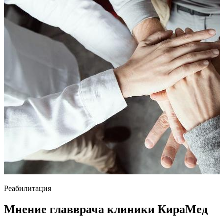
Реабилитация
Мнение главврача клиники КираМед