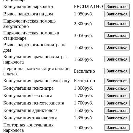
Консультация нарколога
БЕСПЛАТНО
Записаться
Вывоз нарколога на дом
1 950руб.
Записаться
Наркологическая помощь
2 300руб.
Записаться
амбулаторно
Наркологическая помощь в
3 050руб.
Записаться
стационаре
Вывоз нарколога-психиатра на
1 600руб.
Записаться
дом
Консультация врача психиатра-
1 600руб.
Записаться
нарколога
Первичная консультация онлайн
Бесплатно
Записаться
в чатах
Консультация врача по телефону
Бесплатно
Записаться
Консультация психиатра
1 800руб.
Записаться
Консультация сексолога
1 700руб.
Записаться
Консультация психотерапевта
1 700руб.
Записаться
Консультация аддиктолога
1 600руб.
Записаться
Консультация токсиколога
1 850руб.
Записаться
Повторная консультация
1 600руб.
Записаться
нарколога