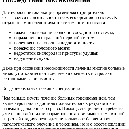
Последствия токсикомании
Длительная интоксикация организма отрицательно
сказывается на деятельности всех его органов и систем. К
отдаленным последствиям токсикомании относятся:
тяжелые патологии сердечно-сосудистой системы;
поражение центральной нервной системы;
почечная и печеночная недостаточность;
поражение головного мозга;
недостаток кислорода и приступы удушья;
нарушение слуха.
Даже при осознании необходимости лечения многие больные
не могут отказаться от токсических веществ и страдают
рецидивами зависимости.
Когда необходима помощь специалиста?
Чем раньше начать лечение больных токсикоманией, тем
выше вероятность достичь положительных результатов и
избежать дальнейшего срыва. Помощь специалиста требуется
уже на первой стадии формирования зависимости. На второй
и третьей стадиях речь идет не только о избавлении от
патологического влечение к токсинам, но и о восстановлении