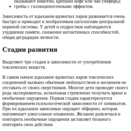
оказывают никотин, крепкий кофе или чай (чифирь);
грибы с галлюциногенными эффектом.
Зависимость от вдыхания ядовитых паров развивается очень
быстро и приводит к необратимым патологиям центральной
нервной системы. У детей и подростков наблюдаются
ухудшение памяти, снижение когнитивных способностей,
общая деградация личности.
Стадии развития
Выделяют три стадии в зависимости от употребления
токсических веществ.
В самом начале вдыхание ядовитых паров токсических
соединений вызвано обычным любопытством и желанием не
отставать от своих сверстников. Многие дети проводят своего
рода эксперименты, испытывая стремление получить яркие и
необычные ощущения. Первая стадия характеризуется
формированием психологической зависимости от химикатов.
При их вдыхании зависимые ощущает эйфорию, которая
напоминает алкогольное опьянение. Желание развлечься и
повторить необычные ощущения заставляет больного
повторять свои действия.