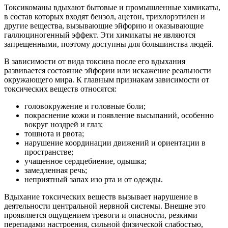
Токсикоманы вдыхают бытовые и промышленные химикаты,
в состав которых входят бензол, ацетон, трихлорэтилен и
другие вещества, вызывающие эйфорию и оказывающие
галлюциногенный эффект. Эти химикаты не являются
запрещенными, поэтому доступны для большинства людей.
В зависимости от вида токсина после его вдыхания
развивается состояние эйфории или искажение реальности
окружающего мира. К главным признакам зависимости от
токсических веществ относятся:
головокружение и головные боли;
покраснение кожи и появление высыпаний, особенно
вокруг ноздрей и глаз;
тошнота и рвота;
нарушение координации движений и ориентации в
пространстве;
учащенное сердцебиение, одышка;
замедленная речь;
неприятный запах изо рта и от одежды.
Вдыхание токсических веществ вызывает нарушение в
деятельности центральной нервной системы. Внешне это
проявляется ощущением тревоги и опасности, резкими
перепадами настроения, сильной физической слабостью,