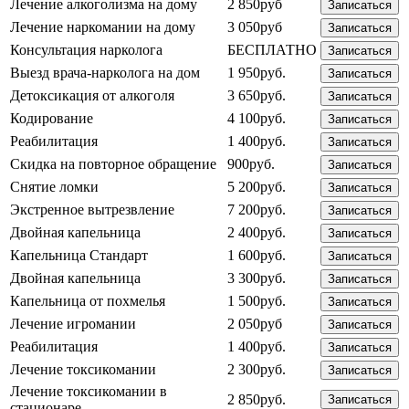
Лечение алкоголизма на дому
2 850руб
Записаться
Лечение наркомании на дому
3 050руб
Записаться
Консультация нарколога
БЕСПЛАТНО
Записаться
Выезд врача-нарколога на дом
1 950руб.
Записаться
Детоксикация от алкоголя
3 650руб.
Записаться
Кодирование
4 100руб.
Записаться
Реабилитация
1 400руб.
Записаться
Скидка на повторное обращение
900руб.
Записаться
Снятие ломки
5 200руб.
Записаться
Экстренное вытрезвление
7 200руб.
Записаться
Двойная капельница
2 400руб.
Записаться
Капельница Стандарт
1 600руб.
Записаться
Двойная капельница
3 300руб.
Записаться
Капельница от похмелья
1 500руб.
Записаться
Лечение игромании
2 050руб
Записаться
Реабилитация
1 400руб.
Записаться
Лечение токсикомании
2 300руб.
Записаться
Лечение токсикомании в
2 850руб.
Записаться
стационаре