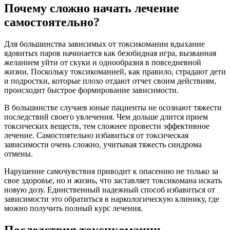
Почему сложно начать лечение
самостоятельно?
Для большинства зависимых от токсикомании вдыхание
ядовитых паров начинается как безобидная игра, вызванная
желанием уйти от скуки и однообразия в повседневной
жизни. Поскольку токсикоманией, как правило, страдают дети
и подростки, которые плохо отдают отчет своим действиям,
происходит быстрое формирование зависимости.
В большинстве случаев юные пациенты не осознают тяжести
последствий своего увлечения. Чем дольше длится прием
токсических веществ, тем сложнее провести эффективное
лечение. Самостоятельно избавиться от токсическая
зависимости очень сложно, учитывая тяжесть синдрома
отмены.
Нарушение самочувствия приводит к опасению не только за
свое здоровье, но и жизнь, что заставляет токсикомана искать
новую дозу. Единственный надежный способ избавиться от
зависимости это обратиться в наркологическую клинику, где
можно получить полный курс лечения.