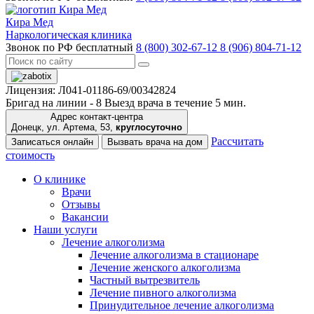
Кира Мед
Наркологическая клиника
Звонок по РФ бесплатный
8 (800) 302-67-12
8 (906) 804-71-12
Лицензия: Л041-01186-69/00342824
Бригад на линии -
8
Выезд врача в течение 5 мин.
Адрес контакт-центра
Донецк, ул. Артема, 53,
круглосуточно
Рассчитать
Записаться онлайн
Вызвать врача на дом
стоимость
О клинике
Врачи
Отзывы
Вакансии
Наши услуги
Лечение алкоголизма
Лечение алкоголизма в стационаре
Лечение женского алкоголизма
Частный вытрезвитель
Лечение пивного алкоголизма
Принудительное лечение алкоголизма