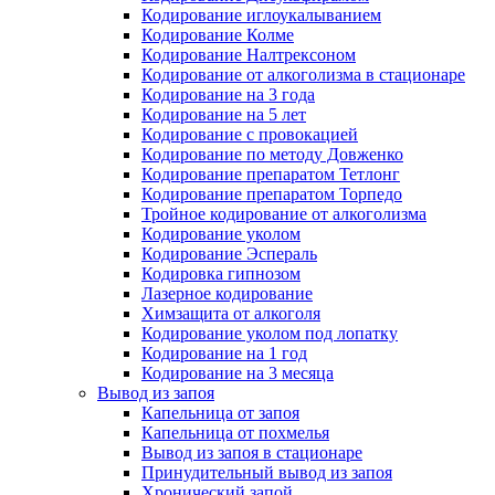
Кодирование иглоукалыванием
Кодирование Колме
Кодирование Налтрексоном
Кодирование от алкоголизма в стационаре
Кодирование на 3 года
Кодирование на 5 лет
Кодирование с провокацией
Кодирование по методу Довженко
Кодирование препаратом Тетлонг
Кодирование препаратом Торпедо
Тройное кодирование от алкоголизма
Кодирование уколом
Кодирование Эспераль
Кодировка гипнозом
Лазерное кодирование
Химзащита от алкоголя
Кодирование уколом под лопатку
Кодирование на 1 год
Кодирование на 3 месяца
Вывод из запоя
Капельница от запоя
Капельница от похмелья
Вывод из запоя в стационаре
Принудительный вывод из запоя
Хронический запой