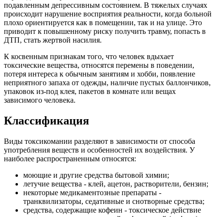
подавленным депрессивным состоянием. В тяжелых случаях
происходит нарушение восприятия реальности, когда больной
плохо ориентируется как в помещении, так и на улице. Это
приводит к повышенному риску получить травму, попасть в
ДТП, стать жертвой насилия.
К косвенным признакам того, что человек вдыхает
токсические вещества, относятся перемены в поведении,
потеря интереса к обычным занятиям и хобби, появление
неприятного запаха от одежды, наличие пустых баллончиков,
упаковок из-под клея, пакетов в комнате или вещах
зависимого человека.
Классификация
Виды токсикомании разделяют в зависимости от способа
употребления веществ и особенностей их воздействия. У
наиболее распространенным относятся:
моющие и другие средства бытовой химии;
летучие вещества - клей, ацетон, растворители, бензин;
некоторые медикаментозные препараты -
транквилизаторы, седативные и снотворные средства;
средства, содержащие кофеин - токсическое действие