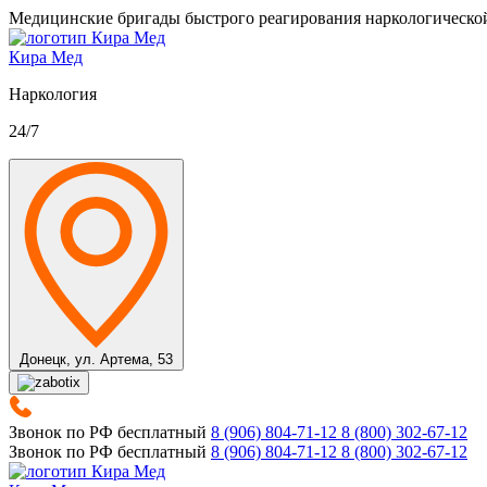
Медицинские бригады быстрого реагирования наркологическо
Кира Мед
Наркология
24/7
Донецк,
ул. Артема, 53
Звонок по РФ бесплатный
8 (906) 804-71-12
8 (800) 302-67-12
Звонок по РФ бесплатный
8 (906) 804-71-12
8 (800) 302-67-12