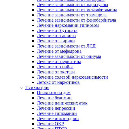
Лечение зависимости от марихуаны
Лечение зависимости от метамфетамина
Лечение зависимости от трамадола
Лечение зависимости от фенобарбитала
Лечение наркомании гипнозом
Лечение от бутирата
Лечение от гашиша
Лечение от лирики
Лечение зависимости от ЛСД
Лечение от мефедрона
Лечение зависимости от опиума
Лечение от первитина
Лечение от спайса
Лечение от экстази
Лечение солевой наркозависимости
Детокс от наркотиков
Психиатрия
Психиатр на дом
Лечение булимии
Лечение панических атак
Лечение депрессии
Лечение гипомании
Лечение ипохондрии
Лечение ОКР
Лечение ПТСР