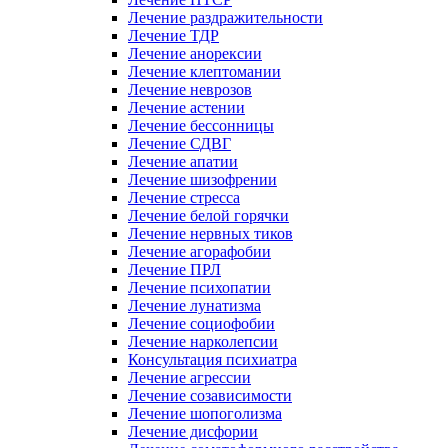
Лечение раздражительности
Лечение ТДР
Лечение анорексии
Лечение клептомании
Лечение неврозов
Лечение астении
Лечение бессонницы
Лечение СДВГ
Лечение апатии
Лечение шизофрении
Лечение стресса
Лечение белой горячки
Лечение нервных тиков
Лечение агорафобии
Лечение ПРЛ
Лечение психопатии
Лечение лунатизма
Лечение социофобии
Лечение нарколепсии
Консультация психиатра
Лечение агрессии
Лечение созависимости
Лечение шопоголизма
Лечение дисфории