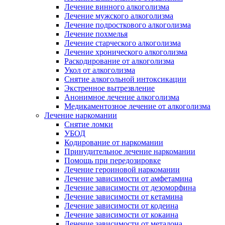
Лечение винного алкоголизма
Лечение мужского алкоголизма
Лечение подросткового алкоголизма
Лечение похмелья
Лечение старческого алкоголизма
Лечение хронического алкоголизма
Раскодирование от алкоголизма
Укол от алкоголизма
Снятие алкогольной интоксикации
Экстренное вытрезвление
Анонимное лечение алкоголизма
Медикаментозное лечение от алкоголизма
Лечение наркомании
Снятие ломки
УБОД
Кодирование от наркомании
Принудительное лечение наркомании
Помощь при передозировке
Лечение героиновой наркомании
Лечение зависимости от амфетамина
Лечение зависимости от дезоморфина
Лечение зависимости от кетамина
Лечение зависимости от кодеина
Лечение зависимости от кокаина
Лечение зависимости от метадона