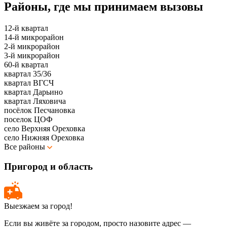
Районы, где мы принимаем вызовы
12-й квартал
14-й микрорайон
2-й микрорайон
3-й микрорайон
60-й квартал
квартал 35/36
квартал ВГСЧ
квартал Дарьино
квартал Ляховича
посёлок Песчановка
поселок ЦОФ
село Верхняя Ореховка
село Нижняя Ореховка
Все районы
Пригород и область
Выезжаем за город!
Если вы живёте за городом, просто назовите адрес —