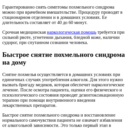
Гарантированно снять симптомы похмельного синдрома
можно при врачебном вмешательстве. Процедуру проводят в
стационарном отделении и в домашних условиях. Ее
длительность составляет от 40 до 60 минут.
Срочная медицинская
наркологическая помощь
требуется при
сильной рвоте, угнетении дыхания, бледной коже, наличии
судорог, при спутанном сознании человека.
Быстрое снятие похмельного синдрома
на дому
Снятие похмелья осуществляется в домашних условиях при
единичных случаях употребления алкоголя. Для этого нужно
вызвать бригаду медиков, которая обеспечит наркологическое
лечение. После осмотра пациента, оценки его физического и
психологического состояния проводят дезинтоксикационную
терапию при помощи внутривенного введения
лекарственных препаратов.
Быстрое снятие похмельного синдрома и восстановление
нормального самочувствия пациента не означает избавления
от алкогольной зависимости. Это только первый этап в