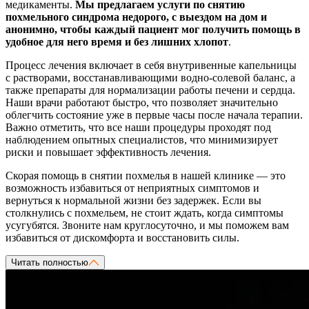
медикаменты.
Мы предлагаем услуги по снятию
похмельного синдрома недорого, с выездом на дом и
анонимно, чтобы каждый пациент мог получить помощь в
удобное для него время и без лишних хлопот
.
Процесс лечения включает в себя внутривенные капельницы
с растворами, восстанавливающими водно-солевой баланс, а
также препараты для нормализации работы печени и сердца.
Наши врачи работают быстро, что позволяет значительно
облегчить состояние уже в первые часы после начала терапии.
Важно отметить, что все наши процедуры проходят под
наблюдением опытных специалистов, что минимизирует
риски и повышает эффективность лечения.
Скорая помощь в снятии похмелья в нашей клинике — это
возможность избавиться от неприятных симптомов и
вернуться к нормальной жизни без задержек. Если вы
столкнулись с похмельем, не стоит ждать, когда симптомы
усугубятся. Звоните нам круглосуточно, и мы поможем вам
избавиться от дискомфорта и восстановить силы.
Читать полностью