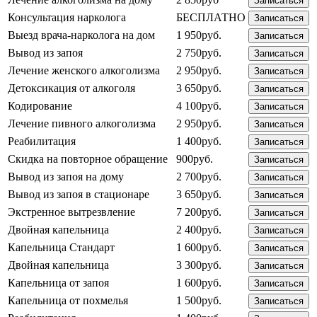
Записаться
Консультация нарколога
БЕСПЛАТНО
Записаться
Выезд врача-нарколога на дом
1 950руб.
Записаться
Вывод из запоя
2 750руб.
Записаться
Лечение женского алкоголизма
2 950руб.
Записаться
Детоксикация от алкоголя
3 650руб.
Записаться
Кодирование
4 100руб.
Записаться
Лечение пивного алкоголизма
2 950руб.
Записаться
Реабилитация
1 400руб.
Записаться
Скидка на повторное обращение
900руб.
Записаться
Вывод из запоя на дому
2 700руб.
Записаться
Вывод из запоя в стационаре
3 650руб.
Записаться
Экстренное вытрезвление
7 200руб.
Записаться
Двойная капельница
2 400руб.
Записаться
Капельница Стандарт
1 600руб.
Записаться
Двойная капельница
3 300руб.
Записаться
Капельница от запоя
1 600руб.
Записаться
Капельница от похмелья
1 500руб.
Записаться