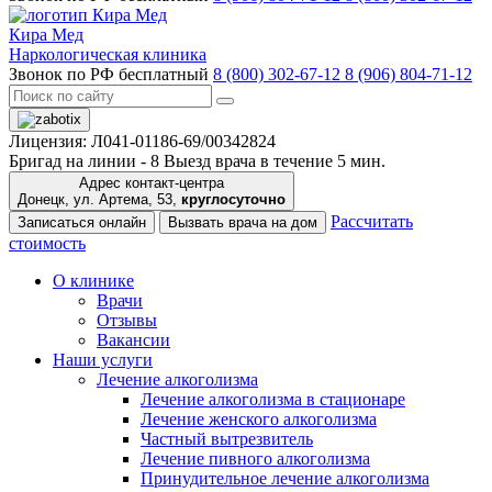
Кира Мед
Наркологическая клиника
Звонок по РФ бесплатный
8 (800) 302-67-12
8 (906) 804-71-12
Лицензия: Л041-01186-69/00342824
Бригад на линии -
8
Выезд врача в течение 5 мин.
Адрес контакт-центра
Донецк, ул. Артема, 53,
круглосуточно
Рассчитать
Записаться онлайн
Вызвать врача на дом
стоимость
О клинике
Врачи
Отзывы
Вакансии
Наши услуги
Лечение алкоголизма
Лечение алкоголизма в стационаре
Лечение женского алкоголизма
Частный вытрезвитель
Лечение пивного алкоголизма
Принудительное лечение алкоголизма