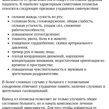
пациента. К наиболее характерным симптомам похмелья
относятся следующие признаки ухудшения самочувствия:
сильная жажда, сухость во рту;
головная боль, головокружение, общая слабость,
сильная усталость, упадок сил, снижение
работоспособности;
повышенное потоотделение;
тошнота, рвота, боли в в животе;
учащенное сердцебиение, скачки артериального
давления;
тремор рук и мышц лица;
плохая координация движений, нарушение
концентрации внимания, недостаточная ориентация во
времени и пространстве;
повышенная чувствительность к звуковым и
зрительным раздражителям.
В более сложных случаях у больного с похмельным
синдромом отмечают ухудшение памяти, наличие слуховых и
зрительных галлюцинаций.
Вывод из похмелья позволяет не только улучшить общее
состояние больного, но и начать комплексное лечение
алкогольной зависимости. Для того чтобы избавиться от