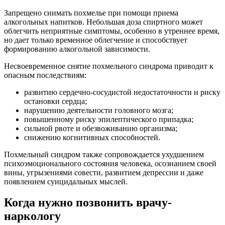
Запрещено снимать похмелье при помощи приема
алкогольных напитков. Небольшая доза спиртного может
облегчить неприятные симптомы, особенно в утреннее время,
но дает только временное облегчение и способствует
формированию алкогольной зависимости.
Несвоевременное снятие похмельного синдрома приводит к
опасным последствиям:
развитию сердечно-сосудистой недостаточности и риску
остановки сердца;
нарушению деятельности головного мозга;
повышенному риску эпилептического припадка;
сильной рвоте и обезвоживанию организма;
снижению когнитивных способностей.
Похмельный синдром также сопровождается ухудшением
психоэмоционального состояния человека, осознанием своей
вины, угрызениями совести, развитием депрессии и даже
появлением суицидальных мыслей.
Когда нужно позвонить врачу-
наркологу