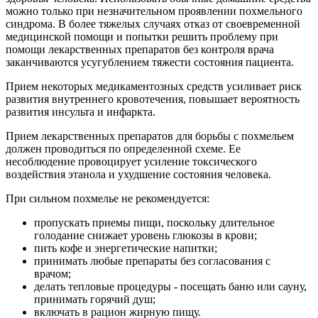
можно только при незначительном проявлении похмельного
синдрома. В более тяжелых случаях отказ от своевременной
медицинской помощи и попытки решить проблему при
помощи лекарственных препаратов без контроля врача
заканчиваются усугублением тяжести состояния пациента.
Прием некоторых медикаментозных средств усиливает риск
развития внутреннего кровотечения, повышает вероятность
развития инсульта и инфаркта.
Прием лекарственных препаратов для борьбы с похмельем
должен проводиться по определенной схеме. Ее
несоблюдение провоцирует усиление токсического
воздействия этанола и ухудшение состояния человека.
При сильном похмелье не рекомендуется:
пропускать приемы пищи, поскольку длительное
голодание снижает уровень глюкозы в крови;
пить кофе и энергетические напитки;
принимать любые препараты без согласования с
врачом;
делать тепловые процедуры - посещать баню или сауну,
принимать горячий душ;
включать в рацион жирную пищу.