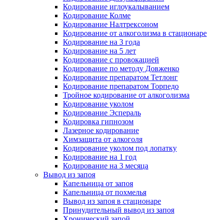
Кодирование иглоукалыванием
Кодирование Колме
Кодирование Налтрексоном
Кодирование от алкоголизма в стационаре
Кодирование на 3 года
Кодирование на 5 лет
Кодирование с провокацией
Кодирование по методу Довженко
Кодирование препаратом Тетлонг
Кодирование препаратом Торпедо
Тройное кодирование от алкоголизма
Кодирование уколом
Кодирование Эспераль
Кодировка гипнозом
Лазерное кодирование
Химзащита от алкоголя
Кодирование уколом под лопатку
Кодирование на 1 год
Кодирование на 3 месяца
Вывод из запоя
Капельница от запоя
Капельница от похмелья
Вывод из запоя в стационаре
Принудительный вывод из запоя
Хронический запой