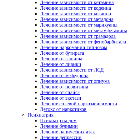
Лечение зависимости от кетамина
Лечение зависимости от кодеина
Лечение зависимости от кокаина
Лечение зависимости от метадона
Лечение зависимости от марихуаны
Лечение зависимости от метамфетамина
Лечение зависимости от трамадола
Лечение зависимости от фенобарбитала
Лечение наркомании гипнозом
Лечение от бутирата
Лечение от гашиша
Лечение от лирики
Лечение зависимости от ЛСД
Лечение от мефедрона
Лечение зависимости от опиума
Лечение от первитина
Лечение от спайса
Лечение от экстази
Лечение солевой наркозависимости
Детокс от наркотиков
Психиатрия
Психиатр на дом
Лечение булимии
Лечение панических атак
Лечение депрессии