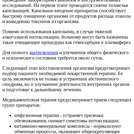
исследований. На первом этапе проводится снятие похмелья
капельницей. Капельное введение препаратов способствует
быстрому очищению организма от продуктов распада этанола
и выведению токсинов из организма.
Помимо использования капельниц, в случае тяжелой
алкогольной интоксикации, больному могут быть назначены
такие очищающие процедуры как гемосорбция и плазмаферез.
Для полного
вытрезвления
и улучшения общего физического
и психического состояния требуется около суток.
Следующий этап восстановления организма предусматривает
подбор пациенту необходимой лекарственной терапии. Ее
цель заключается не только в устранении абстинентного
синдрома, но и улучшении деятельности внутренних органов
и подготовке к дальнейшему лечению.
Медикаментозная терапия предусматривает прием следующих
групп препаратов:
инфузионная терапия - устраняет признаки
обезвоживания, снимает симптомы интоксикации;
витаминно-минеральные комплексы - нормализуют
обменные процессы, оказывают общеукрепляющее