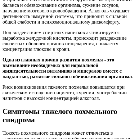
баланса и обезвоживание организма, сужение сосудов,
нарушение мозгового кровообращения. Алкоголь ухудшает
деятельность иммунной системы, что приводит к сильной
общей слабости и психоэмоциональному дискомфорту.
Под воздействием спиртных напитков активизируется
выработка желудочной кислоты, происходит раздражение
слизистых оболочек органов пищеварения, снижается
концентрация глюкозы в крови.
Одна из главных причин развития похмелья - это
вымывание необходимых для нормальной
жизнедеятельности витаминов и минералов вместе с
жидкостью, развитие сильного обезвоживания организма
.
Риск возникновения тяжелого похмелья повышается при
физическом истощении пациента, курении, употреблении
напитков с высокой концентрацией алкоголя.
Симптомы тяжелого похмельного
синдрома
Тяжесть похмельного синдрома может отличаться в
зависимости от дозы алкоголя и общего состояния здоровья