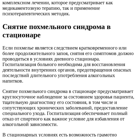
комплексном лечении, которое предусматривает как
медикаментозную терапию, так и применение
психотерапевтических методик.
Снятие похмельного синдрома в
стационаре
Если похмелье является следствием кратковременного или
более продолжительного запоя, снятия его симптомов должно
проводиться в условиях дневного стационара.
Госпитализация больного необходима для восстановления
деятельности внутренних органов, предотвращения опасных
последствий длительного употребления алкогольных
напитков.
Снятие похмельного синдрома в стационаре предусматривает
круглосуточное наблюдение за состоянием здоровья пациента,
тщательную диагностику его состояния, в том числе и
сопутствующих хронических заболеваний, предоставление
специального ухода. Госпитализация обеспечивает полный
отказ от спиртного как важное условие для избавления от
алкогольной зависимости.
В стационарных условиях есть возможность грамотно