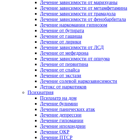
Лечение зависимости от марихуаны
Лечение зависимости от метамфетамина
Лечение зависимости от трамадола
Лечение зависимости от фенобарбитала
Лечение наркомании гипнозом
Лечение от бутирата
Лечение от гашиша
Лечение от лирики
Лечение зависимости от ЛСД
Лечение от мефедрона
Лечение зависимости от опиума
Лечение от первитина
Лечение от спайса
Лечение от экстази
Лечение солевой наркозависимости
Детокс от наркотиков
Психиатрия
Психиатр на дом
Лечение булимии
Лечение панических атак
Лечение депрессии
Лечение гипомании
Лечение ипохондрии
Лечение ОКР
Лечение ПТСР