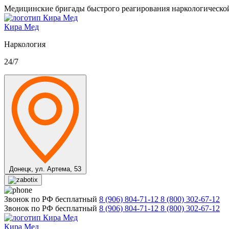
Медицинские бригады быстрого реагирования наркологическо
Кира Мед
Наркология
24/7
Донецк,
ул. Артема, 53
Звонок по РФ бесплатный
8 (906) 804-71-12
8 (800) 302-67-12
Звонок по РФ бесплатный
8 (906) 804-71-12
8 (800) 302-67-12
Кира Мед