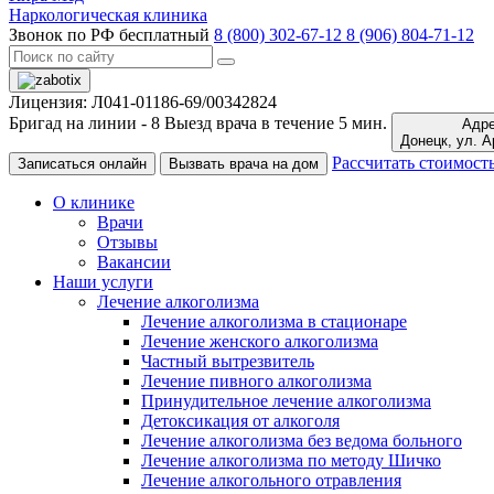
Наркологическая клиника
Звонок по РФ бесплатный
8 (800) 302-67-12
8 (906) 804-71-12
Лицензия: Л041-01186-69/00342824
Бригад на линии -
8
Выезд врача в течение 5 мин.
Адре
Донецк,
Рассчитать стоимост
Записаться онлайн
Вызвать врача на дом
О клинике
Врачи
Отзывы
Вакансии
Наши услуги
Лечение алкоголизма
Лечение алкоголизма в стационаре
Лечение женского алкоголизма
Частный вытрезвитель
Лечение пивного алкоголизма
Принудительное лечение алкоголизма
Детоксикация от алкоголя
Лечение алкоголизма без ведома больного
Лечение алкоголизма по методу Шичко
Лечение алкогольного отравления