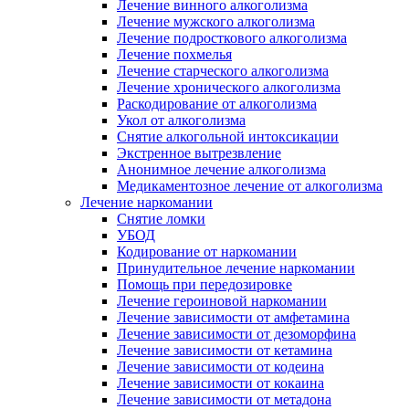
Лечение винного алкоголизма
Лечение мужского алкоголизма
Лечение подросткового алкоголизма
Лечение похмелья
Лечение старческого алкоголизма
Лечение хронического алкоголизма
Раскодирование от алкоголизма
Укол от алкоголизма
Снятие алкогольной интоксикации
Экстренное вытрезвление
Анонимное лечение алкоголизма
Медикаментозное лечение от алкоголизма
Лечение наркомании
Снятие ломки
УБОД
Кодирование от наркомании
Принудительное лечение наркомании
Помощь при передозировке
Лечение героиновой наркомании
Лечение зависимости от амфетамина
Лечение зависимости от дезоморфина
Лечение зависимости от кетамина
Лечение зависимости от кодеина
Лечение зависимости от кокаина
Лечение зависимости от метадона