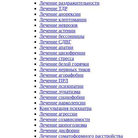
Лечение раздражительности
Лечение ТДР
Лечение анорексии
Лечение клептомании
Лечение неврозов
Лечение астении
Лечение бессонницы
Лечение СДВГ
Лечение апатии
Лечение шизофрении
Лечение стресса
Лечение белой горячки
Лечение нервных тиков
Лечение агорафобии
Лечение ПРЛ
Лечение психопатии
Лечение лунатизма
Лечение социофобии
Лечение нарколепсии
Консультация психиатра
Лечение агрессии
Лечение созависимости
Лечение шопоголизма
Лечение дисфории
Лечение соматоформного расстройства