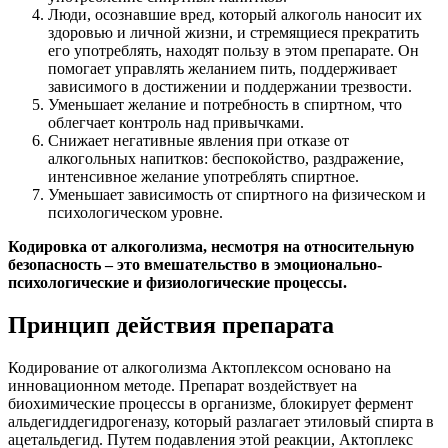
Люди, осознавшие вред, который алкоголь наносит их
здоровью и личной жизни, и стремящиеся прекратить
его употреблять, находят пользу в этом препарате. Он
помогает управлять желанием пить, поддерживает
зависимого в достижении и поддержании трезвости.
Уменьшает желание и потребность в спиртном, что
облегчает контроль над привычками.
Снижает негативные явления при отказе от
алкогольных напитков: беспокойство, раздражение,
интенсивное желание употреблять спиртное.
Уменьшает зависимость от спиртного на физическом и
психологическом уровне.
Кодировка от алкоголизма, несмотря на относительную
безопасность – это вмешательство в эмоционально-
психологические и физиологические процессы.
Принцип действия препарата
Кодирование от алкоголизма Актоплексом основано на
инновационном методе. Препарат воздействует на
биохимические процессы в организме, блокирует фермент
альдегиддегидрогеназу, который разлагает этиловый спирта в
ацетальдегид. Путем подавления этой реакции, Актоплекс