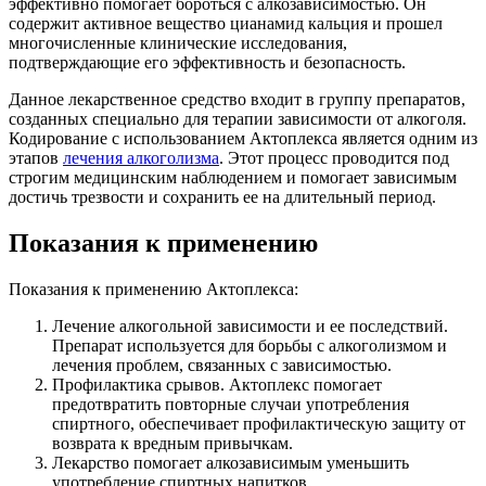
эффективно помогает бороться с алкозависимостью. Он
содержит активное вещество цианамид кальция и прошел
многочисленные клинические исследования,
подтверждающие его эффективность и безопасность.
Данное лекарственное средство входит в группу препаратов,
созданных специально для терапии зависимости от алкоголя.
Кодирование с использованием Актоплекса является одним из
этапов
лечения алкоголизма
. Этот процесс проводится под
строгим медицинским наблюдением и помогает зависимым
достичь трезвости и сохранить ее на длительный период.
Показания к применению
Показания к применению Актоплекса:
Лечение алкогольной зависимости и ее последствий.
Препарат используется для борьбы с алкоголизмом и
лечения проблем, связанных с зависимостью.
Профилактика срывов. Актоплекс помогает
предотвратить повторные случаи употребления
спиртного, обеспечивает профилактическую защиту от
возврата к вредным привычкам.
Лекарство помогает алкозависимым уменьшить
употребление спиртных напитков.