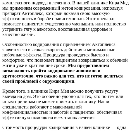
комплексного подхода к лечению. В нашей клинике Кира Мед
мы применяем современный метод кодирования, используя
препарат Актоплекс, который доказал свою высокую
эффективность в борьбе с зависимостью. Этот препарат
помогает пациентам существенно уменьшить или полностью
устранить тягу к алкоголю, восстанавливая здоровье и
качество жизни.
Особенностью кодирования с применением Актоплекса
является его высокая скорость действия и минимальные
побочные эффекты. Процедура проводится быстро и
комфортно, что позволяет пациентам возвращаться к обычной
жизни уже в кратчайшие сроки.
Мы предоставляем
возможность пройти кодирование анонимно и
круглосуточно, что важно для тех, кто не готов делиться
своей проблемой с окружающими
.
Кроме того, в клинике Кира Мед можно получить услугу
выезда на дом. Это особенно удобно для тех, кто по тем или
иным причинам не может приехать в клинику. Наши
специалисты работают с максимальной
конфиденциальностью и заботой о пациентах, обеспечивая
эффективную помощь на всех этапах лечения.
Стоимость процедуры кодирования в нашей клинике — одна