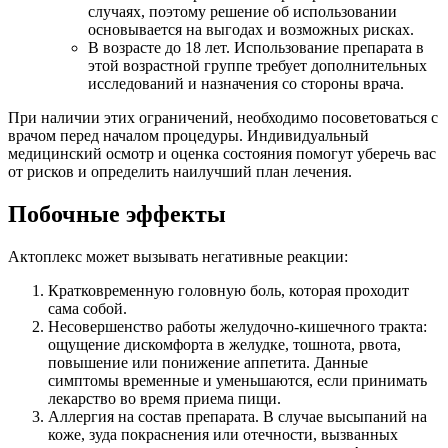
случаях, поэтому решение об использовании
основывается на выгодах и возможных рисках.
В возрасте до 18 лет. Использование препарата в
этой возрастной группе требует дополнительных
исследований и назначения со стороны врача.
При наличии этих ограничений, необходимо посоветоваться с
врачом перед началом процедуры. Индивидуальный
медицинский осмотр и оценка состояния помогут уберечь вас
от рисков и определить наилучший план лечения.
Побочные эффекты
Актоплекс может вызывать негативные реакции:
Кратковременную головную боль, которая проходит
сама собой.
Несовершенство работы желудочно-кишечного тракта:
ощущение дискомфорта в желудке, тошнота, рвота,
повышение или понижение аппетита. Данные
симптомы временные и уменьшаются, если принимать
лекарство во время приема пищи.
Аллергия на состав препарата. В случае высыпаний на
коже, зуда покраснения или отечности, вызванных