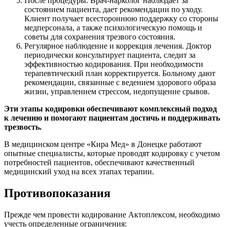
После процедуры. Врач-нарколог наблюдает за
состоянием пациента, дает рекомендации по уходу.
Клиент получает всестороннюю поддержку со стороны
медперсонала, а также психологическую помощь и
советы для сохранения трезвого состояния.
Регулярное наблюдение и коррекция лечения. Доктор
периодически консультирует пациента, следит за
эффективностью кодирования. При необходимости
терапевтический план корректируется. Больному дают
рекомендации, связанные с ведением здорового образа
жизни, управлением стрессом, недопущение срывов.
Эти этапы кодировки обеспечивают комплексный подход
к лечению и помогают пациентам достичь и поддерживать
трезвость.
В медицинском центре «Кира Мед» в Донецке работают
опытные специалисты, которые проводят кодировку с учетом
потребностей пациентов, обеспечивают качественный
медицинский уход на всех этапах терапии.
Противопоказания
Прежде чем провести кодирование Актоплексом, необходимо
учесть определенные ограничения: