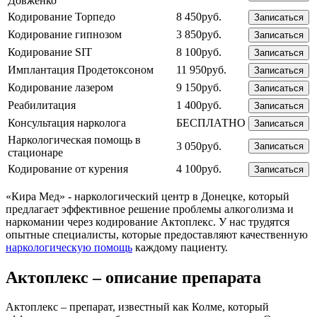
Довженко
Кодирование Торпедо
8 450руб.
Записаться
Кодирование гипнозом
3 850руб.
Записаться
Кодирование SIT
8 100руб.
Записаться
Имплантация Продетоксоном
11 950руб.
Записаться
Кодирование лазером
9 150руб.
Записаться
Реабилитация
1 400руб.
Записаться
Консультация нарколога
БЕСПЛАТНО
Записаться
Наркологическая помощь в
3 050руб.
Записаться
стационаре
Кодирование от курения
4 100руб.
Записаться
«Кира Мед» - наркологический центр в Донецке, который
предлагает эффективное решение проблемы алкоголизма и
наркомании через кодирование Актоплекс. У нас трудятся
опытные специалисты, которые предоставляют качественную
наркологическую помощь
каждому пациенту.
Актоплекс – описание препарата
Актоплекс – препарат, известный как Колме, который