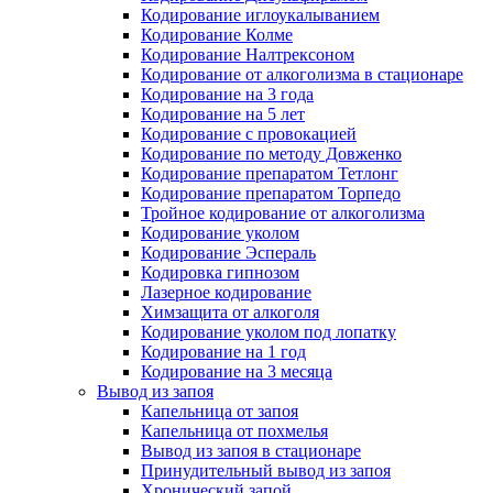
Кодирование иглоукалыванием
Кодирование Колме
Кодирование Налтрексоном
Кодирование от алкоголизма в стационаре
Кодирование на 3 года
Кодирование на 5 лет
Кодирование с провокацией
Кодирование по методу Довженко
Кодирование препаратом Тетлонг
Кодирование препаратом Торпедо
Тройное кодирование от алкоголизма
Кодирование уколом
Кодирование Эспераль
Кодировка гипнозом
Лазерное кодирование
Химзащита от алкоголя
Кодирование уколом под лопатку
Кодирование на 1 год
Кодирование на 3 месяца
Вывод из запоя
Капельница от запоя
Капельница от похмелья
Вывод из запоя в стационаре
Принудительный вывод из запоя
Хронический запой