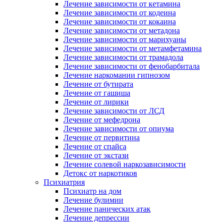
Лечение зависимости от кетамина
Лечение зависимости от кодеина
Лечение зависимости от кокаина
Лечение зависимости от метадона
Лечение зависимости от марихуаны
Лечение зависимости от метамфетамина
Лечение зависимости от трамадола
Лечение зависимости от фенобарбитала
Лечение наркомании гипнозом
Лечение от бутирата
Лечение от гашиша
Лечение от лирики
Лечение зависимости от ЛСД
Лечение от мефедрона
Лечение зависимости от опиума
Лечение от первитина
Лечение от спайса
Лечение от экстази
Лечение солевой наркозависимости
Детокс от наркотиков
Психиатрия
Психиатр на дом
Лечение булимии
Лечение панических атак
Лечение депрессии