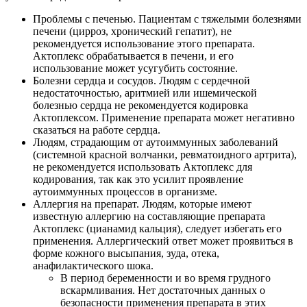
Проблемы с печенью. Пациентам с тяжелыми болезнями
печени (цирроз, хронический гепатит), не
рекомендуется использование этого препарата.
Актоплекс обрабатывается в печени, и его
использование может усугубить состояние.
Болезни сердца и сосудов. Людям с сердечной
недостаточностью, аритмией или ишемической
болезнью сердца не рекомендуется кодировка
Актоплексом. Применение препарата может негативно
сказаться на работе сердца.
Людям, страдающим от аутоиммунных заболеваний
(системной красной волчанки, ревматоидного артрита),
не рекомендуется использовать Актоплекс для
кодирования, так как это усилит проявление
аутоиммунных процессов в организме.
Аллергия на препарат. Людям, которые имеют
известную аллергию на составляющие препарата
Актоплекс (цианамид кальция), следует избегать его
применения. Аллергический ответ может проявиться в
форме кожного высыпания, зуда, отека,
анафилактического шока.
В период беременности и во время грудного
вскармливания. Нет достаточных данных о
безопасности применения препарата в этих