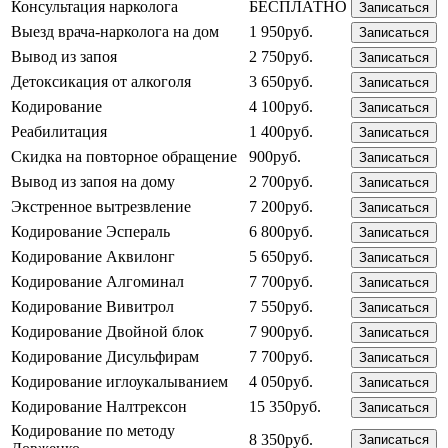
Консультация нарколога
БЕСПЛАТНО
Записаться
Выезд врача-нарколога на дом
1 950руб.
Записаться
Вывод из запоя
2 750руб.
Записаться
Детоксикация от алкоголя
3 650руб.
Записаться
Кодирование
4 100руб.
Записаться
Реабилитация
1 400руб.
Записаться
Скидка на повторное обращение
900руб.
Записаться
Вывод из запоя на дому
2 700руб.
Записаться
Экстренное вытрезвление
7 200руб.
Записаться
Кодирование Эспераль
6 800руб.
Записаться
Кодирование Аквилонг
5 650руб.
Записаться
Кодирование Алгоминал
7 700руб.
Записаться
Кодирование Вивитрол
7 550руб.
Записаться
Кодирование Двойной блок
7 900руб.
Записаться
Кодирование Дисульфирам
7 700руб.
Записаться
Кодирование иглоукалыванием
4 050руб.
Записаться
Кодирование Налтрексон
15 350руб.
Записаться
Кодирование по методу
8 350руб.
Записаться