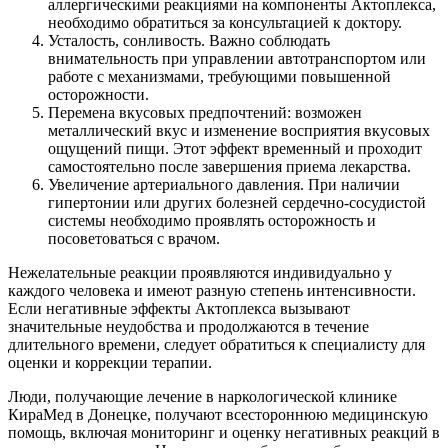
аллергическими реакциями на компоненты Актоплекса,
необходимо обратиться за консультацией к доктору.
Усталость, сонливость. Важно соблюдать
внимательность при управлении автотранспортом или
работе с механизмами, требующими повышенной
осторожности.
Перемена вкусовых предпочтений: возможен
металлический вкус и изменение восприятия вкусовых
ощущений пищи. Этот эффект временный и проходит
самостоятельно после завершения приема лекарства.
Увеличение артериального давления. При наличии
гипертонии или других болезней сердечно-сосудистой
системы необходимо проявлять осторожность и
посоветоваться с врачом.
Нежелательные реакции проявляются индивидуально у
каждого человека и имеют разную степень интенсивности.
Если негативные эффекты Актоплекса вызывают
значительные неудобства и продолжаются в течение
длительного времени, следует обратиться к специалисту для
оценки и коррекции терапии.
Люди, получающие лечение в наркологической клинике
КираМед в Донецке, получают всестороннюю медицинскую
помощь, включая мониторинг и оценку негативных реакций в