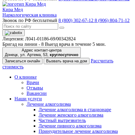
Кира Мед
Наркологическая клиника
Звонок по РФ бесплатный
8 (800) 302-67-12
8 (906) 804-71-12
Лицензия: Л041-01186-69/00342824
Бригад на линии -
8
Выезд врача в течение 5 мин.
Адрес контакт-центра
Донецк, ул. Артема, 53,
круглосуточно
Рассчитать
Записаться онлайн
Вызвать врача на дом
стоимость
О клинике
Врачи
Отзывы
Вакансии
Наши услуги
Лечение алкоголизма
Лечение алкоголизма в стационаре
Лечение женского алкоголизма
Частный вытрезвитель
Лечение пивного алкоголизма
Принудительное лечение алкоголизма