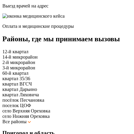
Выезд врачей на адрес
Оплата и медицинские процедуры
Районы, где мы принимаем вызовы
12-й квартал
14-й микрорайон
2-й микрорайон
3-й микрорайон
60-й квартал
квартал 35/36
квартал ВГСЧ
квартал Дарьино
квартал Ляховича
посёлок Песчановка
поселок ЦОФ
село Верхняя Ореховка
село Нижняя Ореховка
Все районы
Пригород и область