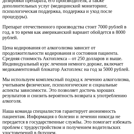
дозировки препарата, его производителя, а также
дополнительных услуг (медицинский мониторинг,
психологическая поддержка, поддержка и уход после
процедуры).
Препарат отечественного производства стоит 7000 рублей в
год, в то время как американский вариант обойдется в 8000
рублей.
Цена кодирования от алкоголизма зависит от
продолжительности кодирования и состояния пациента.
Средняя стоимость Актоплекса – от 250 долларов и выше.
Индивидуальный курс лечения немного дороже, включает
медикаментозный блокатор Актоплекс на год за 5000 рублей.
Мы используем комплексный подход к лечению алкоголизма,
учитываем физические, психологические и социальные
аспекты зависимости. Это позволяет достичь хороших
результатов и снизить вероятность возврата к употреблению
алкоголя.
Наша команда специалистов гарантирует анонимность
пациентам. Информация о болезни и лечении никогда не
передается в государственные службы. Это помогает избежать
проблем с трудоустройством и получением водительских
удостоверений в будущем.