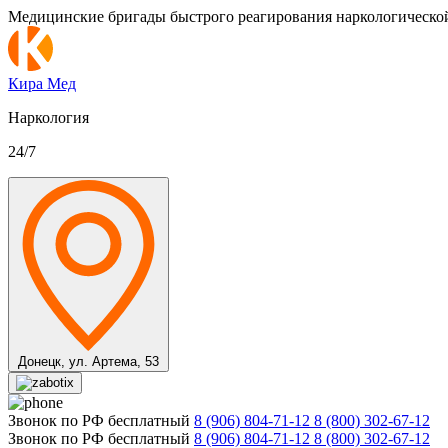
Медицинские бригады быстрого реагирования наркологическо
Кира Мед
Наркология
24/7
Донецк,
ул. Артема, 53
Звонок по РФ бесплатный
8 (906) 804-71-12
8 (800) 302-67-12
Звонок по РФ бесплатный
8 (906) 804-71-12
8 (800) 302-67-12