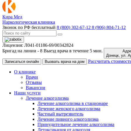
Кира Мед
Наркологическая клиника
Звонок по РФ бесплатный
8 (800) 302-67-12
8 (906) 804-71-12
Лицензия: Л041-01186-69/00342824
Бригад на линии -
8
Выезд врача в течение 5 мин.
Адре
Донецк,
Рассчитать стоимост
Записаться онлайн
Вызвать врача на дом
О клинике
Врачи
Отзывы
Вакансии
Наши услуги
Лечение алкоголизма
Лечение алкоголизма в стационаре
Лечение женского алкоголизма
Частный вытрезвитель
Лечение пивного алкоголизма
Принудительное лечение алкоголизма
Детоксикация от алкоголя