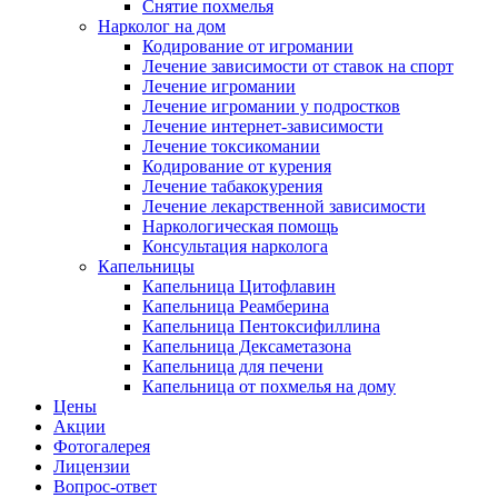
Снятие похмелья
Нарколог на дом
Кодирование от игромании
Лечение зависимости от ставок на спорт
Лечение игромании
Лечение игромании у подростков
Лечение интернет-зависимости
Лечение токсикомании
Кодирование от курения
Лечение табакокурения
Лечение лекарственной зависимости
Наркологическая помощь
Консультация нарколога
Капельницы
Капельница Цитофлавин
Капельница Реамберина
Капельница Пентоксифиллина
Капельница Дексаметазона
Капельница для печени
Капельница от похмелья на дому
Цены
Акции
Фотогалерея
Лицензии
Вопрос-ответ