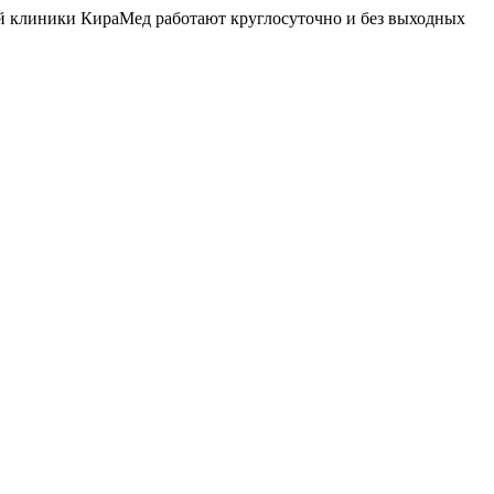
й клиники КираМед работают круглосуточно и без выходных