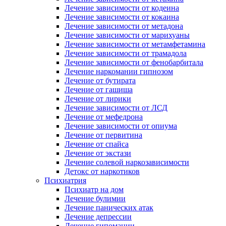
Лечение зависимости от кодеина
Лечение зависимости от кокаина
Лечение зависимости от метадона
Лечение зависимости от марихуаны
Лечение зависимости от метамфетамина
Лечение зависимости от трамадола
Лечение зависимости от фенобарбитала
Лечение наркомании гипнозом
Лечение от бутирата
Лечение от гашиша
Лечение от лирики
Лечение зависимости от ЛСД
Лечение от мефедрона
Лечение зависимости от опиума
Лечение от первитина
Лечение от спайса
Лечение от экстази
Лечение солевой наркозависимости
Детокс от наркотиков
Психиатрия
Психиатр на дом
Лечение булимии
Лечение панических атак
Лечение депрессии
Лечение гипомании