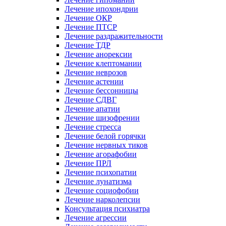
Лечение ипохондрии
Лечение ОКР
Лечение ПТСР
Лечение раздражительности
Лечение ТДР
Лечение анорексии
Лечение клептомании
Лечение неврозов
Лечение астении
Лечение бессонницы
Лечение СДВГ
Лечение апатии
Лечение шизофрении
Лечение стресса
Лечение белой горячки
Лечение нервных тиков
Лечение агорафобии
Лечение ПРЛ
Лечение психопатии
Лечение лунатизма
Лечение социофобии
Лечение нарколепсии
Консультация психиатра
Лечение агрессии