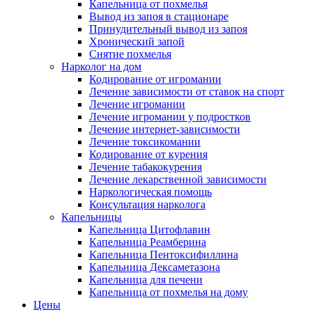
Капельница от похмелья
Вывод из запоя в стационаре
Принудительный вывод из запоя
Хронический запой
Снятие похмелья
Нарколог на дом
Кодирование от игромании
Лечение зависимости от ставок на спорт
Лечение игромании
Лечение игромании у подростков
Лечение интернет-зависимости
Лечение токсикомании
Кодирование от курения
Лечение табакокурения
Лечение лекарственной зависимости
Наркологическая помощь
Консультация нарколога
Капельницы
Капельница Цитофлавин
Капельница Реамберина
Капельница Пентоксифиллина
Капельница Дексаметазона
Капельница для печени
Капельница от похмелья на дому
Цены