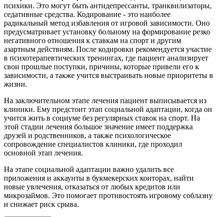
психики. Это могут быть антидепрессанты, транквилизаторы,
седативные средства. Кодирование - это наиболее
радикальный метод избавления от игровой зависимости. Оно
предусматривает установку больному на формирование резко
негативного отношения к ставкам на спорт и другим
азартным действиям. После кодировки рекомендуется участие
в психотерапевтических тренингах, где пациент анализирует
свои прошлые поступки, причины, которые привели его к
зависимости, а также учится выстраивать новые приоритеты в
жизни.
На заключительном этапе лечения пациент выписывается из
клиники. Ему предстоит этап социальной адаптации, когда он
учится жить в социуме без регулярных ставок на спорт. На
этой стадии лечения большое значение имеет поддержка
друзей и родственников, а также психологическое
сопровождение специалистов клиники, где проходил
основной этап лечения.
На этапе социальной адаптации важно удалить все
приложения и аккаунты в букмекерских конторах, найти
новые увлечения, отказаться от любых кредитов или
микрозаймов. Это помогает противостоять игровому соблазну
и снижает риск срыва.