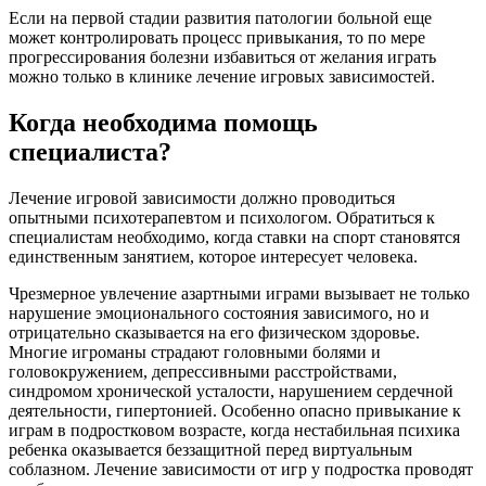
Если на первой стадии развития патологии больной еще
может контролировать процесс привыкания, то по мере
прогрессирования болезни избавиться от желания играть
можно только в клинике лечение игровых зависимостей.
Когда необходима помощь
специалиста?
Лечение игровой зависимости должно проводиться
опытными психотерапевтом и психологом. Обратиться к
специалистам необходимо, когда ставки на спорт становятся
единственным занятием, которое интересует человека.
Чрезмерное увлечение азартными играми вызывает не только
нарушение эмоционального состояния зависимого, но и
отрицательно сказывается на его физическом здоровье.
Многие игроманы страдают головными болями и
головокружением, депрессивными расстройствами,
синдромом хронической усталости, нарушением сердечной
деятельности, гипертонией. Особенно опасно привыкание к
играм в подростковом возрасте, когда нестабильная психика
ребенка оказывается беззащитной перед виртуальным
соблазном. Лечение зависимости от игр у подростка проводят