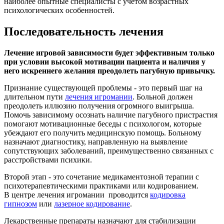
наиболее опытные специалисты с учетом возрастных
психологических особенностей.
Последовательность лечения
Лечение игровой зависимости будет эффективным только
при условии высокой мотивации пациента и наличия у
него искреннего желания преодолеть пагубную привычку.
Признание существующей проблемы - это первый шаг на
длительном пути
лечения игромании
. Больной должен
преодолеть иллюзию получения огромного выигрыша.
Помочь зависимому осознать наличие пагубного пристрастия
помогают мотивационные беседы с психологом, которые
убеждают его получить медицинскую помощь. Больному
назначают диагностику, направленную на выявление
сопутствующих заболеваний, преимущественно связанных с
расстройствами психики.
Второй этап - это сочетание медикаментозной терапии с
психотерапевтическими практиками или кодированием.
В центре лечения игромании проводится
кодировка
гипнозом
или
лазерное кодирование
.
Лекарственные препараты назначают для стабилизации