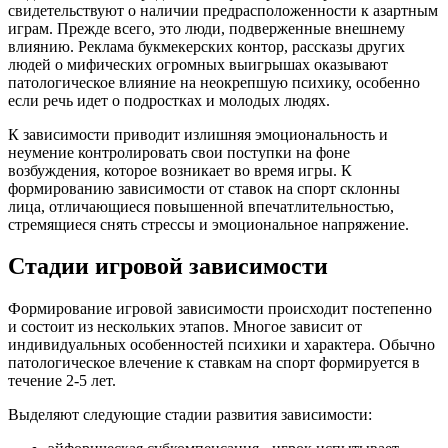
свидетельствуют о наличии предрасположенности к азартным
играм. Прежде всего, это люди, подверженные внешнему
влиянию. Реклама букмекерских контор, рассказы других
людей о мифических огромных выигрышах оказывают
патологическое влияние на неокрепшую психику, особенно
если речь идет о подростках и молодых людях.
К зависимости приводит излишняя эмоциональность и
неумение контролировать свои поступки на фоне
возбуждения, которое возникает во время игры. К
формированию зависимости от ставок на спорт склонны
лица, отличающиеся повышенной впечатлительностью,
стремящиеся снять стрессы и эмоциональное напряжение.
Стадии игровой зависимости
Формирование игровой зависимости происходит постепенно
и состоит из нескольких этапов. Многое зависит от
индивидуальных особенностей психики и характера. Обычно
патологическое влечение к ставкам на спорт формируется в
течение 2-5 лет.
Выделяют следующие стадии развития зависимости: