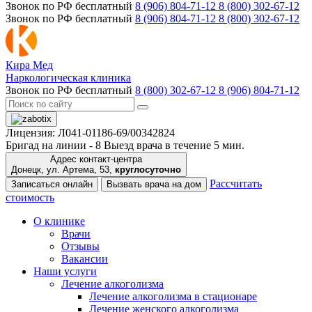
Звонок по РФ бесплатный
8 (906) 804-71-12
8 (800) 302-67-12
Звонок по РФ бесплатный
8 (906) 804-71-12
8 (800) 302-67-12
Кира Мед
Наркологическая клиника
Звонок по РФ бесплатный
8 (800) 302-67-12
8 (906) 804-71-12
Лицензия: Л041-01186-69/00342824
Бригад на линии -
8
Выезд врача в течение 5 мин.
Адрес контакт-центра
Донецк, ул. Артема, 53,
круглосуточно
Рассчитать
Записаться онлайн
Вызвать врача на дом
стоимость
О клинике
Врачи
Отзывы
Вакансии
Наши услуги
Лечение алкоголизма
Лечение алкоголизма в стационаре
Лечение женского алкоголизма