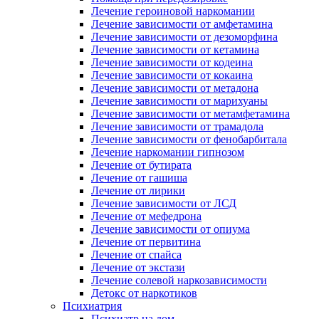
Лечение героиновой наркомании
Лечение зависимости от амфетамина
Лечение зависимости от дезоморфина
Лечение зависимости от кетамина
Лечение зависимости от кодеина
Лечение зависимости от кокаина
Лечение зависимости от метадона
Лечение зависимости от марихуаны
Лечение зависимости от метамфетамина
Лечение зависимости от трамадола
Лечение зависимости от фенобарбитала
Лечение наркомании гипнозом
Лечение от бутирата
Лечение от гашиша
Лечение от лирики
Лечение зависимости от ЛСД
Лечение от мефедрона
Лечение зависимости от опиума
Лечение от первитина
Лечение от спайса
Лечение от экстази
Лечение солевой наркозависимости
Детокс от наркотиков
Психиатрия
Психиатр на дом