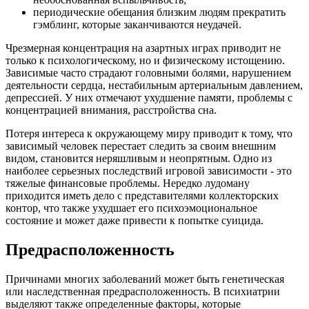
периодические обещания близким людям прекратить
гэмблинг, которые заканчиваются неудачей.
Чрезмерная концентрация на азартных играх приводит не
только к психологическому, но и физическому истощению.
Зависимые часто страдают головными болями, нарушением
деятельности сердца, нестабильным артериальным давлением,
депрессией. У них отмечают ухудшение памяти, проблемы с
концентрацией внимания, расстройства сна.
Потеря интереса к окружающему миру приводит к тому, что
зависимый человек перестает следить за своим внешним
видом, становится неряшливым и неопрятным. Одно из
наиболее серьезных последствий игровой зависимости - это
тяжелые финансовые проблемы. Нередко лудоману
приходится иметь дело с представителями коллекторских
контор, что также ухудшает его психоэмоциональное
состояние и может даже привести к попытке суицида.
Предрасположенность
Причинами многих заболеваний может быть генетическая
или наследственная предрасположенность. В психиатрии
выделяют также определенные факторы, которые