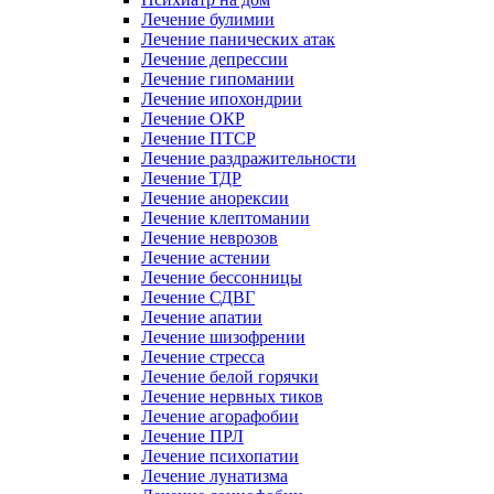
Лечение булимии
Лечение панических атак
Лечение депрессии
Лечение гипомании
Лечение ипохондрии
Лечение ОКР
Лечение ПТСР
Лечение раздражительности
Лечение ТДР
Лечение анорексии
Лечение клептомании
Лечение неврозов
Лечение астении
Лечение бессонницы
Лечение СДВГ
Лечение апатии
Лечение шизофрении
Лечение стресса
Лечение белой горячки
Лечение нервных тиков
Лечение агорафобии
Лечение ПРЛ
Лечение психопатии
Лечение лунатизма