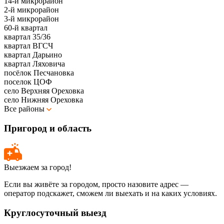
14-й микрорайон
2-й микрорайон
3-й микрорайон
60-й квартал
квартал 35/36
квартал ВГСЧ
квартал Дарьино
квартал Ляховича
посёлок Песчановка
поселок ЦОФ
село Верхняя Ореховка
село Нижняя Ореховка
Все районы
Пригород и область
Выезжаем за город!
Если вы живёте за городом, просто назовите адрес —
оператор подскажет, сможем ли выехать и на каких условиях.
Круглосуточный выезд