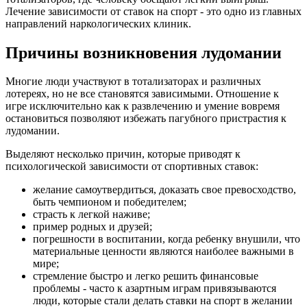
Лечение зависимости от ставок на спорт - это одно из главных
направлений наркологических клиник.
Причины возникновения лудомании
Многие люди участвуют в тотализаторах и различных
лотереях, но не все становятся зависимыми. Отношение к
игре исключительно как к развлечению и умение вовремя
остановиться позволяют избежать пагубного пристрастия к
лудомании.
Выделяют несколько причин, которые приводят к
психологической зависимости от спортивных ставок:
желание самоутвердиться, доказать свое превосходство,
быть чемпионом и победителем;
страсть к легкой наживе;
пример родных и друзей;
погрешности в воспитании, когда ребенку внушили, что
материальные ценности являются наиболее важными в
мире;
стремление быстро и легко решить финансовые
проблемы - часто к азартным играм привязываются
люди, которые стали делать ставки на спорт в желании