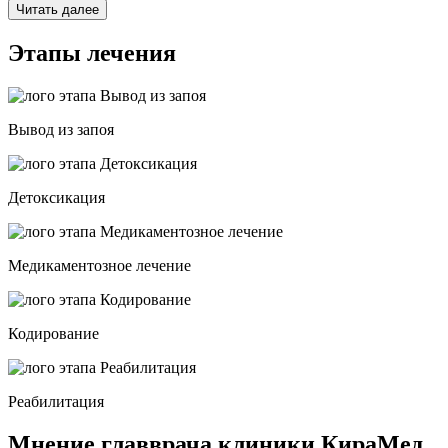
Читать далее
Этапы лечения
Вывод из запоя
Детоксикация
Медикаментозное лечение
Кодирование
Реабилитация
Мнение главврача клиники КираМед