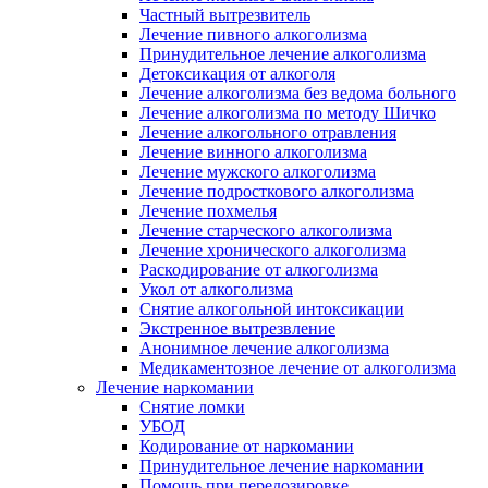
Частный вытрезвитель
Лечение пивного алкоголизма
Принудительное лечение алкоголизма
Детоксикация от алкоголя
Лечение алкоголизма без ведома больного
Лечение алкоголизма по методу Шичко
Лечение алкогольного отравления
Лечение винного алкоголизма
Лечение мужского алкоголизма
Лечение подросткового алкоголизма
Лечение похмелья
Лечение старческого алкоголизма
Лечение хронического алкоголизма
Раскодирование от алкоголизма
Укол от алкоголизма
Снятие алкогольной интоксикации
Экстренное вытрезвление
Анонимное лечение алкоголизма
Медикаментозное лечение от алкоголизма
Лечение наркомании
Снятие ломки
УБОД
Кодирование от наркомании
Принудительное лечение наркомании
Помощь при передозировке