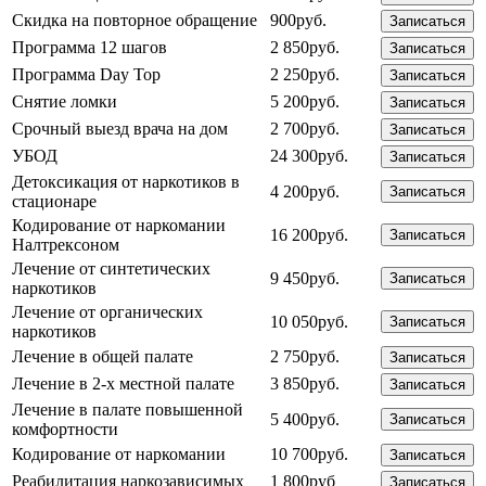
Скидка на повторное обращение
900руб.
Записаться
Программа 12 шагов
2 850руб.
Записаться
Программа Day Top
2 250руб.
Записаться
Снятие ломки
5 200руб.
Записаться
Срочный выезд врача на дом
2 700руб.
Записаться
УБОД
24 300руб.
Записаться
Детоксикация от наркотиков в
4 200руб.
Записаться
стационаре
Кодирование от наркомании
16 200руб.
Записаться
Налтрексоном
Лечение от синтетических
9 450руб.
Записаться
наркотиков
Лечение от органических
10 050руб.
Записаться
наркотиков
Лечение в общей палате
2 750руб.
Записаться
Лечение в 2-х местной палате
3 850руб.
Записаться
Лечение в палате повышенной
5 400руб.
Записаться
комфортности
Кодирование от наркомании
10 700руб.
Записаться
Реабилитация наркозависимых
1 800руб
Записаться