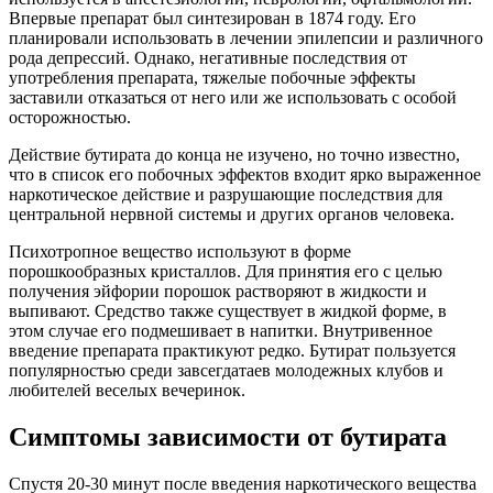
Впервые препарат был синтезирован в 1874 году. Его
планировали использовать в лечении эпилепсии и различного
рода депрессий. Однако, негативные последствия от
употребления препарата, тяжелые побочные эффекты
заставили отказаться от него или же использовать с особой
осторожностью.
Действие бутирата до конца не изучено, но точно известно,
что в список его побочных эффектов входит ярко выраженное
наркотическое действие и разрушающие последствия для
центральной нервной системы и других органов человека.
Психотропное вещество используют в форме
порошкообразных кристаллов. Для принятия его с целью
получения эйфории порошок растворяют в жидкости и
выпивают. Средство также существует в жидкой форме, в
этом случае его подмешивает в напитки. Внутривенное
введение препарата практикуют редко. Бутират пользуется
популярностью среди завсегдатаев молодежных клубов и
любителей веселых вечеринок.
Симптомы зависимости от бутирата
Спустя 20-30 минут после введения наркотического вещества