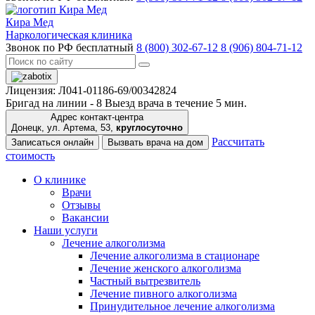
Кира Мед
Наркологическая клиника
Звонок по РФ бесплатный
8 (800) 302-67-12
8 (906) 804-71-12
Лицензия: Л041-01186-69/00342824
Бригад на линии -
8
Выезд врача в течение 5 мин.
Адрес контакт-центра
Донецк, ул. Артема, 53,
круглосуточно
Рассчитать
Записаться онлайн
Вызвать врача на дом
стоимость
О клинике
Врачи
Отзывы
Вакансии
Наши услуги
Лечение алкоголизма
Лечение алкоголизма в стационаре
Лечение женского алкоголизма
Частный вытрезвитель
Лечение пивного алкоголизма
Принудительное лечение алкоголизма