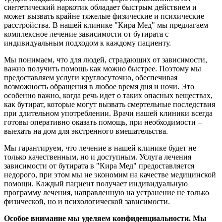
синтетический наркотик обладает быстрым действием и
может вызвать крайне тяжелые физические и психические
расстройства. В нашей клинике "Кира Мед" мы предлагаем
комплексное лечение зависимости от бутирата с
индивидуальным подходом к каждому пациенту.
Мы понимаем, что для людей, страдающих от зависимости,
важно получить помощь как можно быстрее. Поэтому мы
предоставляем услуги круглосуточно, обеспечивая
возможность обращения в любое время дня и ночи. Это
особенно важно, когда речь идет о таких опасных веществах,
как бутират, которые могут вызвать смертельные последствия
при длительном употреблении. Врачи нашей клиники всегда
готовы оперативно оказать помощь, при необходимости –
выехать на дом для экстренного вмешательства.
Мы гарантируем, что лечение в нашей клинике будет не
только качественным, но и доступным. Услуга лечения
зависимости от бутирата в "Кира Мед" предоставляется
недорого, при этом мы не экономим на качестве медицинской
помощи. Каждый пациент получает индивидуальную
программу лечения, направленную на устранение не только
физической, но и психологической зависимости.
Особое внимание мы уделяем конфиденциальности. Мы