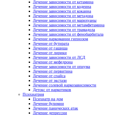
Лечение зависимости от кетамина
Лечение зависимости от кодеина
Лечение зависимости от кокаина
Лечение зависимости от метадона
Лечение зависимости от марихуаны
Лечение зависимости от метамфетамина
Лечение зависимости от трамадола
Лечение зависимости от фенобарбитала
Лечение наркомании гипнозом
Лечение от бутирата
Лечение от гашиша
Лечение от лирики
Лечение зависимости от ЛСД
Лечение от мефедрона
Лечение зависимости от опиума
Лечение от первитина
Лечение от спайса
Лечение от экстази
Лечение солевой наркозависимости
Детокс от наркотиков
Психиатрия
Психиатр на дом
Лечение булимии
Лечение панических атак
Лечение депрессии