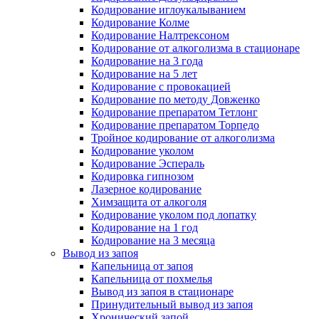
Кодирование иглоукалыванием
Кодирование Колме
Кодирование Налтрексоном
Кодирование от алкоголизма в стационаре
Кодирование на 3 года
Кодирование на 5 лет
Кодирование с провокацией
Кодирование по методу Довженко
Кодирование препаратом Тетлонг
Кодирование препаратом Торпедо
Тройное кодирование от алкоголизма
Кодирование уколом
Кодирование Эспераль
Кодировка гипнозом
Лазерное кодирование
Химзащита от алкоголя
Кодирование уколом под лопатку
Кодирование на 1 год
Кодирование на 3 месяца
Вывод из запоя
Капельница от запоя
Капельница от похмелья
Вывод из запоя в стационаре
Принудительный вывод из запоя
Хронический запой