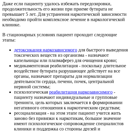
Даже если пациенту удалось избежать передозировки,
продолжительность его жизни при приеме бутирата не
превышает 5 лет. Для устранения наркотической зависимости
необходимо пройти комплексное лечение в наркологической
клинике.
В стационарных условиях пациент проходит следующие
этапы:
детоксикация наркозависимого
для быстрого выведения
токсических веществ из организма - назначают
капельницы или плазмаферез для очищения крови;
медикаментозная реабилитация - поскольку длительное
воздействие бутирата разрушающее действует на все
органы, назначают препараты для нормализации
деятельности сердца, печени, почек, центральной
нервной системы;
психологическая
реабилитация наркозависимого
-
пациенту назначают индивидуальные и групповые
тренинги, цель которых заключается в формировании
негативного отношения к наркотическим средствам;
ресоциализация - на этом этапе пациент учится жить
заново без привязки к наркотикам, большое значение
имеют психологическое сопровождение специалистов
клиники и поддержка со стороны друзей и