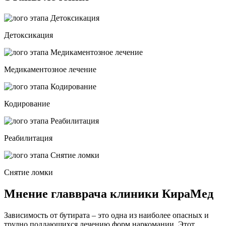
Детоксикация
Медикаментозное лечение
Кодирование
Реабилитация
Снятие ломки
Мнение главврача клиники КираМед
Зависимость от бутирата – это одна из наиболее опасных и
трудно поддающихся лечению форм наркомании. Этот