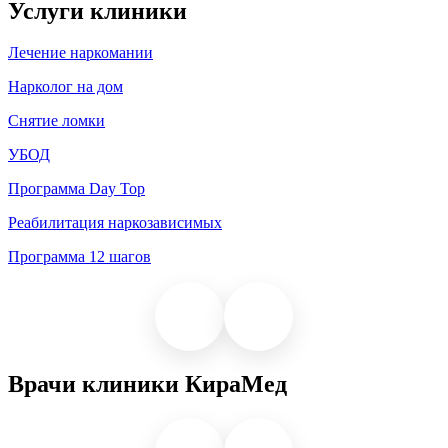
Услуги клиники
Лечение наркомании
Нарколог на дом
Снятие ломки
УБОД
Программа Day Top
Реабилитация наркозависимых
Программа 12 шагов
Врачи клиники КираМед