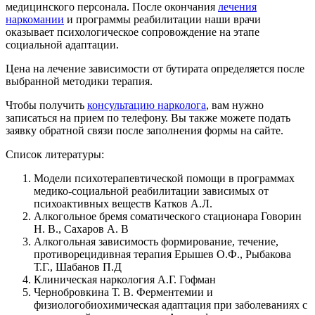
медицинского персонала. После окончания
лечения
наркомании
и программы реабилитации наши врачи
оказывает психологическое сопровождение на этапе
социальной адаптации.
Цена на лечение зависимости от бутирата определяется после
выбранной методики терапия.
Чтобы получить
консультацию нарколога
, вам нужно
записаться на прием по телефону. Вы также можете подать
заявку обратной связи после заполнения формы на сайте.
Список литературы:
Модели психотерапевтической помощи в программах
медико-социальной реабилитации зависимых от
психоактивных веществ Катков А.Л.
Алкогольное бремя соматического стационара Говорин
Н. В., Сахаров А. В
Алкогольная зависимость формирование, течение,
противорецидивная терапия Ерышев О.Ф., Рыбакова
Т.Г., Шабанов П.Д
Клиническая наркология А.Г. Гофман
Чернобровкина Т. В. Ферментемии и
физиологобиохимическая адаптация при заболеваниях с