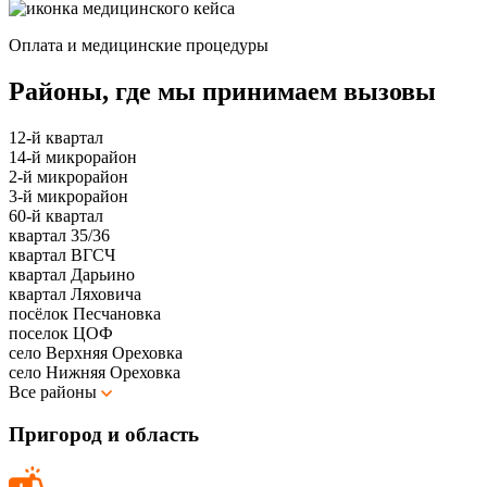
Оплата и медицинские процедуры
Районы, где мы принимаем вызовы
12-й квартал
14-й микрорайон
2-й микрорайон
3-й микрорайон
60-й квартал
квартал 35/36
квартал ВГСЧ
квартал Дарьино
квартал Ляховича
посёлок Песчановка
поселок ЦОФ
село Верхняя Ореховка
село Нижняя Ореховка
Все районы
Пригород и область