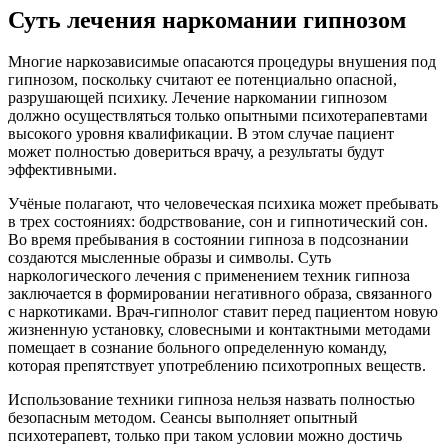
Суть лечения наркомании гипнозом
Многие наркозависимые опасаются процедуры внушения под
гипнозом, поскольку считают ее потенциально опасной,
разрушающей психику. Лечение наркомании гипнозом
должно осуществляться только опытными психотерапевтами
высокого уровня квалификации. В этом случае пациент
может полностью довериться врачу, а результаты будут
эффективными.
Учёные полагают, что человеческая психика может пребывать
в трех состояниях: бодрствование, сон и гипнотический сон.
Во время пребывания в состоянии гипноза в подсознании
создаются мысленные образы и символы. Суть
наркологического лечения с применением техник гипноза
заключается в формировании негативного образа, связанного
с наркотиками. Врач-гипнолог ставит перед пациентом новую
жизненную установку, словесными и контактными методами
помещает в сознание больного определенную команду,
которая препятствует употреблению психотропных веществ.
Использование техники гипноза нельзя назвать полностью
безопасным методом. Сеансы выполняет опытный
психотерапевт, только при таком условии можно достичь