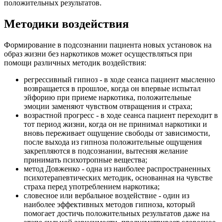
положительных результатов.
Методики воздействия
Формирование в подсознании пациента новых установок на
образ жизни без наркотиков может осуществляться при
помощи различных методик воздействия:
регрессивный гипноз - в ходе сеанса пациент мысленно
возвращается в прошлое, когда он впервые испытал
эйфорию при приеме наркотика, положительные
эмоции заменяют чувством отвращения и страха;
возрастной прогресс - в ходе сеанса пациент переходит в
тот период жизни, когда он не принимал наркотики и
вновь переживает ощущение свободы от зависимости,
после выхода из гипноза положительные ощущения
закрепляются в подсознании, вытесняя желание
принимать психотропные вещества;
метод Довженко - одна из наиболее распространенных
психотерапевтических методик, основанная на чувстве
страха перед употреблением наркотика;
словесное или вербальное воздействие - один из
наиболее эффективных методов гипноза, который
помогает достичь положительных результатов даже на