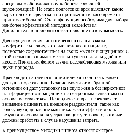
специально оборудованном кабинете с хорошей
звукоизоляцией. На этапе подготовки врач выясняет, какие
наркотические средства и на протяжении какого времени
принимает больной. Эта информация необходима для выбора
наиболее эффективной методики воздействия.
Дополнительно проводится тестирование на внушаемость.
Для осуществления гипнотического сеанса важны
комфортные условия, которые позволяют пациенту
полностью сосредоточиться на своих мыслях и ощущениях. С
этой целью он занимает место на кушетке или на удобном
кресле. Приятным фоном звучит расслабляющая музыка или
звуки природы.
Врач вводит пациента в гипнотический сон и открывает
доступ к подсознанию. В зависимости от выбранной
методики он дает установку на новую жизнь без наркотиков
или формирует отвращение к психотропным веществам на
основе чувства страха. Периодически врач переключает
внимание пациента на внешние раздражители, такие как
голос, звуки, движение маятника. Часто эффективность
результата основана на устрашающих установках, которые
должны сработать в случае нарушения запрета.
К преимуществом методики гипноза относят быстрое