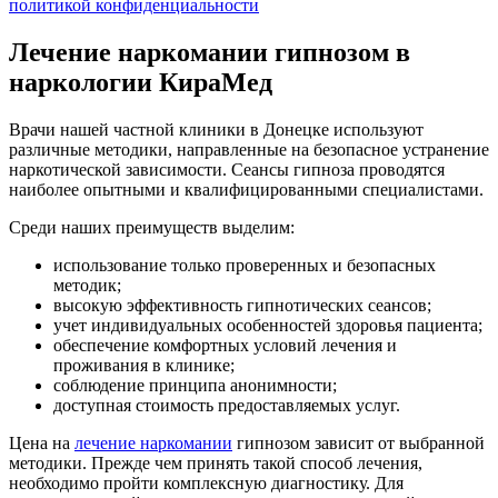
политикой конфиденциальности
Лечение наркомании гипнозом в
наркологии КираМед
Врачи нашей частной клиники в Донецке используют
различные методики, направленные на безопасное устранение
наркотической зависимости. Сеансы гипноза проводятся
наиболее опытными и квалифицированными специалистами.
Среди наших преимуществ выделим:
использование только проверенных и безопасных
методик;
высокую эффективность гипнотических сеансов;
учет индивидуальных особенностей здоровья пациента;
обеспечение комфортных условий лечения и
проживания в клинике;
соблюдение принципа анонимности;
доступная стоимость предоставляемых услуг.
Цена на
лечение наркомании
гипнозом зависит от выбранной
методики. Прежде чем принять такой способ лечения,
необходимо пройти комплексную диагностику. Для