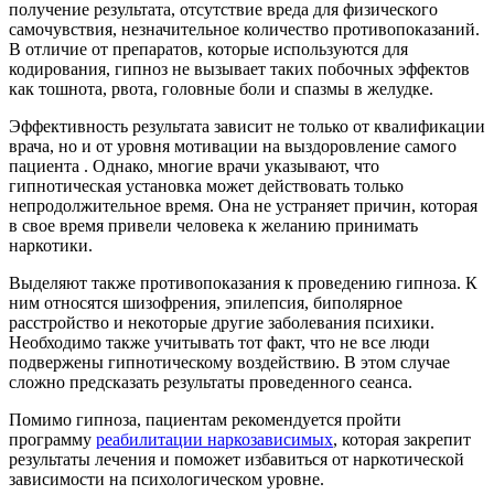
получение результата, отсутствие вреда для физического
самочувствия, незначительное количество противопоказаний.
В отличие от препаратов, которые используются для
кодирования, гипноз не вызывает таких побочных эффектов
как тошнота, рвота, головные боли и спазмы в желудке.
Эффективность результата зависит не только от квалификации
врача, но и от уровня мотивации на выздоровление самого
пациента . Однако, многие врачи указывают, что
гипнотическая установка может действовать только
непродолжительное время. Она не устраняет причин, которая
в свое время привели человека к желанию принимать
наркотики.
Выделяют также противопоказания к проведению гипноза. К
ним относятся шизофрения, эпилепсия, биполярное
расстройство и некоторые другие заболевания психики.
Необходимо также учитывать тот факт, что не все люди
подвержены гипнотическому воздействию. В этом случае
сложно предсказать результаты проведенного сеанса.
Помимо гипноза, пациентам рекомендуется пройти
программу
реабилитации наркозависимых
, которая закрепит
результаты лечения и поможет избавиться от наркотической
зависимости на психологическом уровне.