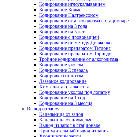
Кодирование иглоукалыванием
Кодирование Колме
Кодирование Налтрексоном
Кодирование от алкоголизма в стационаре
Кодирование на 3 года
Кодирование на 5 лет
Кодирование с провокацией
Кодирование по методу Довженко
Кодирование препаратом Тетлонг
Кодирование препаратом Торпедо
Тройное кодирование от алкоголизма
Кодирование уколом
Кодирование Эспераль
Кодировка гипнозом
Лазерное кодирование
Химзащита от алкоголя
Кодирование уколом под лопатку
Кодирование на 1 год
Кодирование на 3 месяца
Вывод из запоя
Капельница от запоя
Капельница от похмелья
Вывод из запоя в стационаре
Принудительный вывод из запоя
Хронический запой