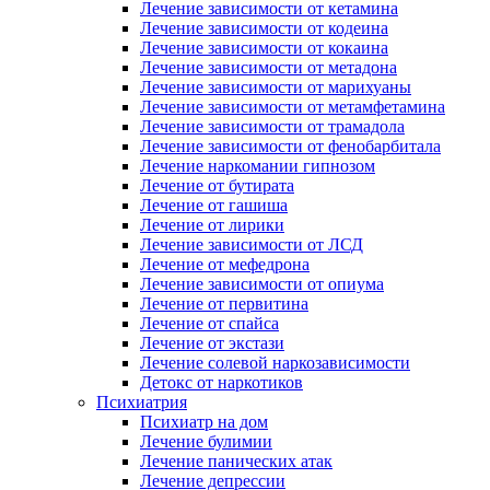
Лечение зависимости от кетамина
Лечение зависимости от кодеина
Лечение зависимости от кокаина
Лечение зависимости от метадона
Лечение зависимости от марихуаны
Лечение зависимости от метамфетамина
Лечение зависимости от трамадола
Лечение зависимости от фенобарбитала
Лечение наркомании гипнозом
Лечение от бутирата
Лечение от гашиша
Лечение от лирики
Лечение зависимости от ЛСД
Лечение от мефедрона
Лечение зависимости от опиума
Лечение от первитина
Лечение от спайса
Лечение от экстази
Лечение солевой наркозависимости
Детокс от наркотиков
Психиатрия
Психиатр на дом
Лечение булимии
Лечение панических атак
Лечение депрессии