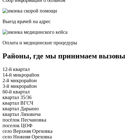
Сбор информации о больном
Выезд врачей на адрес
Оплата и медицинские процедуры
Районы, где мы принимаем вызовы
12-й квартал
14-й микрорайон
2-й микрорайон
3-й микрорайон
60-й квартал
квартал 35/36
квартал ВГСЧ
квартал Дарьино
квартал Ляховича
посёлок Песчановка
поселок ЦОФ
село Верхняя Ореховка
село Нижняя Ореховка