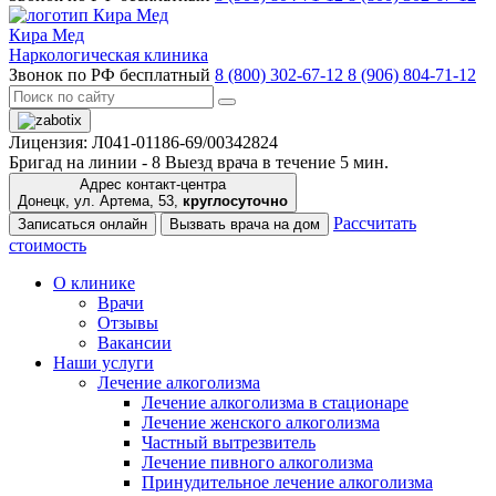
Кира Мед
Наркологическая клиника
Звонок по РФ бесплатный
8 (800) 302-67-12
8 (906) 804-71-12
Лицензия: Л041-01186-69/00342824
Бригад на линии -
8
Выезд врача в течение 5 мин.
Адрес контакт-центра
Донецк, ул. Артема, 53,
круглосуточно
Рассчитать
Записаться онлайн
Вызвать врача на дом
стоимость
О клинике
Врачи
Отзывы
Вакансии
Наши услуги
Лечение алкоголизма
Лечение алкоголизма в стационаре
Лечение женского алкоголизма
Частный вытрезвитель
Лечение пивного алкоголизма
Принудительное лечение алкоголизма