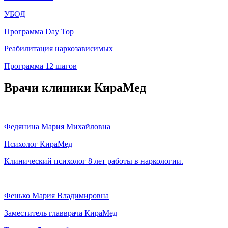
УБОД
Программа Day Top
Реабилитация наркозависимых
Программа 12 шагов
Врачи клиники КираМед
Федянина Мария Михайловна
Психолог КираМед
Клинический психолог
8 лет работы в наркологии.
Фенько Мария Владимировна
Заместитель главврача КираМед