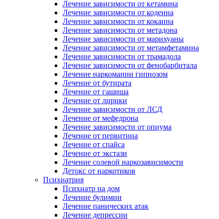
Лечение зависимости от кетамина
Лечение зависимости от кодеина
Лечение зависимости от кокаина
Лечение зависимости от метадона
Лечение зависимости от марихуаны
Лечение зависимости от метамфетамина
Лечение зависимости от трамадола
Лечение зависимости от фенобарбитала
Лечение наркомании гипнозом
Лечение от бутирата
Лечение от гашиша
Лечение от лирики
Лечение зависимости от ЛСД
Лечение от мефедрона
Лечение зависимости от опиума
Лечение от первитина
Лечение от спайса
Лечение от экстази
Лечение солевой наркозависимости
Детокс от наркотиков
Психиатрия
Психиатр на дом
Лечение булимии
Лечение панических атак
Лечение депрессии