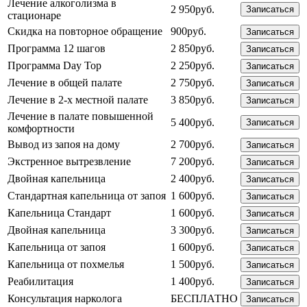
Лечение алкоголизма в
2 950руб.
Записаться
стационаре
Скидка на повторное обращение
900руб.
Записаться
Программа 12 шагов
2 850руб.
Записаться
Программа Day Top
2 250руб.
Записаться
Лечение в общей палате
2 750руб.
Записаться
Лечение в 2-х местной палате
3 850руб.
Записаться
Лечение в палате повышенной
5 400руб.
Записаться
комфортности
Вывод из запоя на дому
2 700руб.
Записаться
Экстренное вытрезвление
7 200руб.
Записаться
Двойная капельница
2 400руб.
Записаться
Стандартная капельница от запоя
1 600руб.
Записаться
Капельница Стандарт
1 600руб.
Записаться
Двойная капельница
3 300руб.
Записаться
Капельница от запоя
1 600руб.
Записаться
Капельница от похмелья
1 500руб.
Записаться
Реабилитация
1 400руб.
Записаться
Консультация нарколога
БЕСПЛАТНО
Записаться