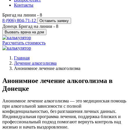
Контакты
Бригад на линии -
8
8 (906) 804-71-12
Оставить заявку
Донецк
Бригад на линии -
8
Вызвать врача на дом
Рассчитать стоимость
Главная
Лечение алкоголизма
Анонимное лечение алкоголизма
Анонимное лечение алкоголизма в
Донецке
Анонимное лечение алкоголизма — это медицинская помощь
при алкогольной зависимости с полной
конфиденциальностью, без разглашения личных данных.
Индивидуальная программа лечения, поддержка близких и
профессиональный подход помогают вернуть контроль над
жизнью и начать выздоровление.