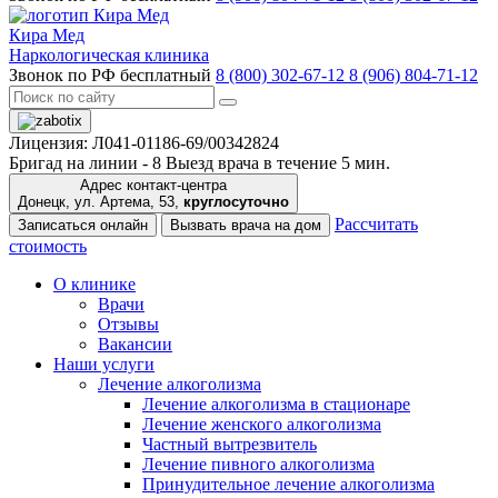
Кира Мед
Наркологическая клиника
Звонок по РФ бесплатный
8 (800) 302-67-12
8 (906) 804-71-12
Лицензия: Л041-01186-69/00342824
Бригад на линии -
8
Выезд врача в течение 5 мин.
Адрес контакт-центра
Донецк, ул. Артема, 53,
круглосуточно
Рассчитать
Записаться онлайн
Вызвать врача на дом
стоимость
О клинике
Врачи
Отзывы
Вакансии
Наши услуги
Лечение алкоголизма
Лечение алкоголизма в стационаре
Лечение женского алкоголизма
Частный вытрезвитель
Лечение пивного алкоголизма
Принудительное лечение алкоголизма