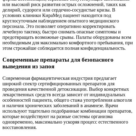
или высокий риск развития острых осложнений, таких как
делирий, судороги или сердечно-сосудистые кризы. В
условиях клиники КираМед пациент находится под
круглосуточным наблюдением опытного медицинского
персонала. Это позволяет оперативно корректировать
лечебную тактику, быстро снимать опасные симптомы и
предотвращать возможные срывы. Палаты оборудованы всем
необходимым для максимально комфортного пребывания, при
этом строжайше соблюдается полная конфиденциальность.
Современные препараты для безопасного
выведения из запоя
Современная фармацевтическая индустрия предлагает
широкий спектр сертифицированных препаратов для
проведения качественной детоксикации. Выбор конкретных
лекарственных средств всегда зависит от индивидуальных
особенностей пациента, общего стажа употребления алкоголя
и наличия хронических заболеваний в анамнезе. Врачи
используют тщательно подобранные комбинации препаратов,
которые воздействуют на разные системы организма
одновременно, максимально ускоряя процесс естественного
восстановления.