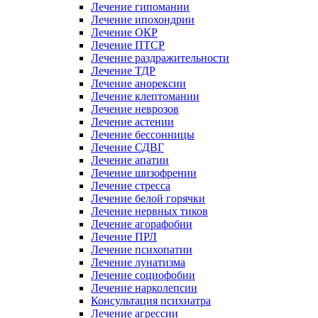
Лечение гипомании
Лечение ипохондрии
Лечение ОКР
Лечение ПТСР
Лечение раздражительности
Лечение ТДР
Лечение анорексии
Лечение клептомании
Лечение неврозов
Лечение астении
Лечение бессонницы
Лечение СДВГ
Лечение апатии
Лечение шизофрении
Лечение стресса
Лечение белой горячки
Лечение нервных тиков
Лечение агорафобии
Лечение ПРЛ
Лечение психопатии
Лечение лунатизма
Лечение социофобии
Лечение нарколепсии
Консультация психиатра
Лечение агрессии