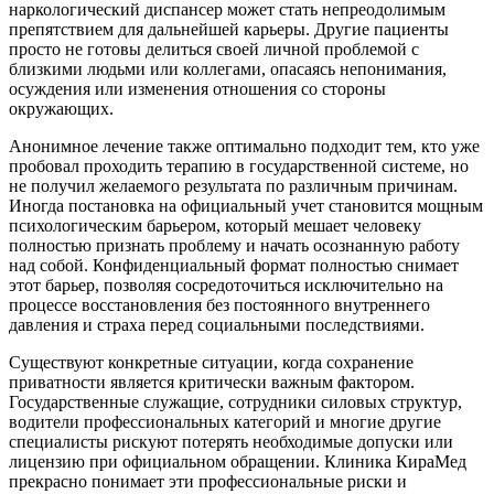
наркологический диспансер может стать непреодолимым
препятствием для дальнейшей карьеры. Другие пациенты
просто не готовы делиться своей личной проблемой с
близкими людьми или коллегами, опасаясь непонимания,
осуждения или изменения отношения со стороны
окружающих.
Анонимное лечение также оптимально подходит тем, кто уже
пробовал проходить терапию в государственной системе, но
не получил желаемого результата по различным причинам.
Иногда постановка на официальный учет становится мощным
психологическим барьером, который мешает человеку
полностью признать проблему и начать осознанную работу
над собой. Конфиденциальный формат полностью снимает
этот барьер, позволяя сосредоточиться исключительно на
процессе восстановления без постоянного внутреннего
давления и страха перед социальными последствиями.
Существуют конкретные ситуации, когда сохранение
приватности является критически важным фактором.
Государственные служащие, сотрудники силовых структур,
водители профессиональных категорий и многие другие
специалисты рискуют потерять необходимые допуски или
лицензию при официальном обращении. Клиника КираМед
прекрасно понимает эти профессиональные риски и