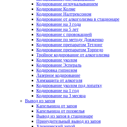
Кодирование иглоукалыванием
Кодирование Колме
Кодирование Налтрексоном
Кодирование от алкоголизма в стационаре
Кодирование на 3 года
Кодирование на 5 лет
Кодирование с провокацией
Кодирование по методу Довженко
Кодирование препаратом Тетлонг
Кодирование препаратом Торпедо
Тройное кодирование от алкоголизма
Кодирование уколом
Кодирование Эспераль
Кодировка гипнозом
Лазерное кодирование
Химзащита от алкоголя
Кодирование уколом под лопатку
Кодирование на 1 год
Кодирование на 3 месяца
Вывод из запоя
Капельница от запоя
Капельница от похмелья
Вывод из запоя в стационаре
Принудительный вывод из запоя
Хронический запой