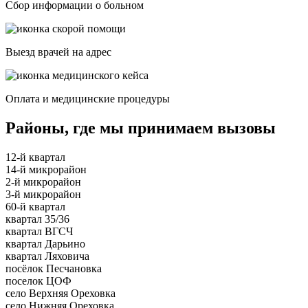
Сбор информации о больном
Выезд врачей на адрес
Оплата и медицинские процедуры
Районы, где мы принимаем вызовы
12-й квартал
14-й микрорайон
2-й микрорайон
3-й микрорайон
60-й квартал
квартал 35/36
квартал ВГСЧ
квартал Дарьино
квартал Ляховича
посёлок Песчановка
поселок ЦОФ
село Верхняя Ореховка
село Нижняя Ореховка