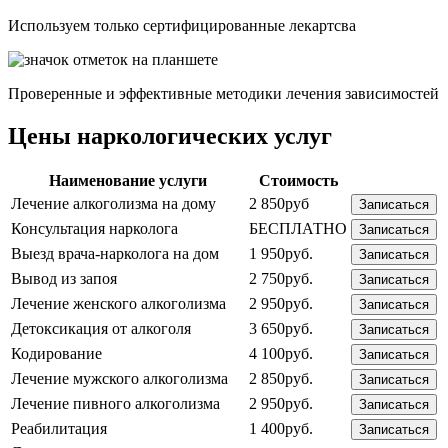
Используем только сертифицированные лекартсва
Проверенные и эффективные методики лечения зависимостей
Цены наркологических услуг
Наименование услуги
Стоимость
Лечение алкоголизма на дому
2 850руб
Записаться
Консультация нарколога
БЕСПЛАТНО
Записаться
Выезд врача-нарколога на дом
1 950руб.
Записаться
Вывод из запоя
2 750руб.
Записаться
Лечение женского алкоголизма
2 950руб.
Записаться
Детоксикация от алкоголя
3 650руб.
Записаться
Кодирование
4 100руб.
Записаться
Лечение мужского алкоголизма
2 850руб.
Записаться
Лечение пивного алкоголизма
2 950руб.
Записаться
Реабилитация
1 400руб.
Записаться