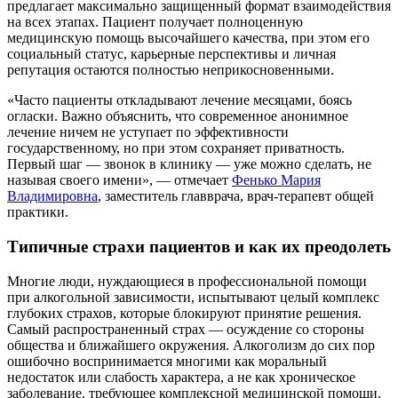
предлагает максимально защищенный формат взаимодействия
на всех этапах. Пациент получает полноценную
медицинскую помощь высочайшего качества, при этом его
социальный статус, карьерные перспективы и личная
репутация остаются полностью неприкосновенными.
«Часто пациенты откладывают лечение месяцами, боясь
огласки. Важно объяснить, что современное анонимное
лечение ничем не уступает по эффективности
государственному, но при этом сохраняет приватность.
Первый шаг — звонок в клинику — уже можно сделать, не
называя своего имени», — отмечает
Фенько Мария
Владимировна
, заместитель главврача, врач-терапевт общей
практики.
Типичные страхи пациентов и как их преодолеть
Многие люди, нуждающиеся в профессиональной помощи
при алкогольной зависимости, испытывают целый комплекс
глубоких страхов, которые блокируют принятие решения.
Самый распространенный страх — осуждение со стороны
общества и ближайшего окружения. Алкоголизм до сих пор
ошибочно воспринимается многими как моральный
недостаток или слабость характера, а не как хроническое
заболевание, требующее комплексной медицинской помощи.