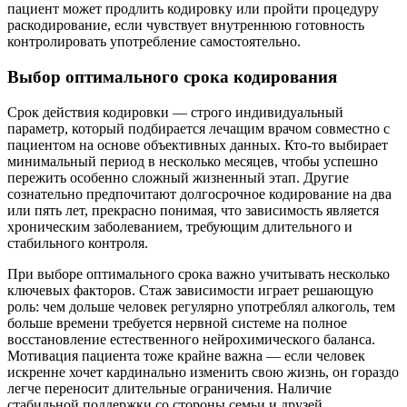
пациент может продлить кодировку или пройти процедуру
раскодирование, если чувствует внутреннюю готовность
контролировать употребление самостоятельно.
Выбор оптимального срока кодирования
Срок действия кодировки — строго индивидуальный
параметр, который подбирается лечащим врачом совместно с
пациентом на основе объективных данных. Кто-то выбирает
минимальный период в несколько месяцев, чтобы успешно
пережить особенно сложный жизненный этап. Другие
сознательно предпочитают долгосрочное кодирование на два
или пять лет, прекрасно понимая, что зависимость является
хроническим заболеванием, требующим длительного и
стабильного контроля.
При выборе оптимального срока важно учитывать несколько
ключевых факторов. Стаж зависимости играет решающую
роль: чем дольше человек регулярно употреблял алкоголь, тем
больше времени требуется нервной системе на полное
восстановление естественного нейрохимического баланса.
Мотивация пациента тоже крайне важна — если человек
искренне хочет кардинально изменить свою жизнь, он гораздо
легче переносит длительные ограничения. Наличие
стабильной поддержки со стороны семьи и друзей