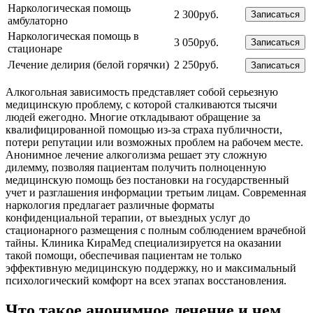
Наркологическая помощь
2 300руб.
Записаться
амбулаторно
Наркологическая помощь в
3 050руб.
Записаться
стационаре
Лечение делирия (белой горячки)
2 250руб.
Записаться
Алкогольная зависимость представляет собой серьезную
медицинскую проблему, с которой сталкиваются тысячи
людей ежегодно. Многие откладывают обращение за
квалифицированной помощью из-за страха публичности,
потери репутации или возможных проблем на рабочем месте.
Анонимное лечение алкоголизма решает эту сложную
дилемму, позволяя пациентам получить полноценную
медицинскую помощь без постановки на государственный
учет и разглашения информации третьим лицам. Современная
наркология предлагает различные форматы
конфиденциальной терапии, от выездных услуг до
стационарного размещения с полным соблюдением врачебной
тайны. Клиника КираМед специализируется на оказании
такой помощи, обеспечивая пациентам не только
эффективную медицинскую поддержку, но и максимальный
психологический комфорт на всех этапах восстановления.
Что такое анонимное лечение и чем