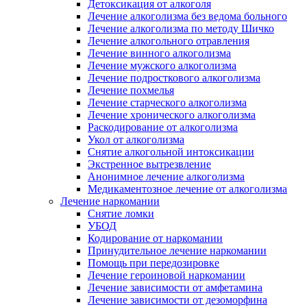
Детоксикация от алкоголя
Лечение алкоголизма без ведома больного
Лечение алкоголизма по методу Шичко
Лечение алкогольного отравления
Лечение винного алкоголизма
Лечение мужского алкоголизма
Лечение подросткового алкоголизма
Лечение похмелья
Лечение старческого алкоголизма
Лечение хронического алкоголизма
Раскодирование от алкоголизма
Укол от алкоголизма
Снятие алкогольной интоксикации
Экстренное вытрезвление
Анонимное лечение алкоголизма
Медикаментозное лечение от алкоголизма
Лечение наркомании
Снятие ломки
УБОД
Кодирование от наркомании
Принудительное лечение наркомании
Помощь при передозировке
Лечение героиновой наркомании
Лечение зависимости от амфетамина
Лечение зависимости от дезоморфина