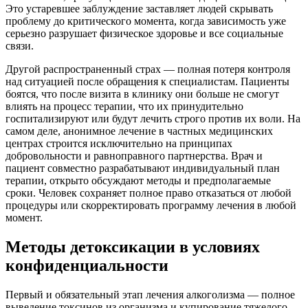
Это устаревшее заблуждение заставляет людей скрывать
проблему до критического момента, когда зависимость уже
серьезно разрушает физическое здоровье и все социальные
связи.
Другой распространенный страх — полная потеря контроля
над ситуацией после обращения к специалистам. Пациенты
боятся, что после визита в клинику они больше не смогут
влиять на процесс терапии, что их принудительно
госпитализируют или будут лечить строго против их воли. На
самом деле, анонимное лечение в частных медицинских
центрах строится исключительно на принципах
добровольности и равноправного партнерства. Врач и
пациент совместно разрабатывают индивидуальный план
терапии, открыто обсуждают методы и предполагаемые
сроки. Человек сохраняет полное право отказаться от любой
процедуры или скорректировать программу лечения в любой
момент.
Методы детоксикации в условиях
конфиденциальности
Первый и обязательный этап лечения алкоголизма — полное
выведение токсинов из организма и купирование тяжелого