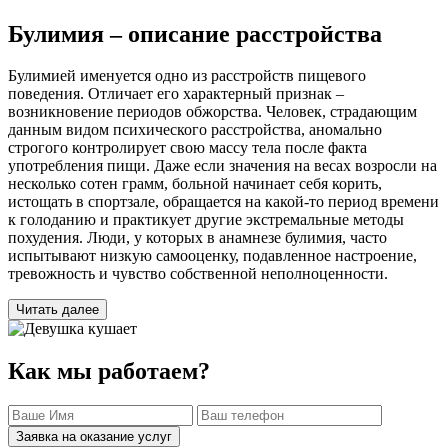
Булимия – описание расстройства
Булимией именуется одно из расстройств пищевого
поведения. Отличает его характерный признак –
возникновение периодов обжорства. Человек, страдающим
данным видом психического расстройства, аномально
строгого контролирует свою массу тела после факта
употребления пищи. Даже если значения на весах возросли на
несколько сотен грамм, больной начинает себя корить,
истощать в спортзале, обращается на какой-то период времени
к голоданию и практикует другие экстремальные методы
похудения. Люди, у которых в анамнезе булимия, часто
испытывают низкую самооценку, подавленное настроение,
тревожность и чувство собственной неполноценности.
Читать далее
Как мы работаем?
Заявка на оказание услуг