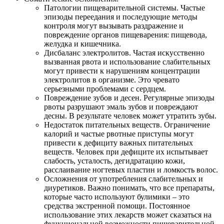
Патологии пищеварительной системы. Частые
эпизоды переедания и последующие методы
контроля могут вызывать раздражение и
повреждение органов пищеварения: пищевода,
желудка и кишечника.
Дисбаланс электролитов. Частая искусственно
вызванная рвота и использование слабительных
могут привести к нарушениям концентрации
электролитов в организме. Это чревато
серьезными проблемами с сердцем.
Повреждение зубов и десен. Регулярные эпизоды
рвоты разрушают эмаль зубов и повреждают
десны. В результате человек может утратить зубы.
Недостаток питательных веществ. Ограничение
калорий и частые рвотные приступы могут
привести к дефициту важных питательных
веществ. Человек при дефиците их испытывает
слабость, усталость, дегидратацию кожи,
расслаивание ногтевых пластин и ломкость волос.
Осложнения от употребления слабительных и
диуретиков. Важно понимать, что все препараты,
которые часто используют булимики – это
средства экстренной помощи. Постоянное
использование этих лекарств может сказаться на
функциональной возможности пищеварительной