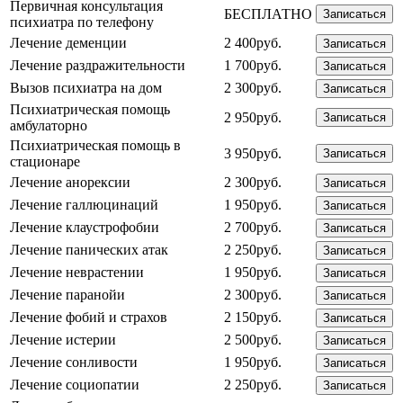
Первичная консультация
БЕСПЛАТНО
Записаться
психиатра по телефону
Лечение деменции
2 400руб.
Записаться
Лечение раздражительности
1 700руб.
Записаться
Вызов психиатра на дом
2 300руб.
Записаться
Психиатрическая помощь
2 950руб.
Записаться
амбулаторно
Психиатрическая помощь в
3 950руб.
Записаться
стационаре
Лечение анорексии
2 300руб.
Записаться
Лечение галлюцинаций
1 950руб.
Записаться
Лечение клаустрофобии
2 700руб.
Записаться
Лечение панических атак
2 250руб.
Записаться
Лечение неврастении
1 950руб.
Записаться
Лечение паранойи
2 300руб.
Записаться
Лечение фобий и страхов
2 150руб.
Записаться
Лечение истерии
2 500руб.
Записаться
Лечение сонливости
1 950руб.
Записаться
Лечение социопатии
2 250руб.
Записаться