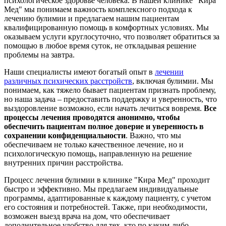
психологическое здоровье человека. В нашей клинике "Кира
Мед" мы понимаем важность комплексного подхода к
лечению булимии и предлагаем нашим пациентам
квалифицированную помощь в комфортных условиях. Мы
оказываем услуги круглосуточно, что позволяет обратиться за
помощью в любое время суток, не откладывая решение
проблемы на завтра.
Наши специалисты имеют богатый опыт в
лечении
различных психических расстройств
, включая булимии. Мы
понимаем, как тяжело бывает пациентам признать проблему,
но наша задача – предоставить поддержку и уверенность, что
выздоровление возможно, если начать лечиться вовремя.
Все
процессы лечения проводятся анонимно, чтобы
обеспечить пациентам полное доверие и уверенность в
сохранении конфиденциальности
. Важно, что мы
обеспечиваем не только качественное лечение, но и
психологическую помощь, направленную на решение
внутренних причин расстройства.
Процесс лечения булимии в клинике "Кира Мед" проходит
быстро и эффективно. Мы предлагаем индивидуальные
программы, адаптированные к каждому пациенту, с учетом
его состояния и потребностей. Также, при необходимости,
возможен выезд врача на дом, что обеспечивает
дополнительное удобство для тех, кто по каким-либо