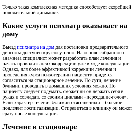
Только такая комплексная методика способствует скорейшей
положительной динамике.
Какие услуги психиатр оказывает на
дому
Выезд
психиатра на дом
для постановки предварительного
диагноза доступен круглосуточно. На основе собранного
анамнеза специалист может разработать план лечения и
начать проводить психокоррекцию уже в ходе консультации.
Однако, для более эффективной коррекции лечения и
проведения курса психотерапии пациенту придется
согласиться на стационарное лечение. По сути, лечение
булимии проводить в домашних условиях можно. Но
пациенту следует подумать, сможет ли он держать себя в
руках и совладать со своими циклами «переедание-голод».
Если характер течения булимии отягощенный – больной
подлежит госпитализации. Отправиться в клинику он может
сразу после консультации.
Лечение в стационаре