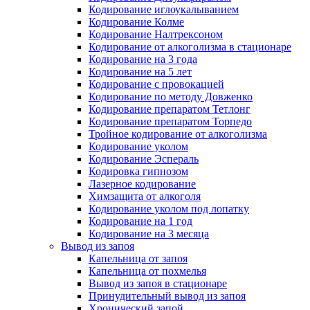
Кодирование иглоукалыванием
Кодирование Колме
Кодирование Налтрексоном
Кодирование от алкоголизма в стационаре
Кодирование на 3 года
Кодирование на 5 лет
Кодирование с провокацией
Кодирование по методу Довженко
Кодирование препаратом Тетлонг
Кодирование препаратом Торпедо
Тройное кодирование от алкоголизма
Кодирование уколом
Кодирование Эспераль
Кодировка гипнозом
Лазерное кодирование
Химзащита от алкоголя
Кодирование уколом под лопатку
Кодирование на 1 год
Кодирование на 3 месяца
Вывод из запоя
Капельница от запоя
Капельница от похмелья
Вывод из запоя в стационаре
Принудительный вывод из запоя
Хронический запой