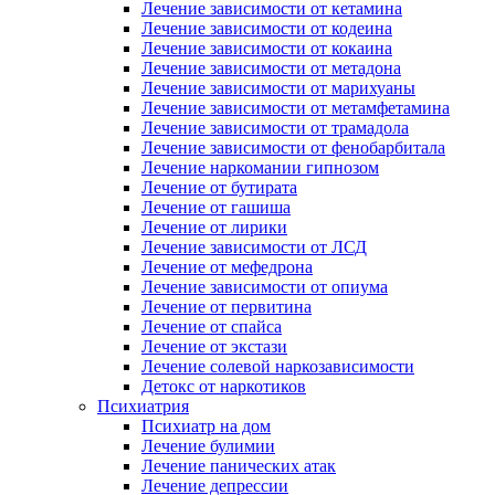
Лечение зависимости от кетамина
Лечение зависимости от кодеина
Лечение зависимости от кокаина
Лечение зависимости от метадона
Лечение зависимости от марихуаны
Лечение зависимости от метамфетамина
Лечение зависимости от трамадола
Лечение зависимости от фенобарбитала
Лечение наркомании гипнозом
Лечение от бутирата
Лечение от гашиша
Лечение от лирики
Лечение зависимости от ЛСД
Лечение от мефедрона
Лечение зависимости от опиума
Лечение от первитина
Лечение от спайса
Лечение от экстази
Лечение солевой наркозависимости
Детокс от наркотиков
Психиатрия
Психиатр на дом
Лечение булимии
Лечение панических атак
Лечение депрессии