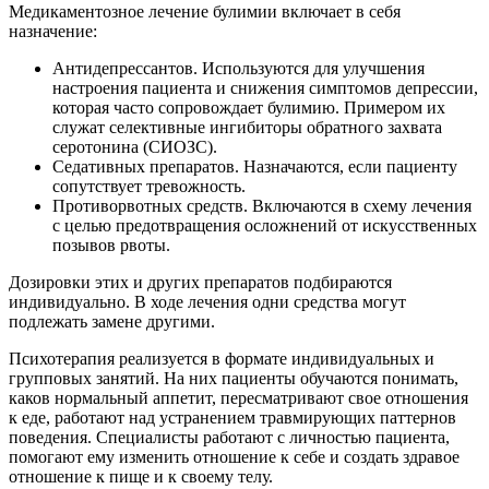
Медикаментозное лечение булимии включает в себя
назначение:
Антидепрессантов. Используются для улучшения
настроения пациента и снижения симптомов депрессии,
которая часто сопровождает булимию. Примером их
служат селективные ингибиторы обратного захвата
серотонина (СИОЗС).
Седативных препаратов. Назначаются, если пациенту
сопутствует тревожность.
Противорвотных средств. Включаются в схему лечения
с целью предотвращения осложнений от искусственных
позывов рвоты.
Дозировки этих и других препаратов подбираются
индивидуально. В ходе лечения одни средства могут
подлежать замене другими.
Психотерапия реализуется в формате индивидуальных и
групповых занятий. На них пациенты обучаются понимать,
каков нормальный аппетит, пересматривают свое отношения
к еде, работают над устранением травмирующих паттернов
поведения. Специалисты работают с личностью пациента,
помогают ему изменить отношение к себе и создать здравое
отношение к пище и к своему телу.