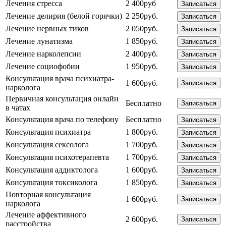
Лечения стресса
2 400руб
Записаться
Лечение делирия (белой горячки)
2 250руб.
Записаться
Лечение нервных тиков
2 050руб.
Записаться
Лечение лунатизма
1 850руб.
Записаться
Лечение нарколепсии
2 400руб.
Записаться
Лечение социофобии
1 950руб.
Записаться
Консультация врача психиатра-
1 600руб.
Записаться
нарколога
Первичная консультация онлайн
Бесплатно
Записаться
в чатах
Консультация врача по телефону
Бесплатно
Записаться
Консультация психиатра
1 800руб.
Записаться
Консультация сексолога
1 700руб.
Записаться
Консультация психотерапевта
1 700руб.
Записаться
Консультация аддиктолога
1 600руб.
Записаться
Консультация токсиколога
1 850руб.
Записаться
Повторная консультация
1 600руб.
Записаться
нарколога
Лечение аффективного
2 600руб.
Записаться
расстройства