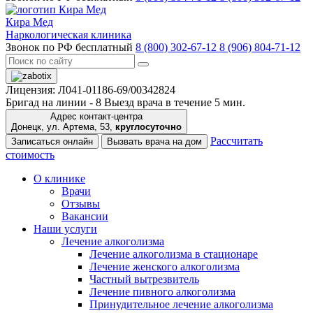
Кира Мед
Наркологическая клиника
Звонок по РФ бесплатный
8 (800) 302-67-12
8 (906) 804-71-12
Лицензия: Л041-01186-69/00342824
Бригад на линии -
8
Выезд врача в течение 5 мин.
Адрес контакт-центра
Донецк, ул. Артема, 53,
круглосуточно
Рассчитать
Записаться онлайн
Вызвать врача на дом
стоимость
О клинике
Врачи
Отзывы
Вакансии
Наши услуги
Лечение алкоголизма
Лечение алкоголизма в стационаре
Лечение женского алкоголизма
Частный вытрезвитель
Лечение пивного алкоголизма
Принудительное лечение алкоголизма