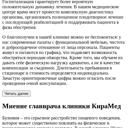
Госпитализация гарантирует более вероятную
положительную динамику лечения. В нашем медицинском
центре врачи могут провести комплексную диагностику
организма, организовать полноценное плодотворное лечение
с последующей реабилитацией и поддерживать пациента в
фазы обострения.
О благополучии в нашей клинике можно не беспокоиться: у
нас современные палаты с функциональной мебелью, чистота
и добросердечное отношение от лица персонала. Пациенты
живут и питаются по графику, что подавляет возможность
обостряться периодам обжорства. Кроме того, мы обучаем их
давать себе физическую нагрузку адекватно, а не в качестве
компенсации за съеденное. Длительность пребывания в
стационаре и стоимость определяется индивидуально.
Зачастую ориентировочные цифры можно огласить после
проведения очной консультации.
Читать далее
Мнение главврача клиники КираМед
Булимия – это серьезное расстройство пищевого поведения,
которое может существенно повлиять на физическое и