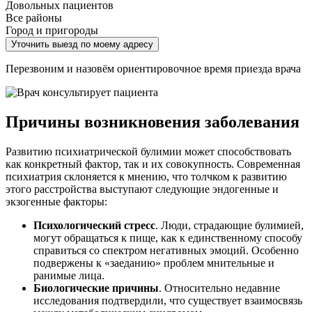
Довольных пациентов
Все районы
Город и пригороды
Уточнить выезд по моему адресу
Перезвоним и назовём ориентировочное время приезда врача
Причины возникновения заболевания
Развитию психиатрической булимии может способствовать
как конкретный фактор, так и их совокупность. Современная
психиатрия склоняется к мнению, что толчком к развитию
этого расстройства выступают следующие эндогенные и
экзогенные факторы:
Психологический стресс
. Люди, страдающие булимией,
могут обращаться к пище, как к единственному способу
справиться со спектром негативных эмоций. Особенно
подвержены к «заеданию» проблем мнительные и
ранимые лица.
Биологические причины
. Относительно недавние
исследования подтвердили, что существует взаимосвязь