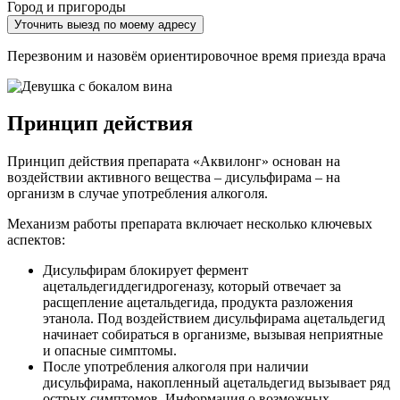
Город и пригороды
Уточнить выезд по моему адресу
Перезвоним и назовём ориентировочное время приезда врача
Принцип действия
Принцип действия препарата «Аквилонг» основан на
воздействии активного вещества – дисульфирама – на
организм в случае употребления алкоголя.
Механизм работы препарата включает несколько ключевых
аспектов:
Дисульфирам блокирует фермент
ацетальдегиддегидрогеназу, который отвечает за
расщепление ацетальдегида, продукта разложения
этанола. Под воздействием дисульфирама ацетальдегид
начинает собираться в организме, вызывая неприятные
и опасные симптомы.
После употребления алкоголя при наличии
дисульфирама, накопленный ацетальдегид вызывает ряд
острых симптомов. Информация о возможных