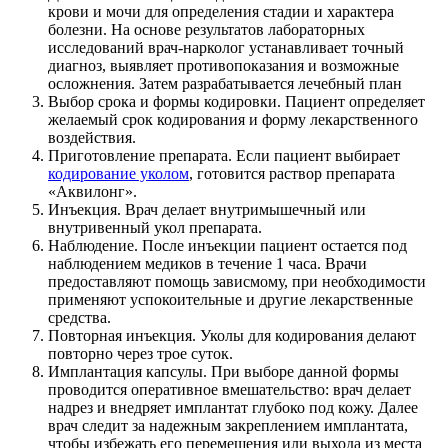
крови и мочи для определения стадии и характера
болезни. На основе результатов лабораторных
исследований врач-нарколог устанавливает точный
диагноз, выявляет противопоказания и возможные
осложнения. Затем разрабатывается лечебный план
Выбор срока и формы кодировки. Пациент определяет
желаемый срок кодирования и форму лекарственного
воздействия.
Приготовление препарата. Если пациент выбирает
кодирование уколом
, готовится раствор препарата
«Аквилонг».
Инъекция. Врач делает внутримышечный или
внутривенный укол препарата.
Наблюдение. После инъекции пациент остается под
наблюдением медиков в течение 1 часа. Врачи
предоставляют помощь зависмому, при необходимости
применяют успокоительные и другие лекарственные
средства.
Повторная инъекция. Уколы для кодирования делают
повторно через трое суток.
Имплантация капсулы. При выборе данной формы
проводится оперативное вмешательство: врач делает
надрез и внедряет имплантат глубоко под кожу. Далее
врач следит за надежным закреплением имплантата,
чтобы избежать его перемещения или выхода из места