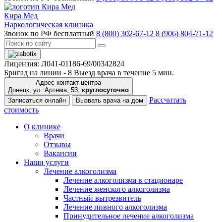
Кира Мед
Наркологическая клиника
Звонок по РФ бесплатный
8 (800) 302-67-12
8 (906) 804-71-12
Лицензия: Л041-01186-69/00342824
Бригад на линии -
8
Выезд врача в течение 5 мин.
Адрес контакт-центра
Донецк, ул. Артема, 53,
круглосуточно
Рассчитать
Записаться онлайн
Вызвать врача на дом
стоимость
О клинике
Врачи
Отзывы
Вакансии
Наши услуги
Лечение алкоголизма
Лечение алкоголизма в стационаре
Лечение женского алкоголизма
Частный вытрезвитель
Лечение пивного алкоголизма
Принудительное лечение алкоголизма