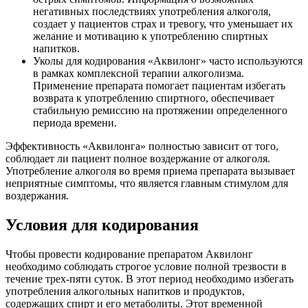
негативных последствиях употребления алкоголя,
создает у пациентов страх и тревогу, что уменьшает их
желание и мотивацию к употреблению спиртных
напитков.
Уколы для кодирования «Аквилонг» часто используются
в рамках комплексной терапии алкоголизма.
Применение препарата помогает пациентам избегать
возврата к употреблению спиртного, обеспечивает
стабильную ремиссию на протяжении определенного
периода времени.
Эффективность «Аквилонга» полностью зависит от того,
соблюдает ли пациент полное воздержание от алкоголя.
Употребление алкоголя во время приема препарата вызывает
неприятные симптомы, что является главным стимулом для
воздержания.
Условия для кодирования
Чтобы провести кодирование препаратом Аквилонг
необходимо соблюдать строгое условие полной трезвости в
течение трех-пяти суток. В этот период необходимо избегать
употребления алкогольных напитков и продуктов,
содержащих спирт и его метаболиты. Этот временной