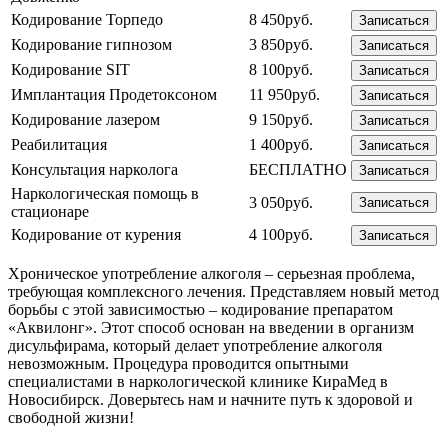
Кодирование Торпедо
8 450руб.
Записаться
Кодирование гипнозом
3 850руб.
Записаться
Кодирование SIT
8 100руб.
Записаться
Имплантация Продетоксоном
11 950руб.
Записаться
Кодирование лазером
9 150руб.
Записаться
Реабилитация
1 400руб.
Записаться
Консультация нарколога
БЕСПЛАТНО
Записаться
Наркологическая помощь в
3 050руб.
Записаться
стационаре
Кодирование от курения
4 100руб.
Записаться
Хроническое употребление алкоголя – серьезная проблема,
требующая комплексного лечения. Представляем новый метод
борьбы с этой зависимостью – кодирование препаратом
«Аквилонг». Этот способ основан на введении в организм
дисульфирама, который делает употребление алкоголя
невозможным. Процедура проводится опытными
специалистами в наркологической клинике КираМед в
Новосибирск. Доверьтесь нам и начните путь к здоровой и
свободной жизни!