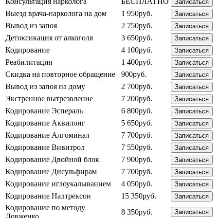
Консультация нарколога
БЕСПЛАТНО
Записаться
Выезд врача-нарколога на дом
1 950руб.
Записаться
Вывод из запоя
2 750руб.
Записаться
Детоксикация от алкоголя
3 650руб.
Записаться
Кодирование
4 100руб.
Записаться
Реабилитация
1 400руб.
Записаться
Скидка на повторное обращение
900руб.
Записаться
Вывод из запоя на дому
2 700руб.
Записаться
Экстренное вытрезвление
7 200руб.
Записаться
Кодирование Эспераль
6 800руб.
Записаться
Кодирование Аквилонг
5 650руб.
Записаться
Кодирование Алгоминал
7 700руб.
Записаться
Кодирование Вивитрол
7 550руб.
Записаться
Кодирование Двойной блок
7 900руб.
Записаться
Кодирование Дисульфирам
7 700руб.
Записаться
Кодирование иглоукалыванием
4 050руб.
Записаться
Кодирование Налтрексон
15 350руб.
Записаться
Кодирование по методу
8 350руб.
Записаться
Довженко