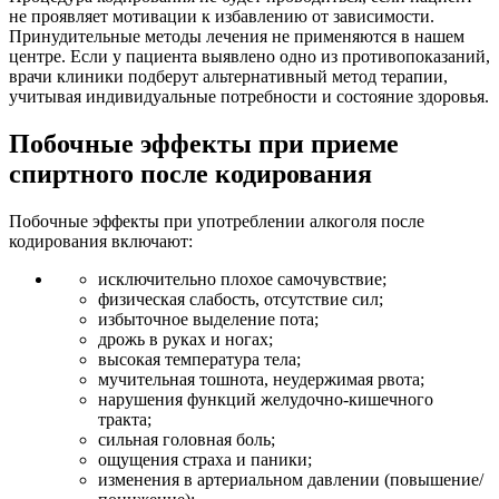
не проявляет мотивации к избавлению от зависимости.
Принудительные методы лечения не применяются в нашем
центре. Если у пациента выявлено одно из противопоказаний,
врачи клиники подберут альтернативный метод терапии,
учитывая индивидуальные потребности и состояние здоровья.
Побочные эффекты при приеме
спиртного после кодирования
Побочные эффекты при употреблении алкоголя после
кодирования включают:
исключительно плохое самочувствие;
физическая слабость, отсутствие сил;
избыточное выделение пота;
дрожь в руках и ногах;
высокая температура тела;
мучительная тошнота, неудержимая рвота;
нарушения функций желудочно-кишечного
тракта;
сильная головная боль;
ощущения страха и паники;
изменения в артериальном давлении (повышение/