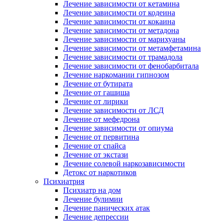
Лечение зависимости от кетамина
Лечение зависимости от кодеина
Лечение зависимости от кокаина
Лечение зависимости от метадона
Лечение зависимости от марихуаны
Лечение зависимости от метамфетамина
Лечение зависимости от трамадола
Лечение зависимости от фенобарбитала
Лечение наркомании гипнозом
Лечение от бутирата
Лечение от гашиша
Лечение от лирики
Лечение зависимости от ЛСД
Лечение от мефедрона
Лечение зависимости от опиума
Лечение от первитина
Лечение от спайса
Лечение от экстази
Лечение солевой наркозависимости
Детокс от наркотиков
Психиатрия
Психиатр на дом
Лечение булимии
Лечение панических атак
Лечение депрессии