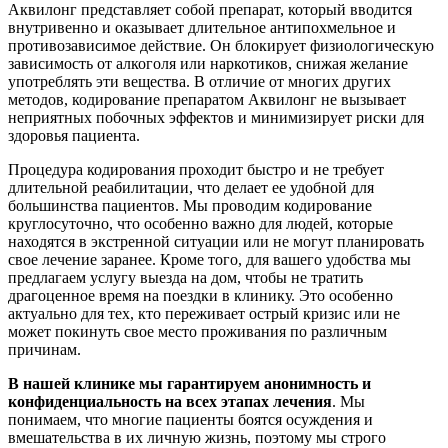
Аквилонг представляет собой препарат, который вводится
внутривенно и оказывает длительное антипохмельное и
противозависимое действие. Он блокирует физиологическую
зависимость от алкоголя или наркотиков, снижая желание
употреблять эти вещества. В отличие от многих других
методов, кодирование препаратом Аквилонг не вызывает
неприятных побочных эффектов и минимизирует риски для
здоровья пациента.
Процедура кодирования проходит быстро и не требует
длительной реабилитации, что делает ее удобной для
большинства пациентов. Мы проводим кодирование
круглосуточно, что особенно важно для людей, которые
находятся в экстренной ситуации или не могут планировать
свое лечение заранее. Кроме того, для вашего удобства мы
предлагаем услугу выезда на дом, чтобы не тратить
драгоценное время на поездки в клинику. Это особенно
актуально для тех, кто переживает острый кризис или не
может покинуть свое место проживания по различным
причинам.
В нашей клинике мы гарантируем анонимность и
конфиденциальность на всех этапах лечения
. Мы
понимаем, что многие пациенты боятся осуждения и
вмешательства в их личную жизнь, поэтому мы строго