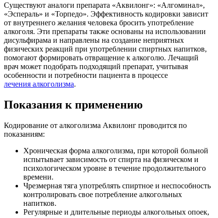
Существуют аналоги препарата «Аквилонг»: «Алгоминал»,
«Эспераль» и «Торпедо». Эффективность кодировки зависит
от внутреннего желания человека бросить употребление
алкоголя. Эти препараты также основаны на использовании
дисульфирама и направлены на создание неприятных
физических реакций при употреблении спиртных напитков,
помогают формировать отвращение к алкоголю. Лечащий
врач может подобрать подходящий препарат, учитывая
особенности и потребности пациента в процессе
лечения алкоголизма
.
Показания к применению
Кодирование от алкоголизма Аквилонг проводится по
показаниям:
Хроническая форма алкоголизма, при которой больной
испытывает зависимость от спирта на физическом и
психологическом уровне в течение продолжительного
времени.
Чрезмерная тяга употреблять спиртное и неспособность
контролировать свое потребление алкогольных
напитков.
Регулярные и длительные периоды алкогольных опоек,