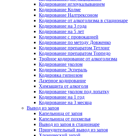
Кодирование иглоукалыванием
Кодирование Колме
Кодирование Налтрексоном
Кодирование от алкоголизма в стационаре
Кодирование на 3 года
Кодирование на 5 лет
Кодирование с провокацией
Кодирование по методу Довженко
Кодирование препаратом Тетлонг
Кодирование препаратом Торпедо
Тройное кодирование от алкоголизма
Кодирование уколом
Кодирование Эспераль
Кодировка гипнозом
Лазерное кодирование
Химзащита от алкоголя
Кодирование уколом под лопатку
Кодирование на 1 год
Кодирование на 3 месяца
Вывод из запоя
Капельница от запоя
Капельница от похмелья
Вывод из запоя в стационаре
Принудительный вывод из запоя
Хронический запой