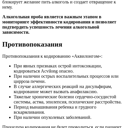
блокирует желание пить алкоголь и создает отвращение к
нему.
Алкогольная проба является важным этапом в
мониторинге эффективности кодирования и позволяет
подтвердить успешность лечения алкогольной
зависимости.
Противопоказания
Противопоказания к кодированию «Аквилонгом»:
При явных признаках острой интоксикации,
кодироваться Acvilong опасно.
При наличии острых воспалительных процессов или
цирроза печени.
В случае аллергических реакций на дисульфирам,
кодирование может вызвать анафилаксию.
Тяжелые хронические болезни сердечно-сосудистой
системы, астма, эпилепсия, психические расстройства.
Период вынашивания ребенка и грудного
вскармливания.
При наличии опухолевых заболеваний.
Процедура кодирования не будет проводиться, если пациент