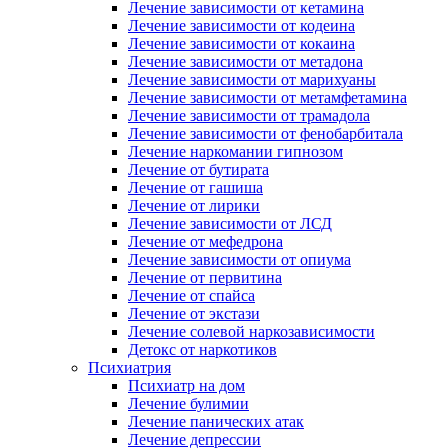
Лечение зависимости от кетамина
Лечение зависимости от кодеина
Лечение зависимости от кокаина
Лечение зависимости от метадона
Лечение зависимости от марихуаны
Лечение зависимости от метамфетамина
Лечение зависимости от трамадола
Лечение зависимости от фенобарбитала
Лечение наркомании гипнозом
Лечение от бутирата
Лечение от гашиша
Лечение от лирики
Лечение зависимости от ЛСД
Лечение от мефедрона
Лечение зависимости от опиума
Лечение от первитина
Лечение от спайса
Лечение от экстази
Лечение солевой наркозависимости
Детокс от наркотиков
Психиатрия
Психиатр на дом
Лечение булимии
Лечение панических атак
Лечение депрессии