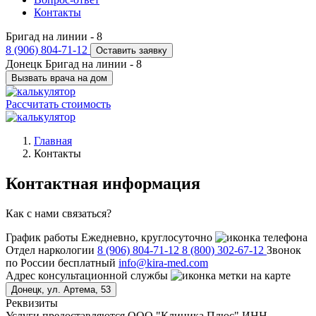
Контакты
Бригад на линии -
8
8 (906) 804-71-12
Оставить заявку
Донецк
Бригад на линии -
8
Вызвать врача на дом
Рассчитать стоимость
Главная
Контакты
Контактная информация
Как с нами связаться?
График работы
Ежедневно, круглосуточно
Отдел наркологии
8 (906) 804-71-12
8 (800) 302-67-12
Звонок
по России бесплатный
info@kira-med.com
Адрес консультационной службы
Донецк, ул. Артема, 53
Реквизиты
Услуги предоставляются ООО "Клиника Плюс" ИНН -