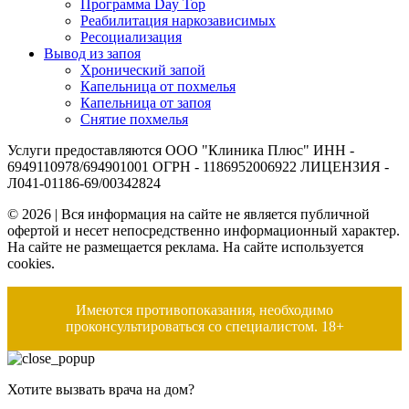
Программа Day Top
Реабилитация наркозависимых
Ресоциализация
Вывод из запоя
Хронический запой
Капельница от похмелья
Капельница от запоя
Снятие похмелья
Услуги предоставляются ООО "Клиника Плюс" ИНН -
6949110978/694901001 ОГРН - 1186952006922 ЛИЦЕНЗИЯ -
Л041-01186-69/00342824
© 2026 | Вся информация на сайте не является публичной
офертой и несет непосредственно информационный характер.
На сайте не размещается реклама. На сайте используется
cookies.
Имеются противопоказания, необходимо
проконсультироваться со специалистом. 18+
Хотите вызвать врача на дом?