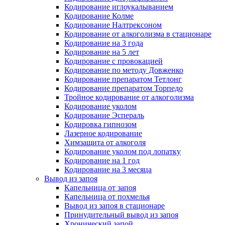
Кодирование иглоукалыванием
Кодирование Колме
Кодирование Налтрексоном
Кодирование от алкоголизма в стационаре
Кодирование на 3 года
Кодирование на 5 лет
Кодирование с провокацией
Кодирование по методу Довженко
Кодирование препаратом Тетлонг
Кодирование препаратом Торпедо
Тройное кодирование от алкоголизма
Кодирование уколом
Кодирование Эспераль
Кодировка гипнозом
Лазерное кодирование
Химзащита от алкоголя
Кодирование уколом под лопатку
Кодирование на 1 год
Кодирование на 3 месяца
Вывод из запоя
Капельница от запоя
Капельница от похмелья
Вывод из запоя в стационаре
Принудительный вывод из запоя
Хронический запой