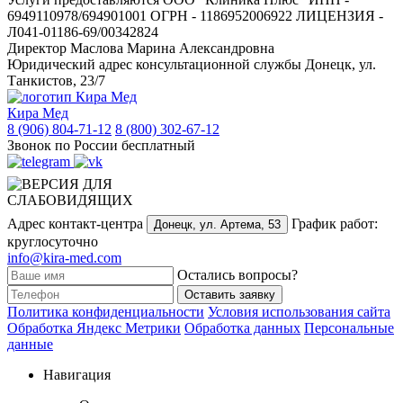
6949110978/694901001 ОГРН - 1186952006922 ЛИЦЕНЗИЯ -
Л041-01186-69/00342824
Директор
Маслова Марина Александровна
Юридический адрес консультационной службы
Донецк, ул.
Танкистов, 23/7
Кира Мед
8 (906) 804-71-12
8 (800) 302-67-12
Звонок по России бесплатный
Адрес контакт-центра
График работ:
Донецк,
ул. Артема, 53
круглосуточно
info@kira-med.com
Остались вопросы?
Оставить заявку
Политика конфиденциальности
Условия использования сайта
Обработка Яндекс Метрики
Обработка данных
Персональные
данные
Навигация