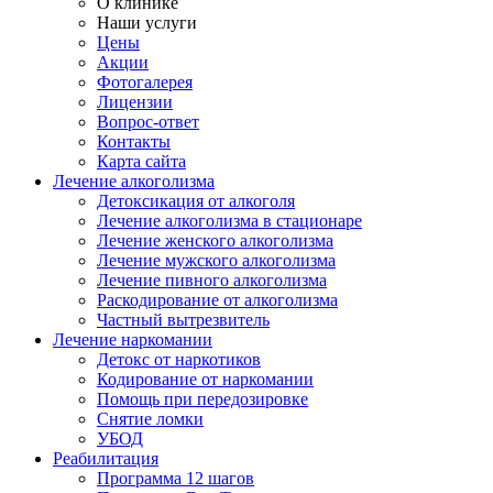
О клинике
Наши услуги
Цены
Акции
Фотогалерея
Лицензии
Вопрос-ответ
Контакты
Карта сайта
Лечение алкоголизма
Детоксикация от алкоголя
Лечение алкоголизма в стационаре
Лечение женского алкоголизма
Лечение мужского алкоголизма
Лечение пивного алкоголизма
Раскодирование от алкоголизма
Частный вытрезвитель
Лечение наркомании
Детокс от наркотиков
Кодирование от наркомании
Помощь при передозировке
Снятие ломки
УБОД
Реабилитация
Программа 12 шагов