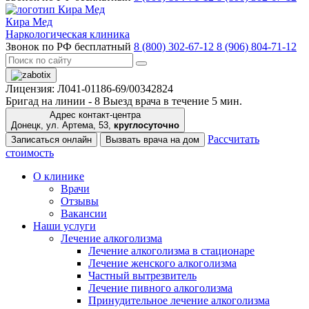
Кира Мед
Наркологическая клиника
Звонок по РФ бесплатный
8 (800) 302-67-12
8 (906) 804-71-12
Лицензия: Л041-01186-69/00342824
Бригад на линии -
8
Выезд врача в течение 5 мин.
Адрес контакт-центра
Донецк, ул. Артема, 53,
круглосуточно
Рассчитать
Записаться онлайн
Вызвать врача на дом
стоимость
О клинике
Врачи
Отзывы
Вакансии
Наши услуги
Лечение алкоголизма
Лечение алкоголизма в стационаре
Лечение женского алкоголизма
Частный вытрезвитель
Лечение пивного алкоголизма
Принудительное лечение алкоголизма