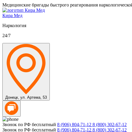
Медицинские бригады быстрого реагирования наркологическо
Кира Мед
Наркология
24/7
Донецк,
ул. Артема, 53
Звонок по РФ бесплатный
8 (906) 804-71-12
8 (800) 302-67-12
Звонок по РФ бесплатный
8 (906) 804-71-12
8 (800) 302-67-12