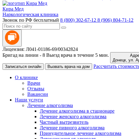
Кира Мед
Наркологическая клиника
Звонок по РФ бесплатный
8 (800) 302-67-12
8 (906) 804-71-12
Лицензия: Л041-01186-69/00342824
Бригад на линии -
8
Выезд врача в течение 5 мин.
Адре
Донецк,
Рассчитать стоимост
Записаться онлайн
Вызвать врача на дом
О клинике
Врачи
Отзывы
Вакансии
Наши услуги
Лечение алкоголизма
Лечение алкоголизма в стационаре
Лечение женского алкоголизма
Частный вытрезвитель
Лечение пивного алкоголизма
Принудительное лечение алкоголизма
Детоксикация от алкоголя