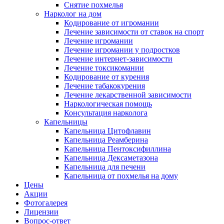
Снятие похмелья
Нарколог на дом
Кодирование от игромании
Лечение зависимости от ставок на спорт
Лечение игромании
Лечение игромании у подростков
Лечение интернет-зависимости
Лечение токсикомании
Кодирование от курения
Лечение табакокурения
Лечение лекарственной зависимости
Наркологическая помощь
Консультация нарколога
Капельницы
Капельница Цитофлавин
Капельница Реамберина
Капельница Пентоксифиллина
Капельница Дексаметазона
Капельница для печени
Капельница от похмелья на дому
Цены
Акции
Фотогалерея
Лицензии
Вопрос-ответ