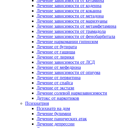
Лечение зависимости от кетамина
Лечение зависимости от кодеина
Лечение зависимости от кокаина
Лечение зависимости от метадона
Лечение зависимости от марихуаны
Лечение зависимости от метамфетамина
Лечение зависимости от трамадола
Лечение зависимости от фенобарбитала
Лечение наркомании гипнозом
Лечение от бутирата
Лечение от гашиша
Лечение от лирики
Лечение зависимости от ЛСД
Лечение от мефедрона
Лечение зависимости от опиума
Лечение от первитина
Лечение от спайса
Лечение от экстази
Лечение солевой наркозависимости
Детокс от наркотиков
Психиатрия
Психиатр на дом
Лечение булимии
Лечение панических атак
Лечение депрессии