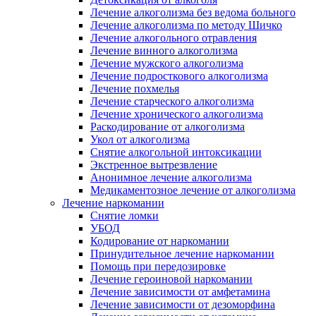
Лечение алкоголизма без ведома больного
Лечение алкоголизма по методу Шичко
Лечение алкогольного отравления
Лечение винного алкоголизма
Лечение мужского алкоголизма
Лечение подросткового алкоголизма
Лечение похмелья
Лечение старческого алкоголизма
Лечение хронического алкоголизма
Раскодирование от алкоголизма
Укол от алкоголизма
Снятие алкогольной интоксикации
Экстренное вытрезвление
Анонимное лечение алкоголизма
Медикаментозное лечение от алкоголизма
Лечение наркомании
Снятие ломки
УБОД
Кодирование от наркомании
Принудительное лечение наркомании
Помощь при передозировке
Лечение героиновой наркомании
Лечение зависимости от амфетамина
Лечение зависимости от дезоморфина