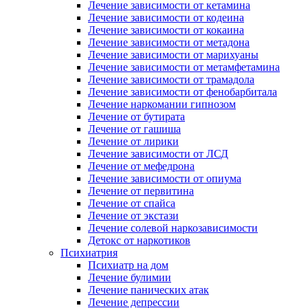
Лечение зависимости от кетамина
Лечение зависимости от кодеина
Лечение зависимости от кокаина
Лечение зависимости от метадона
Лечение зависимости от марихуаны
Лечение зависимости от метамфетамина
Лечение зависимости от трамадола
Лечение зависимости от фенобарбитала
Лечение наркомании гипнозом
Лечение от бутирата
Лечение от гашиша
Лечение от лирики
Лечение зависимости от ЛСД
Лечение от мефедрона
Лечение зависимости от опиума
Лечение от первитина
Лечение от спайса
Лечение от экстази
Лечение солевой наркозависимости
Детокс от наркотиков
Психиатрия
Психиатр на дом
Лечение булимии
Лечение панических атак
Лечение депрессии