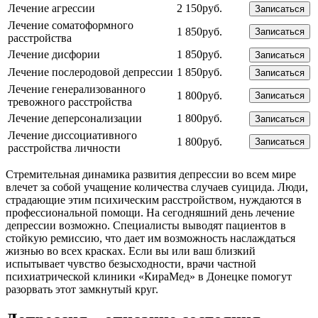
Лечение агрессии
2 150руб.
Записаться
Лечение соматоформного
1 850руб.
Записаться
расстройства
Лечение дисфории
1 850руб.
Записаться
Лечение послеродовой депрессии
1 850руб.
Записаться
Лечение генерализованного
1 800руб.
Записаться
тревожного расстройства
Лечение деперсонализации
1 800руб.
Записаться
Лечение диссоциативного
1 800руб.
Записаться
расстройства личности
Стремительная динамика развития депрессии во всем мире
влечет за собой учащение количества случаев суицида. Люди,
страдающие этим психическим расстройством, нуждаются в
профессиональной помощи. На сегодняшний день лечение
депрессии возможно. Специалисты выводят пациентов в
стойкую ремиссию, что дает им возможность наслаждаться
жизнью во всех красках. Если вы или ваш близкий
испытывает чувство безысходности, врачи частной
психиатрической клиники «КираМед» в Донецке помогут
разорвать этот замкнутый круг.