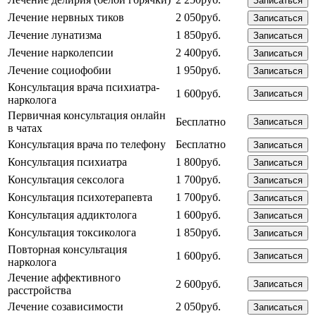
Записаться
Лечение нервных тиков
2 050руб.
Записаться
Лечение лунатизма
1 850руб.
Записаться
Лечение нарколепсии
2 400руб.
Записаться
Лечение социофобии
1 950руб.
Записаться
Консультация врача психиатра-
1 600руб.
Записаться
нарколога
Первичная консультация онлайн
Бесплатно
Записаться
в чатах
Консультация врача по телефону
Бесплатно
Записаться
Консультация психиатра
1 800руб.
Записаться
Консультация сексолога
1 700руб.
Записаться
Консультация психотерапевта
1 700руб.
Записаться
Консультация аддиктолога
1 600руб.
Записаться
Консультация токсиколога
1 850руб.
Записаться
Повторная консультация
1 600руб.
Записаться
нарколога
Лечение аффективного
2 600руб.
Записаться
расстройства
Лечение созависимости
2 050руб.
Записаться