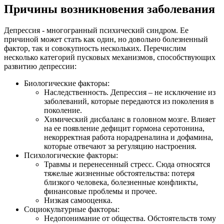
Причины возникновения заболевания
Депрессия - многогранный психический синдром. Ее
причиной может стать как один, но довольно болезненный
фактор, так и совокупность нескольких. Перечислим
несколько категорий пусковых механизмов, способствующих
развитию депрессии:
Биологические факторы:
Наследственность. Депрессия – не исключение из
заболеваний, которые передаются из поколения в
поколение.
Химический дисбаланс в головном мозге. Влияет
на ее появление дефицит гормона серотонина,
некорректная работа норадреналина и дофамина,
которые отвечают за регуляцию настроения.
Психологические факторы:
Травмы и перенесенный стресс. Сюда относятся
тяжелые жизненные обстоятельства: потеря
близкого человека, болезненные конфликты,
финансовые проблемы и прочее.
Низкая самооценка.
Социокультурные факторы:
Недопонимание от общества. Обстоятельств тому