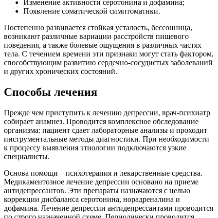
Изменение активности серотонина и дофамина;
Появление соматической симптоматики.
Постепенно развивается стойкая усталость, бессонница,
возникают различные вариации расстройств пищевого
поведения, а также болевые ощущения в различных частях
тела. С течением времени эти признаки могут стать фактором,
способствующим развитию сердечно-сосудистых заболеваний
и других хронических состояний.
Способы лечения
Прежде чем приступить к лечению депрессии, врач-психиатр
собирает анамнез. Проводится комплексное обследование
организма: пациент сдает лабораторные анализы и проходит
инструментальные методы диагностики. При необходимости
к процессу выявления этиологии подключаются узкие
специалисты.
Основа помощи – психотерапия и лекарственные средства.
Медикаментозное лечение депрессии основано на приеме
антидепрессантов. Эти препараты назначаются с целью
коррекции дисбаланса серотонина, норадреналина и
дофамина. Лечение депрессии антидепрессантами проводится
по строго назначенной схеме. Периодически проводится