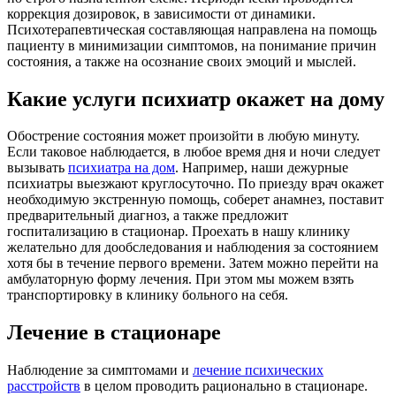
коррекция дозировок, в зависимости от динамики.
Психотерапевтическая составляющая направлена на помощь
пациенту в минимизации симптомов, на понимание причин
состояния, а также на осознание своих эмоций и мыслей.
Какие услуги психиатр окажет на дому
Обострение состояния может произойти в любую минуту.
Если таковое наблюдается, в любое время дня и ночи следует
вызывать
психиатра на дом
. Например, наши дежурные
психиатры выезжают круглосуточно. По приезду врач окажет
необходимую экстренную помощь, соберет анамнез, поставит
предварительный диагноз, а также предложит
госпитализацию в стационар. Проехать в нашу клинику
желательно для дообследования и наблюдения за состоянием
хотя бы в течение первого времени. Затем можно перейти на
амбулаторную форму лечения. При этом мы можем взять
транспортировку в клинику больного на себя.
Лечение в стационаре
Наблюдение за симптомами и
лечение психических
расстройств
в целом проводить рационально в стационаре.