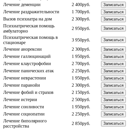
Лечение деменции
2 400руб.
Записаться
Лечение раздражительности
1 700руб.
Записаться
Вызов психиатра на дом
2 300руб.
Записаться
Психиатрическая помощь
2 950руб.
Записаться
амбулаторно
Психиатрическая помощь в
3 950руб.
Записаться
стационаре
Лечение анорексии
2 300руб.
Записаться
Лечение галлюцинаций
1 950руб.
Записаться
Лечение клаустрофобии
2 700руб.
Записаться
Лечение панических атак
2 250руб.
Записаться
Лечение неврастении
1 950руб.
Записаться
Лечение паранойи
2 300руб.
Записаться
Лечение фобий и страхов
2 150руб.
Записаться
Лечение истерии
2 500руб.
Записаться
Лечение сонливости
1 950руб.
Записаться
Лечение социопатии
2 250руб.
Записаться
Лечение биполярного
2 850руб.
Записаться
расстройства