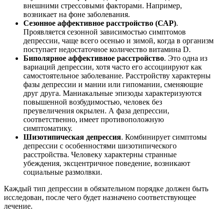
внешними стрессовыми факторами. Например,
возникает на фоне заболевания.
Сезонное аффективное расстройство (САР)
.
Проявляется сезонной зависимостью симптомов
депрессии, чаще всего осенью и зимой, когда в организм
поступает недостаточное количество витамина D.
Биполярное аффективное расстройство
. Это одна из
вариаций депрессии, хотя часто его ассоциируют как
самостоятельное заболевание. Расстройству характерны
фазы депрессии и мании или гипомании, сменяющие
друг друга. Маниакальные эпизоды характеризуются
повышенной возбудимостью, человек без
преувеличения окрылен. А фаза депрессии,
соответственно, имеет противоположную
симптоматику.
Шизотипическая депрессия
. Комбинирует симптомы
депрессии с особенностями шизотипического
расстройства. Человеку характерны странные
убеждения, эксцентричное поведение, возникают
социальные размолвки.
Каждый тип депрессии в обязательном порядке должен быть
исследован, после чего будет назначено соответствующее
лечение.