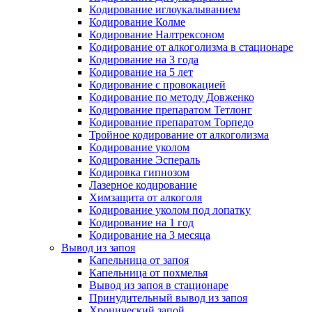
Кодирование иглоукалыванием
Кодирование Колме
Кодирование Налтрексоном
Кодирование от алкоголизма в стационаре
Кодирование на 3 года
Кодирование на 5 лет
Кодирование с провокацией
Кодирование по методу Довженко
Кодирование препаратом Тетлонг
Кодирование препаратом Торпедо
Тройное кодирование от алкоголизма
Кодирование уколом
Кодирование Эспераль
Кодировка гипнозом
Лазерное кодирование
Химзащита от алкоголя
Кодирование уколом под лопатку
Кодирование на 1 год
Кодирование на 3 месяца
Вывод из запоя
Капельница от запоя
Капельница от похмелья
Вывод из запоя в стационаре
Принудительный вывод из запоя
Хронический запой