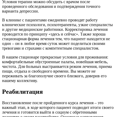
Условия терапии можно обсудить с врачом после
проведенного обследования и подтверждения точного
варианта депрессии.
В клинике с пациентами ежедневно проводят работу
клинические психологи, психотерапевты, узкие специалисты
и другие медицинские работники. Корректировка лечения
проводится по принципу «здесь и сейчас». Также хороша
стационарная форма лечения тем, что пациент находится не
один – он в любое время суток может поделиться своими
тревогами и страхами с компетентным специалистом.
В нашем стационаре прекрасные условия для проживания:
комфортабельные обустроенные палаты, новейшая мебель,
чистота. Для больных выстраивается режим лечения, приема
пищи, отдыха и свободного времени. Вы можете не
переживать за благополучие своего близкого, доверив его
нашему коллективу.
Реабилитация
Восстановление после пройденного курса лечения – это
важный этап, в ходе которого пациент подводит итоги своего
лечения и готовится выйти в социум с обретенными
знаниями о своем расстройстве. Основные направления