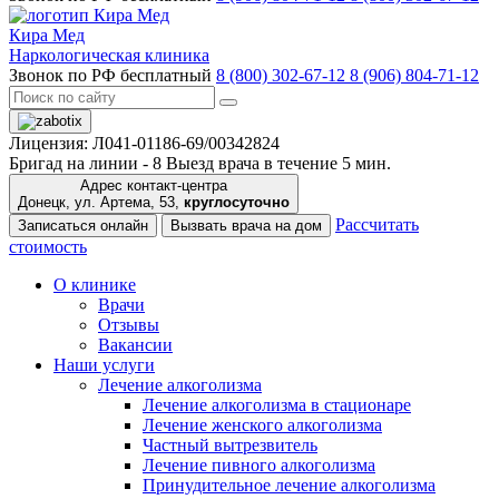
Кира Мед
Наркологическая клиника
Звонок по РФ бесплатный
8 (800) 302-67-12
8 (906) 804-71-12
Лицензия: Л041-01186-69/00342824
Бригад на линии -
8
Выезд врача в течение 5 мин.
Адрес контакт-центра
Донецк, ул. Артема, 53,
круглосуточно
Рассчитать
Записаться онлайн
Вызвать врача на дом
стоимость
О клинике
Врачи
Отзывы
Вакансии
Наши услуги
Лечение алкоголизма
Лечение алкоголизма в стационаре
Лечение женского алкоголизма
Частный вытрезвитель
Лечение пивного алкоголизма
Принудительное лечение алкоголизма