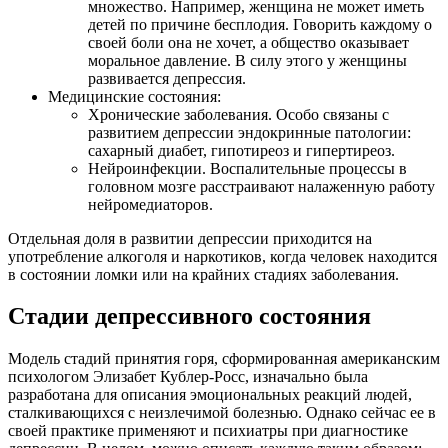
множество. Например, женщина не может иметь
детей по причине бесплодия. Говорить каждому о
своей боли она не хочет, а общество оказывает
моральное давление. В силу этого у женщины
развивается депрессия.
Медицинские состояния:
Хронические заболевания. Особо связаны с
развитием депрессии эндокринные патологии:
сахарный диабет, гипотиреоз и гипертиреоз.
Нейроинфекции. Воспалительные процессы в
головном мозге расстраивают налаженную работу
нейромедиаторов.
Отдельная доля в развитии депрессии приходится на
употребление алкоголя и наркотиков, когда человек находится
в состоянии ломки или на крайних стадиях заболевания.
Стадии депрессивного состояния
Модель стадий принятия горя, сформированная американским
психологом Элизабет Кублер-Росс, изначально была
разработана для описания эмоциональных реакций людей,
сталкивающихся с неизлечимой болезнью. Однако сейчас ее в
своей практике применяют и психиатры при диагностике