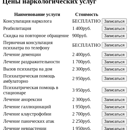
Цены наркологических услуг
Наименование услуги
Стоимость
Консультация нарколога
БЕСПЛАТНО
Записаться
Реабилитация
1 400руб.
Записаться
Скидка на повторное обращение
900руб.
Записаться
Первичная консультация
БЕСПЛАТНО
Записаться
психиатра по телефону
Лечение деменции
2 400руб.
Записаться
Лечение раздражительности
1 700руб.
Записаться
Вызов психиатра на дом
2 300руб.
Записаться
Психиатрическая помощь
2 950руб.
Записаться
амбулаторно
Психиатрическая помощь в
3 950руб.
Записаться
стационаре
Лечение анорексии
2 300руб.
Записаться
Лечение галлюцинаций
1 950руб.
Записаться
Лечение клаустрофобии
2 700руб.
Записаться
Лечение панических атак
2 250руб.
Записаться
Лечение неврастении
1 950руб.
Записаться