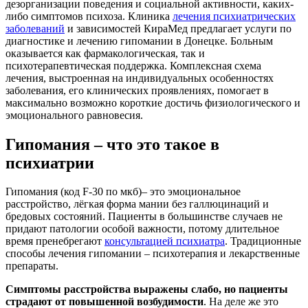
дезорганизации поведения и социальной активности, каких-
либо симптомов психоза. Клиника
лечения психиатрических
заболеваний
и зависимостей КираМед предлагает услуги по
диагностике и лечению гипомании в Донецке. Больным
оказывается как фармакологическая, так и
психотерапевтическая поддержка. Комплексная схема
лечения, выстроенная на индивидуальных особенностях
заболевания, его клинических проявлениях, помогает в
максимально возможно короткие достичь физиологического и
эмоционального равновесия.
Гипомания – что это такое в
психиатрии
Гипомания (код F-30 по мкб)– это эмоциональное
расстройство, лёгкая форма мании без галлюцинаций и
бредовых состояний. Пациенты в большинстве случаев не
придают патологии особой важности, потому длительное
время пренебрегают
консультацией психиатра
. Традиционные
способы лечения гипомании – психотерапия и лекарственные
препараты.
Симптомы расстройства выражены слабо, но пациенты
страдают от повышенной возбудимости
. На деле же это