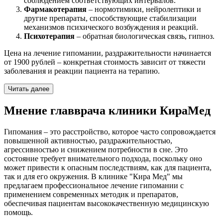
соблюдением соответствующих интервалов.
Фармакотерапия
– нормотимики, нейролептики и
другие препараты, способствующие стабилизации
механизмов психического возбуждения и реакций.
Психотерапия
– обратная биологическая связь, гипноз.
Цена на лечение гипомании, раздражительности начинается
от 1900 рублей – конкретная стоимость зависит от тяжести
заболевания и реакции пациента на терапию.
Читать далее
Мнение главврача клиники КираМед
Гипомания – это расстройство, которое часто сопровождается
повышенной активностью, раздражительностью,
агрессивностью и снижением потребности в сне. Это
состояние требует внимательного подхода, поскольку оно
может привести к опасным последствиям, как для пациента,
так и для его окружения. В клинике "Кира Мед" мы
предлагаем профессиональное лечение гипомании с
применением современных методик и препаратов,
обеспечивая пациентам высококачественную медицинскую
помощь.