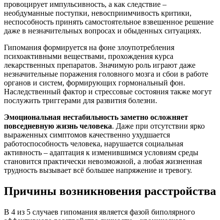
провоцирует импульсивность, а как следствие –
необдуманные поступки, невосприимчивость критики,
неспособность принять самостоятельное взвешенное решение
даже в незначительных вопросах и обыденных ситуациях.
Гипомания формируется на фоне злоупотребления
психоактивными веществами, прохождения курса
лекарственных препаратов. Значимую роль играют даже
незначительные поражения головного мозга и сбои в работе
органов и систем, формирующих гормональный фон.
Наследственный фактор и стрессовые состояния также могут
послужить триггерами для развития болезни.
Эмоциональная нестабильность заметно осложняет
повседневную жизнь человека
. Даже при отсутствии ярко
выраженных симптомов качественно ухудшается
работоспособность человека, нарушается социальная
активность – адаптация к изменившимся условиям среды
становится практически невозможной, а любая жизненная
трудность вызывает всё большее напряжение и тревогу.
Причины возникновения расстройства
В 4 из 5 случаев гипомания является фазой биполярного