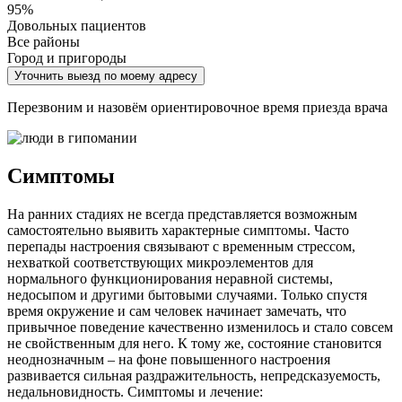
95%
Довольных пациентов
Все районы
Город и пригороды
Уточнить выезд по моему адресу
Перезвоним и назовём ориентировочное время приезда врача
Симптомы
На ранних стадиях не всегда представляется возможным
самостоятельно выявить характерные симптомы. Часто
перепады настроения связывают с временным стрессом,
нехваткой соответствующих микроэлементов для
нормального функционирования неравной системы,
недосыпом и другими бытовыми случаями. Только спустя
время окружение и сам человек начинает замечать, что
привычное поведение качественно изменилось и стало совсем
не свойственным для него. К тому же, состояние становится
неоднозначным – на фоне повышенного настроения
развивается сильная раздражительность, непредсказуемость,
недальновидность. Симптомы и лечение: