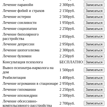
Лечение паранойи
2 300руб.
Записаться
Лечение фобий и страхов
2 150руб.
Записаться
Лечение истерии
2 500руб.
Записаться
Лечение сонливости
1 950руб.
Записаться
Лечение социопатии
2 250руб.
Записаться
Лечение биполярного
2 850руб.
Записаться
расстройства
Лечение депрессии
2 950руб.
Записаться
Лечение шопоголизма
2 300руб.
Записаться
Лечение булимии
2 250руб
Записаться
Консультация психолога
БЕСПЛАТНО
Записаться
Вывоз психиатра-нарколога на
1 500руб
Записаться
дом
Реабилитация
1 400руб.
Записаться
Лечение игромании в стационаре
2 950руб.
Записаться
Лечение гипомании
2 250руб.
Записаться
Лечение ипохондрии
2 500руб.
Записаться
Лечение обсессивно-
2 700руб.
Записаться
компульсивного расстройства