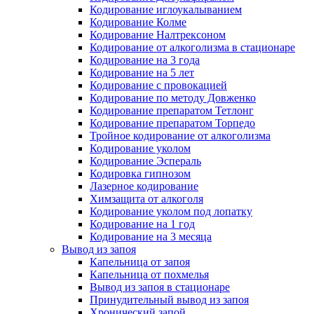
Кодирование иглоукалыванием
Кодирование Колме
Кодирование Налтрексоном
Кодирование от алкоголизма в стационаре
Кодирование на 3 года
Кодирование на 5 лет
Кодирование с провокацией
Кодирование по методу Довженко
Кодирование препаратом Тетлонг
Кодирование препаратом Торпедо
Тройное кодирование от алкоголизма
Кодирование уколом
Кодирование Эспераль
Кодировка гипнозом
Лазерное кодирование
Химзащита от алкоголя
Кодирование уколом под лопатку
Кодирование на 1 год
Кодирование на 3 месяца
Вывод из запоя
Капельница от запоя
Капельница от похмелья
Вывод из запоя в стационаре
Принудительный вывод из запоя
Хронический запой