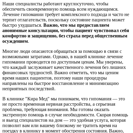
Наши специалисты работают круглосуточно, чтобы
обеспечить своевременную помощь всем нуждающимся.
Лечение гипомании требует комплексного подхода и часто не
терпит отлагательств, поскольку состояние пациента может
быстро ухудшаться.
Важно, что мы предоставляем
анонимные консультации, чтобы пациент чувствовал себя
комфортно и защищенно, без страха перед общественным
осуждением
.
Многие люди опасаются обращаться за помощью в связи с
возможными затратами. Однако, в нашей клинике лечение
гипомании проводится по доступным ценам. Мы уверены,
что каждый заслуживает качественного лечения без лишних
финансовых трудностей. Важно отметить, что мы ценим
время наших пациентов, поэтому наши процедуры
направлены на быстрое восстановление и минимизацию
неприятных последствий.
В клинике "Кира Мед" мы понимаем, что гипомания — это
не просто временная нервная расстройства, а серьезная
проблема, требующая внимания. Мы готовы оказать
экстренную помощь в случае необходимости. Скорая помощь
и выезд специалистов на дом — это удобная услуга, которая
позволит вам или вашему близкому не тратить время на
поездку в клинику в момент обострения состояния. Важно,