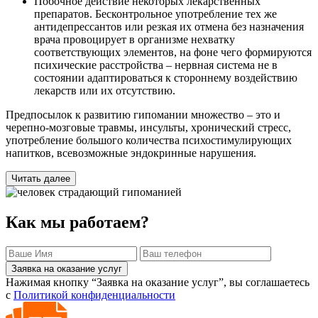
Побочное действие некоторых лекарственных
препаратов. Бесконтрольное употребление тех же
антидепрессантов или резкая их отмена без назначения
врача провоцирует в организме нехватку
соответствующих элементов, на фоне чего формируются
психические расстройства – нервная система не в
состоянии адаптироваться к стороннему воздействию
лекарств или их отсутствию.
Предпосылок к развитию гипомании множество – это и
черепно-мозговые травмы, инсульты, хронический стресс,
употребление большого количества психостимулирующих
напитков, всевозможные эндокринные нарушения.
Читать далее
Как мы работаем?
Заявка на оказание услуг
Нажимая кнопку “Заявка на оказание услуг”, вы соглашаетесь
с
Политикой конфиденциальности