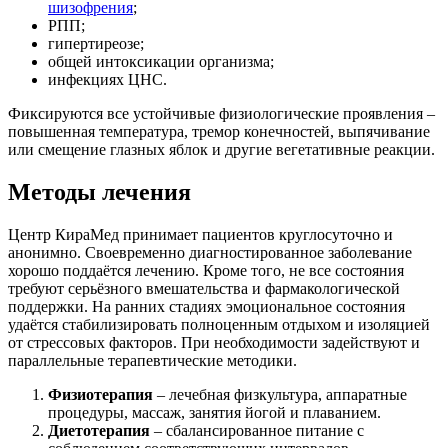
шизофрения
;
РПП;
гипертиреозе;
общей интоксикации организма;
инфекциях ЦНС.
Фиксируются все устойчивые физиологические проявления –
повышенная температура, тремор конечностей, выпячивание
или смещение глазных яблок и другие вегетативные реакции.
Методы лечения
Центр КираМед принимает пациентов круглосуточно и
анонимно. Своевременно диагностированное заболевание
хорошо поддаётся лечению. Кроме того, не все состояния
требуют серьёзного вмешательства и фармакологической
поддержки. На ранних стадиях эмоциональное состояния
удаётся стабилизировать полноценным отдыхом и изоляцией
от стрессовых факторов. При необходимости задействуют и
параллельные терапевтические методики.
Физиотерапия
– лечебная физкультура, аппаратные
процедуры, массаж, занятия йогой и плаванием.
Диетотерапия
– сбалансированное питание с