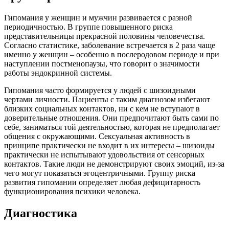
Гипомания у женщин и мужчин развивается с разной
периодичностью. В группе повышенного риска
представительницы прекрасной половины человечества.
Согласно статистике, заболевание встречается в 2 раза чаще
именно у женщин – особенно в послеродовом периоде и при
наступлении постменопаузы, что говорит о значимости
работы эндокринной системы.
Гипомания часто формируется у людей с шизоидными
чертами личности. Пациенты с таким диагнозом избегают
близких социальных контактов, ни с кем не вступают в
доверительные отношения. Они предпочитают быть сами по
себе, заниматься той деятельностью, которая не предполагает
общения с окружающими. Сексуальная активность в
принципе практически не входит в их интересы – шизоиды
практически не испытывают удовольствия от сенсорных
контактов. Такие люди не демонстрируют своих эмоций, из-за
чего могут показаться эгоцентричными. Группу риска
развития гипомании определяет любая дефицитарность
функционирования психики человека.
Диагностика