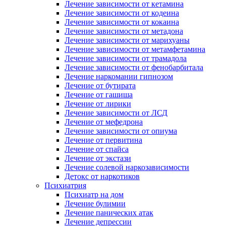
Лечение зависимости от кетамина
Лечение зависимости от кодеина
Лечение зависимости от кокаина
Лечение зависимости от метадона
Лечение зависимости от марихуаны
Лечение зависимости от метамфетамина
Лечение зависимости от трамадола
Лечение зависимости от фенобарбитала
Лечение наркомании гипнозом
Лечение от бутирата
Лечение от гашиша
Лечение от лирики
Лечение зависимости от ЛСД
Лечение от мефедрона
Лечение зависимости от опиума
Лечение от первитина
Лечение от спайса
Лечение от экстази
Лечение солевой наркозависимости
Детокс от наркотиков
Психиатрия
Психиатр на дом
Лечение булимии
Лечение панических атак
Лечение депрессии