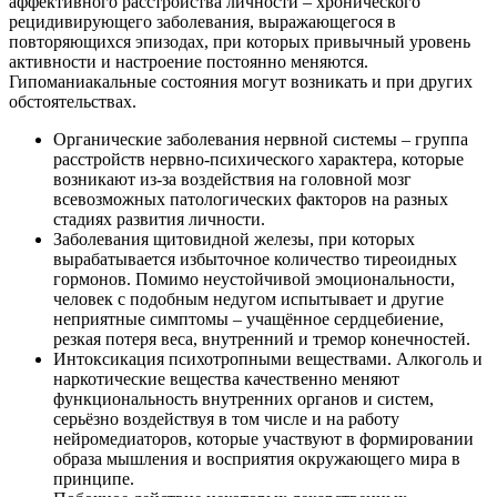
аффективного расстройства личности – хронического
рецидивирующего заболевания, выражающегося в
повторяющихся эпизодах, при которых привычный уровень
активности и настроение постоянно меняются.
Гипоманиакальные состояния могут возникать и при других
обстоятельствах.
Органические заболевания нервной системы – группа
расстройств нервно-психического характера, которые
возникают из-за воздействия на головной мозг
всевозможных патологических факторов на разных
стадиях развития личности.
Заболевания щитовидной железы, при которых
вырабатывается избыточное количество тиреоидных
гормонов. Помимо неустойчивой эмоциональности,
человек с подобным недугом испытывает и другие
неприятные симптомы – учащённое сердцебиение,
резкая потеря веса, внутренний и тремор конечностей.
Интоксикация психотропными веществами. Алкоголь и
наркотические вещества качественно меняют
функциональность внутренних органов и систем,
серьёзно воздействуя в том числе и на работу
нейромедиаторов, которые участвуют в формировании
образа мышления и восприятия окружающего мира в
принципе.