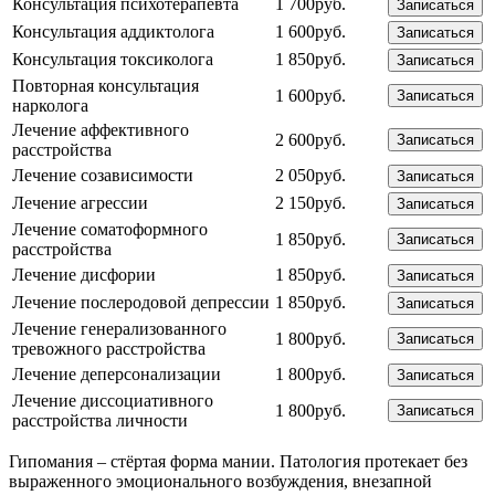
Консультация психотерапевта
1 700руб.
Записаться
Консультация аддиктолога
1 600руб.
Записаться
Консультация токсиколога
1 850руб.
Записаться
Повторная консультация
1 600руб.
Записаться
нарколога
Лечение аффективного
2 600руб.
Записаться
расстройства
Лечение созависимости
2 050руб.
Записаться
Лечение агрессии
2 150руб.
Записаться
Лечение соматоформного
1 850руб.
Записаться
расстройства
Лечение дисфории
1 850руб.
Записаться
Лечение послеродовой депрессии
1 850руб.
Записаться
Лечение генерализованного
1 800руб.
Записаться
тревожного расстройства
Лечение деперсонализации
1 800руб.
Записаться
Лечение диссоциативного
1 800руб.
Записаться
расстройства личности
Гипомания – стёртая форма мании. Патология протекает без
выраженного эмоционального возбуждения, внезапной