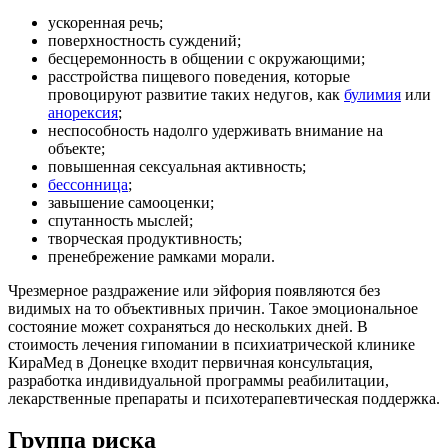
ускоренная речь;
поверхностность суждений;
бесцеремонность в общении с окружающими;
расстройства пищевого поведения, которые
провоцируют развитие таких недугов, как
булимия
или
анорексия
;
неспособность надолго удерживать внимание на
объекте;
повышенная сексуальная активность;
бессонница
;
завышение самооценки;
спутанность мыслей;
творческая продуктивность;
пренебрежение рамками морали.
Чрезмерное раздражение или эйфория появляются без
видимых на то объективных причин. Такое эмоциональное
состояние может сохраняться до нескольких дней. В
стоимость лечения гипомании в психиатрической клинике
КираМед в Донецке входит первичная консультация,
разработка индивидуальной программы реабилитации,
лекарственные препараты и психотерапевтическая поддержка.
Группа риска