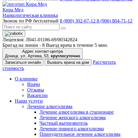
Кира Мед
Наркологическая клиника
Звонок по РФ бесплатный
8 (800) 302-67-12
8 (906) 804-71-12
Лицензия: Л041-01186-69/00342824
Бригад на линии -
8
Выезд врача в течение 5 мин.
Адрес контакт-центра
Донецк, ул. Артема, 53,
круглосуточно
Рассчитать
Записаться онлайн
Вызвать врача на дом
стоимость
О клинике
Врачи
Отзывы
Вакансии
Наши услуги
Лечение алкоголизма
Лечение алкоголизма в стационаре
Лечение женского алкоголизма
Частный вытрезвитель
Лечение пивного алкоголизма
Принудительное лечение алкоголизма